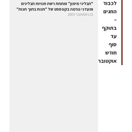
לכבוד
"תבליני מימון" פותחת רשת חנויות תבלינים
ומעדני גורמה בקונספט של "חנות בתוך חנות"
החגים
21 בספטמבר 2005
–
בתוקף
עד
סוף
חודש
אוקטובר