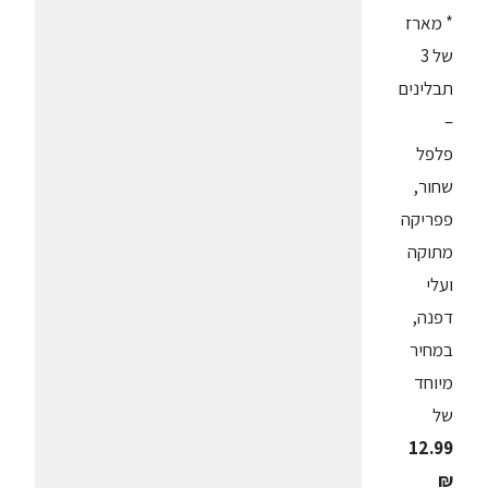
* מארז
של 3
תבלינים
–
פלפל
שחור,
פפריקה
מתוקה
ועלי
דפנה,
במחיר
מיוחד
של
12.99
₪