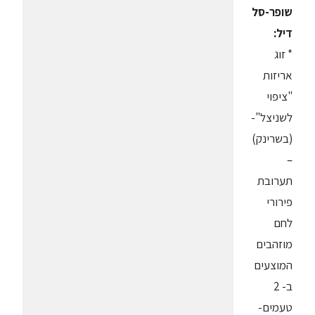
שופר-סל
דיל:
* זוג
אריזות
"ציפוי
לשניצל"-
(בשרינק)
–
תערובת
פירורי
לחם
מוזהבים
המוצעים
ב- 2
טעמים-