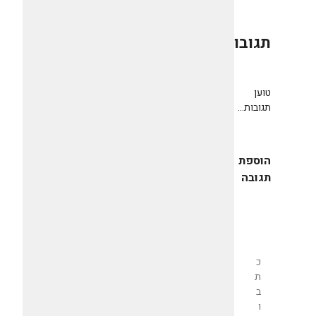
תגובות
0
טוען
תגובות...
הוספת
תגובה