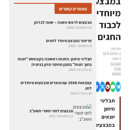
במבצעים
מאמרים קשורים
מיוחדים
לכבוד
מבצעים לראש השנה – שווה לבדוק
20 בספטמבר 2006
החגים
פרימור במבצע מיוחד לחגים
8 בספטמבר 2005
פורסם
ב-14.9.2005
| מאת:
תבליני מימון: החנות ראשונה בקונספט "חנות
מערכת
בתוך חנות" בממן מחסני מזון בנתניה
אכול
11 בפברואר 2006
ושאטו
עצמאות 2006 עם מוצרים ומבצעים מיוחדים
לחג
30 באפריל 2006
תבליני
מימון
מבצעים לחגי תשרי תשע"ב
יוצאים
12 בספטמבר 2011
במבצעים