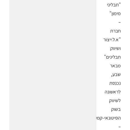
"תבליני
מימון"
–
חברת
"א.ל.ייצור
ושיווק
תבלינים"
מבאר
שבע,
נכנסת
לראשונה
לשיווק
בשוק
הסיטונאי-קמעונאי
–