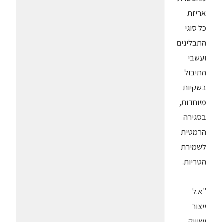
אריזת
כל סוגי
התבלינים
ועשבי
התיבול
בשקיות
מיוחדות,
בסגירה
הרמטית
לשמירת
הטריות.
"א.ל
ייצור
ושיווק