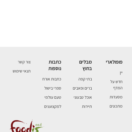
פופולארי
מבלים
כתבות
צור קשר
בחוץ
נוספות
תנאי שימוש
יין
בתי קפה
כתבות אורח
חדש על
המדף
ברים ופאבים
ספרי בישול
מסעדות
אוכל טבעוני
טעם עולמי
מתכונים
תיירות
למקצוענים