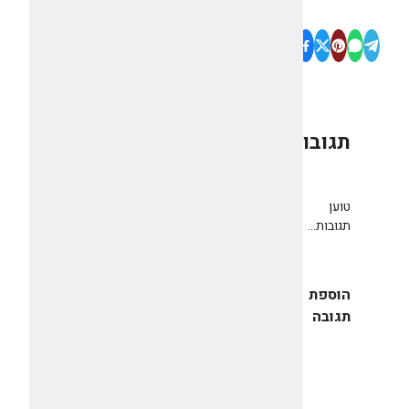
תגובות
0
טוען
תגובות...
הוספת
תגובה