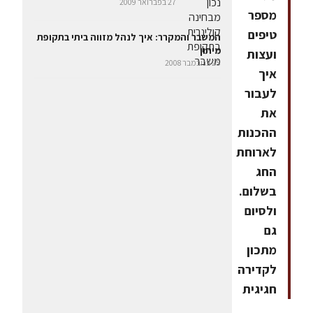
27 בפברואר 2009
מספר
טיפים
המשבר והמקרר: איך לנהל מזווה ביתי בתקופת
מיתון
ועצות
25 בנובמבר 2008
איך
לעבור
את
ההכנות
לארוחת
החג
בשלום.
ולסיום
גם
מתכון
לקדירה
חגיגית