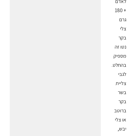
לאדם
+ 180
גרם
צלי
בקר
נטו זה
מספיק
בהחלט.
לגבי
צליית
בשר
בקר
ברוטב
או צלי
יבש,