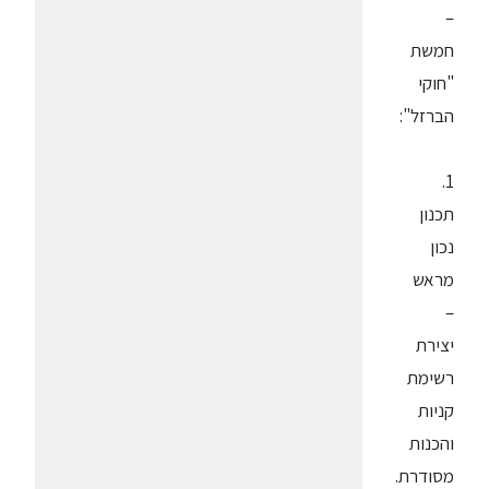
–
חמשת
"חוקי
הברזל":
1.
תכנון
נכון
מראש
–
יצירת
רשימת
קניות
והכנות
מסודרת.