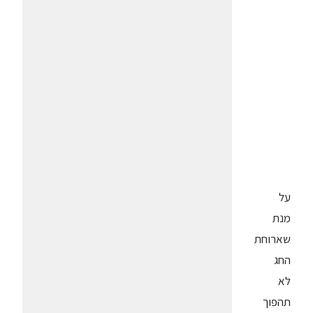
על
מנת
שארוחת
החג
לא
תהפוך