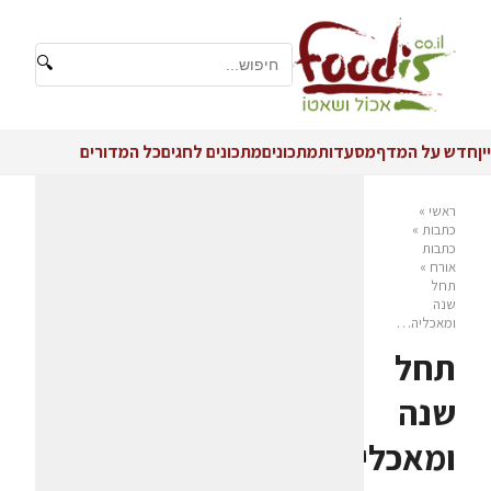
🔍
יין
חדש על המדף
מסעדות
מתכונים
מתכונים לחגים
כל המדורים
ראשי
»
כתבות
»
כתבות
אורח
»
תחל
שנה
ומאכליה…
תחל
שנה
ומאכליה…