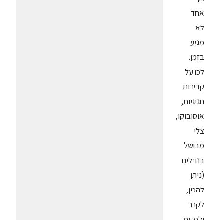
אחד
לא
מגיע
בזמן.
לכו על
קדירות
חגיגיות,
אוסובוקו,
צלי
מבושל
בנוזלים
(ניתן
להכין,
לקרר
ולפרוס