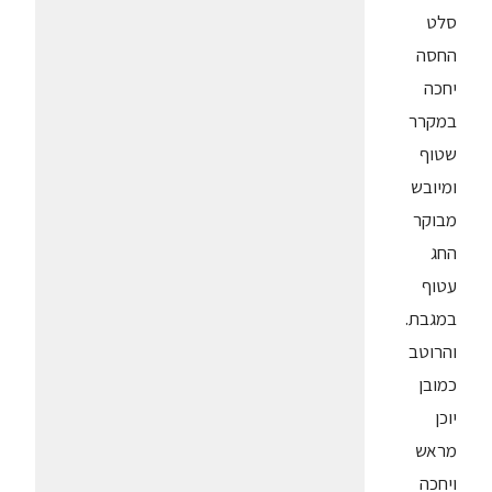
סלט
החסה
יחכה
במקרר
שטוף
ומיובש
מבוקר
החג
עטוף
במגבת.
והרוטב
כמובן
יוכן
מראש
ויחכה