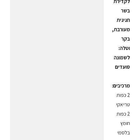
לקדירת
בשר
חגיגית
מעורבת,
בקר
וטלה:
לשמונה
סועדים
מרכיבים:
2 כפות
טריאקי
2 כפות
חומץ
בלסמי