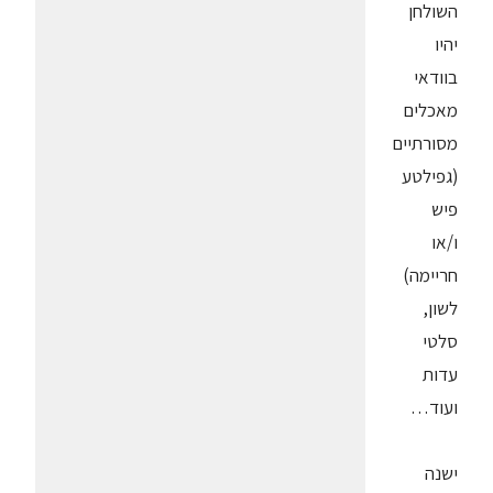
השולחן
יהיו
בוודאי
מאכלים
מסורתיים
(גפילטע
פיש
ו/או
חריימה)
לשון,
סלטי
עדות
ועוד…
ישנה