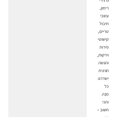
גרגירי
רימון,
עשבי
תיבול
טריים,
קישוטי
פירות
וירקות,
והגשה
חגיגית
ישדרגו
כל
מנה.
והכי
חשוב –