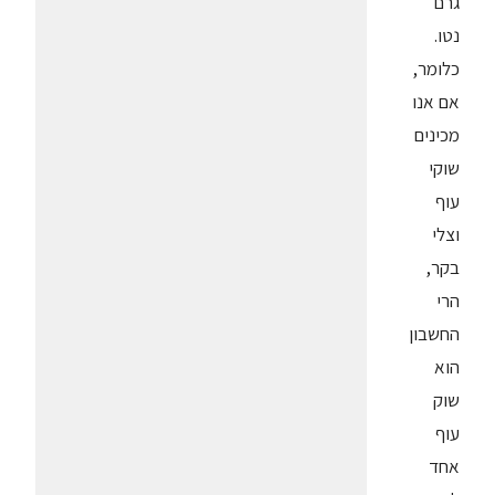
גרם
נטו.
כלומר,
אם אנו
מכינים
שוקי
עוף
וצלי
בקר,
הרי
החשבון
הוא
שוק
עוף
אחד