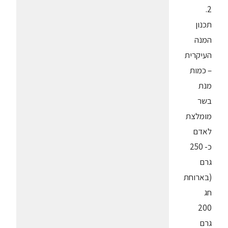
2.
תכנון
המנה
העיקרית
– כמות
מנת
בשר
מומלצת
לאדם
כ- 250
גרם
(בארוחת
חג
200
גרם