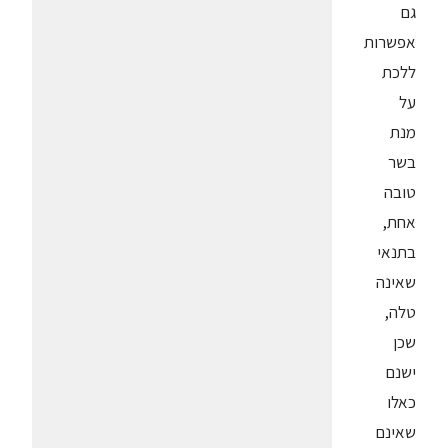
גם
אפשרות
ללכת
על
מנת
בשר
טובה
אחת,
בתנאי
שאינה
טלה,
שכן
ישנם
כאלו
שאינם