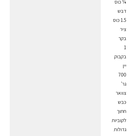
¼ כוס
דבש
1.5 כוס
ציר
בקר
1
בקבוק
יין
700
גר'
צוואר
כבש
חתוך
לקוביות
גדולות