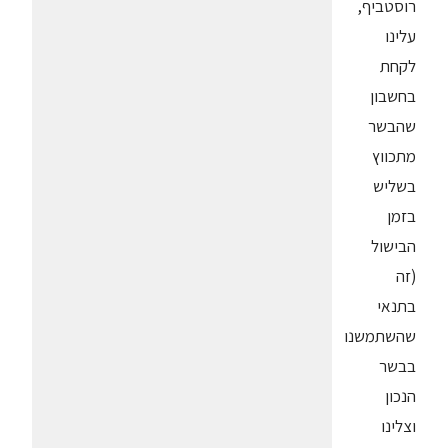
רוסטביף,
עלינו
לקחת
בחשבון
שהבשר
מתכווץ
בשליש
בזמן
הבישול
(זה
בתנאי
שהשתמשנו
בבשר
הנכון
וצלינו