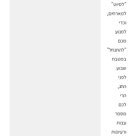
"לסיוט"
למארחים,
וכדי
למנוע
מכם
"להתנחל"
במטבח
שבוע
לפני
החג,
הרי
לכם
מספר
עצות
ורעיונות