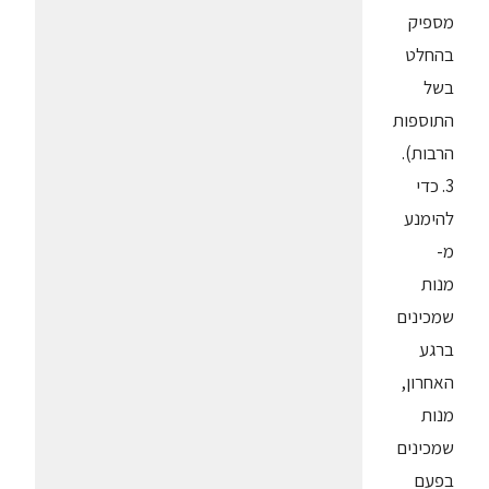
מספיק
בהחלט
בשל
התוספות
הרבות).
3. כדי
להימנע
מ-
מנות
שמכינים
ברגע
האחרון,
מנות
שמכינים
בפעם