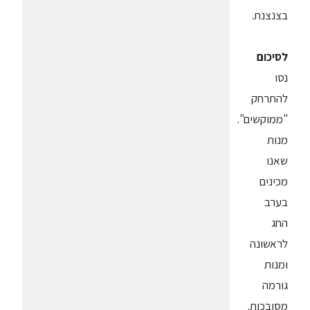
בצנצנת.
לסיכום
נסו
להתרחק
"ממוקשים".
מנות
שאנו
מכינים
בערב
החג
לראשונה
ומנות
גורמה
מסובכות.