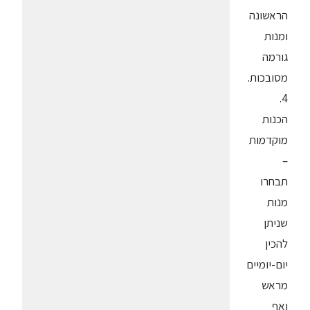
הראשונה
ומנות
גורמה
מסובכות.
4.
הכנות
מוקדמות
–
תבחרו
מנות
שניתן
להכין
יום-יומיים
מראש
ואף