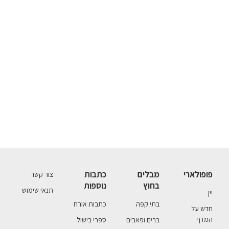
פופולארי
מבלים
כתבות
צור קשר
בחוץ
נוספות
תנאי שימוש
יין
בתי קפה
כתבות אורח
חדש על
המדף
ברים ופאבים
ספרי בישול