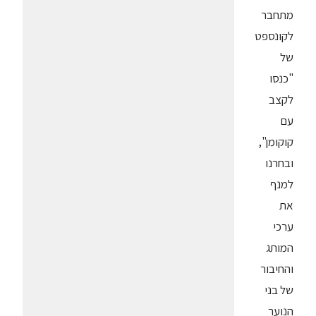
מתחבר
לקונספט
של
"כנסו
לקצב
עם
קוקומן",
ובחרנו
למנף
את
ערכי
המותג
והחיבור
של בני
הנוער