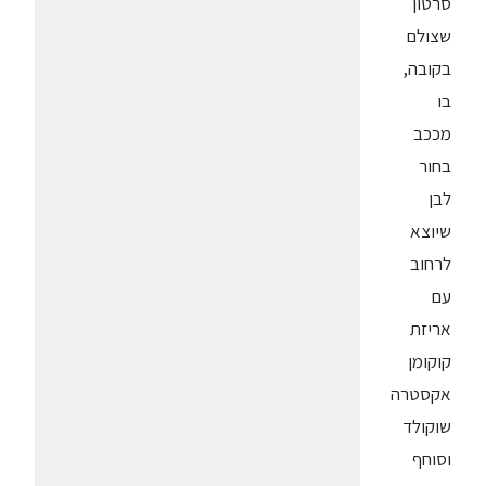
סרטון
שצולם
בקובה,
בו
מככב
בחור
לבן
שיוצא
לרחוב
עם
אריזת
קוקומן
אקסטרה
שוקולד
וסוחף