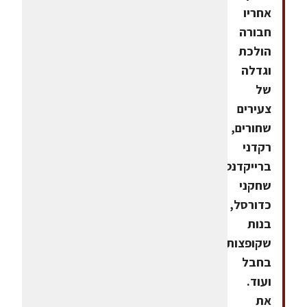
אחריו
חבורה
הולכת
וגדלה
של
צעירים
שחורים,
רקדני
ברייקדנס,
שחקני
כדורסל,
בנות
שקופצות
בחבל
ועוד.
את