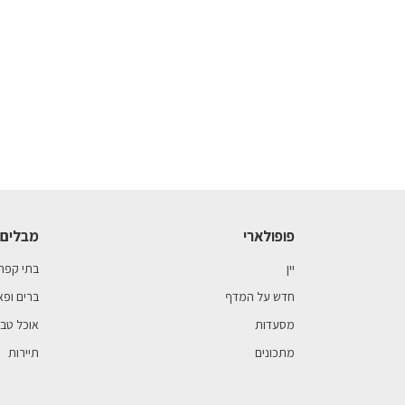
פופולארי
מבלים 
יין
בתי קפה
חדש על המדף
ברים ופא
מסעדות
אוכל טבע
מתכונים
תיירות