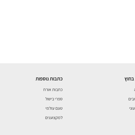
בחוץ
כתבות נוספות
כתבות אורח
בים
ספרי בישול
וני
טעם עולמי
למקצוענים