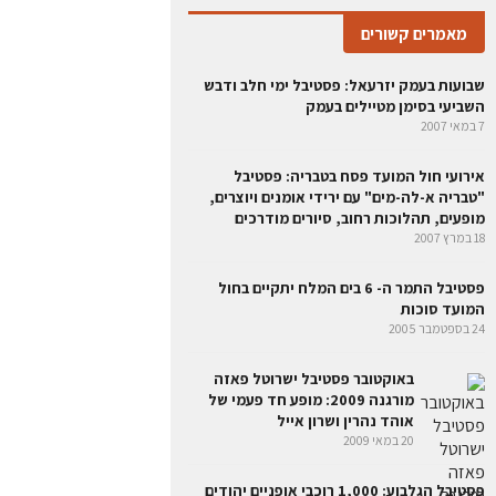
מאמרים קשורים
שבועות בעמק יזרעאל: פסטיבל ימי חלב ודבש
השביעי בסימן מטיילים בעמק
7 במאי 2007
אירועי חול המועד פסח בטבריה: פסטיבל
"טבריה א-לה-מים" עם ירידי אומנים ויוצרים,
מופעים, תהלוכות רחוב, סיורים מודרכים
18 במרץ 2007
פסטיבל התמר ה- 6 בים המלח יתקיים בחול
המועד סוכות
24 בספטמבר 2005
באוקטובר פסטיבל ישרוטל פאזה
מורגנה 2009: מופע חד פעמי של
אוהד נהרין ושרון אייל
20 במאי 2009
פסטיבל הגלבוע: 1,000 רוכבי אופניים יהודים