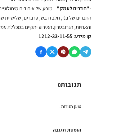
·
"חוזרים לעמק"
– מופע של איחודים מיתולוגיים
החברים של בני, חלב ודבש, פרברים, שלישיית שרי
והאחיות, הגרובטרון. האירוע יתקיים במכללת עמק יזרעאל ב-6.06
קו מידע: 1212-33-11-55
תגובות
0
טוען תגובות...
הוספת תגובה