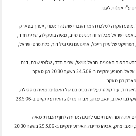
ם ע"י אמנות לעם.
. מופע הוקרה למלכת הזמר העברי שושנה דאמרי, ייערך בפארק
20:30 בהשתתפות מיטב אמני ישראל מכל הדורות: נינט טייב, מאיה בוסקילה, שרית חדד,
הפרויקט של עידן רייכל, אחינועם ניני וגיל דור, כלת פרס ישראל,
 בהשתתפות האמנים: הראל מויאל, שרית חדד, שלומי שבת, דנה
ברגר, ישי לפידות, יואב יצחק, אביהו מדינה וקורין אלאל. המופע יתקיים ב-24.5.06 בשעה 20:30 בגן סאקר
פארק בגן סאקר.
לאשדוד, עיר קולטת עלייה בכיכובם של האמנים: מאיה בוסקילה,
ריקי גל, פבלו רוזנברג, לאה שבת, דני סנדרסון, מיקי גבריאלוב, יואב יצחק, אביהו מדינה. האירוע יתקיים ב-28.5.06
ם את הזמר הים תיכוני לחגיגה אדירה לחוף הכנרת: מאיה
בוסקילה, לאה שבת, דני סנדרסון, מיקי גבריאלוב, יואב יצחק, אביהו מדינה. האירוע יתקיים ב-29.5.06 בשעה 20:30