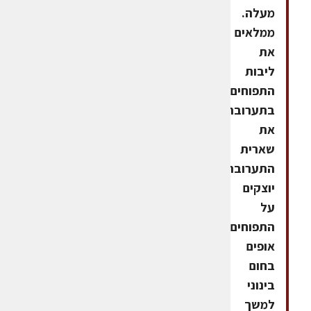
מעלה.
ממלאים
את
ליבות
התפוחים
בתערובת.
את
שארית
התערובת
יוצקים
על
התפוחים.
אופים
בחום
בינוני
למשך