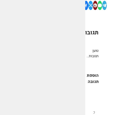
תגובות
0
טוען
תגובות...
הוספת
תגובה