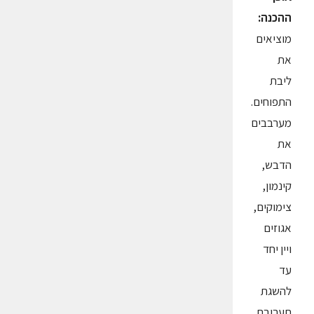
ההכנה:
מוציאים
את
ליבת
התפוחים.
מערבבים
את
הדבש,
קינמון,
צימוקים,
אגוזים
ויין יחד
עד
להשגת
תערובת