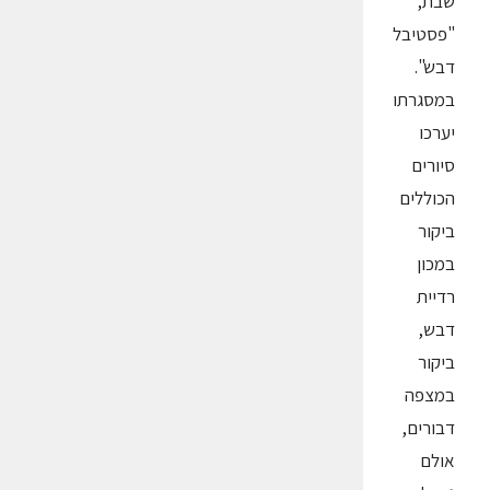
שבת,
"פסטיבל
דבש".
במסגרתו
יערכו
סיורים
הכוללים
ביקור
במכון
רדיית
דבש,
ביקור
במצפה
דבורים,
אולם