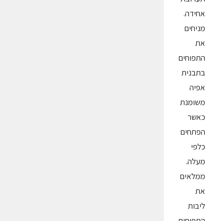
אחידה.
מניחים
את
התפוחים
בתבנית
אפיה
משומנת
כאשר
הפתחים
כלפי
מעלה.
ממלאים
את
ליבות
התפוחים