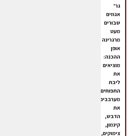
גר'
אגוזים
שבורים
מעט
מרגרינה
אופן
ההכנה:
מוציאים
את
ליבת
התפוחים.
מערבבים
את
הדבש,
קינמון,
צימוקים,