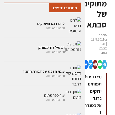
מתוקים
מתכונים חדשים
של
סבתא
לחם דבש וצימוקים
18 באוגוסט 2011
פורסם
ב-18.8.2011
| מאת:
תבשיל גזר ממותק
דבורת
18 באוגוסט 2011
התבור
עוגת הדבש של דבורת התבור
מצרכים:8
18 באוגוסט 2011
תפוחים
ירוקים
עוף כפר מתוק
גרנד
18 באוגוסט 2011
אלכסנדר
1