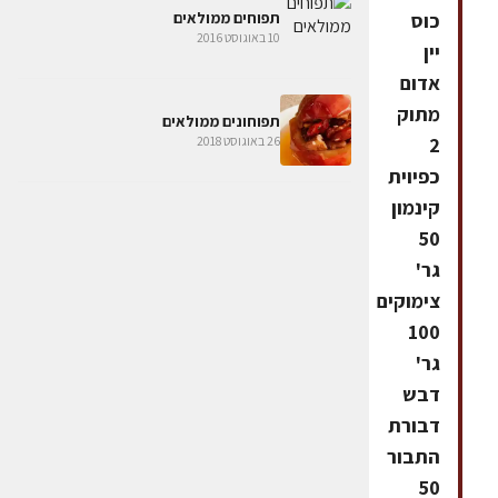
כוס
תפוחים ממולאים
10 באוגוסט 2016
יין
אדום
מתוק
תפוחונים ממולאים
2
26 באוגוסט 2018
כפיוית
קינמון
50
גר'
צימוקים
100
גר'
דבש
דבורת
התבור
50