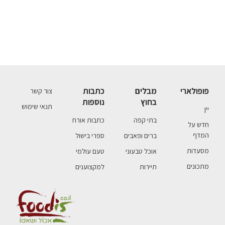
פופולארי
מבלים
כתבות
צור קשר
בחוץ
נוספות
תנאי שימוש
יין
בתי קפה
כתבות אורח
חדש על
המדף
ברים ופאבים
ספרי בישול
מסעדות
אוכל טבעוני
טעם עולמי
מתכונים
תיירות
למקצוענים