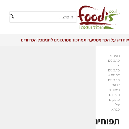
🔍
יין
חדש על המדף
מסעדות
מתכונים
מתכונים לחגים
כל המדורים
ראשי
»
מתכונים
»
מתכונים
לחגים
»
מתכונים
לראש
השנה
»
תפוחים
מתוקים
של
סבתא
תפוחים