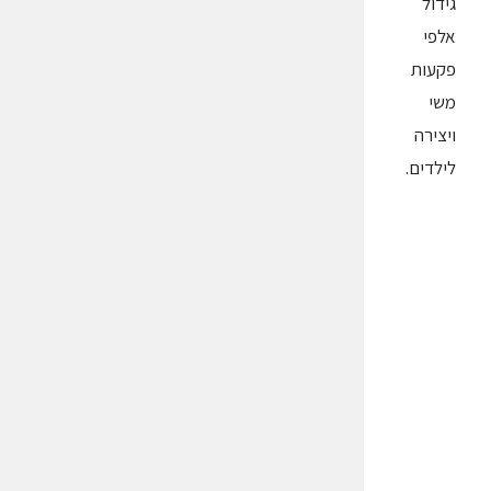
גידול
אלפי
פקעות
משי
ויצירה
לילדים.