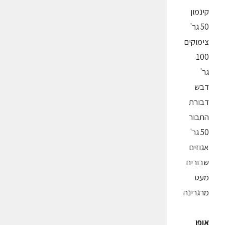
קינמון
50 גר'
צימוקים
100
גר'
דבש
דבורת
התבור
50 גר'
אגוזים
שבורים
מעט
מרגרינה
אופן