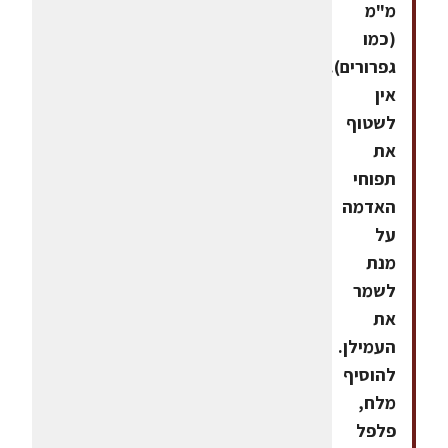
מ"מ
(כמו
גפרורים).
אין
לשטוף
את
תפוחי
האדמה
על
מנת
לשמר
את
העמילן.
להוסיף
מלח,
פלפל