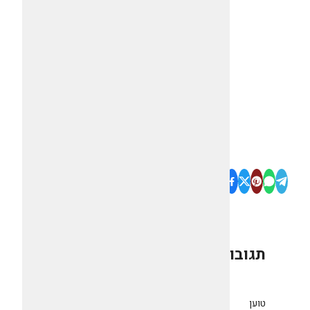
תגובות
0
טוען