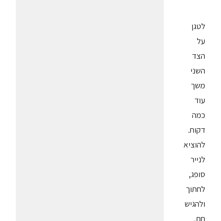
לטגן
על
הצד
השני
משך
עוד
כמה
דקות.
להוציא
לנייר
סופג,
לחתוך
ולהגיש
חם.