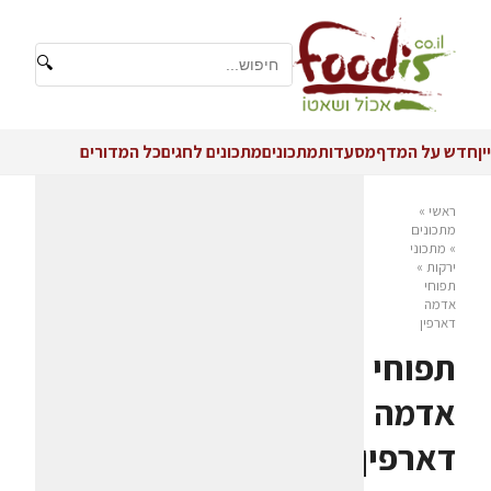
🔍
יין
חדש על המדף
מסעדות
מתכונים
מתכונים לחגים
כל המדורים
ראשי
»
מתכונים
»
מתכוני
ירקות
»
תפוחי
אדמה
דארפין
תפוחי
אדמה
דארפין