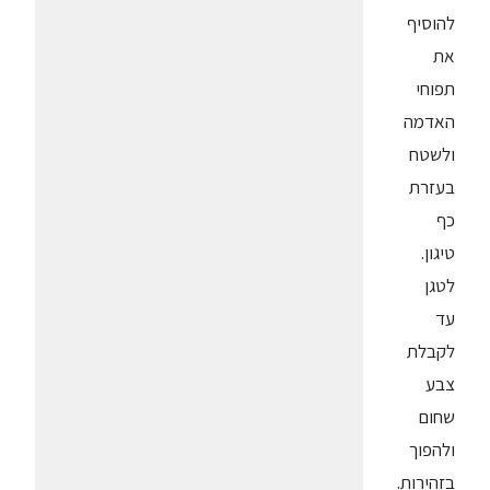
להוסיף
את
תפוחי
האדמה
ולשטח
בעזרת
כף
טיגון.
לטגן
עד
לקבלת
צבע
שחום
ולהפוך
בזהירות.