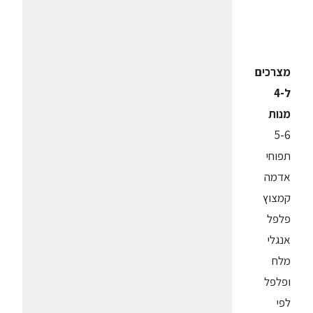
מצרכים
ל-4
מנות
5-6
תפוחי
אדמה
קמצוץ
פלפל
אנגלי
מלח
ופלפל
לפי