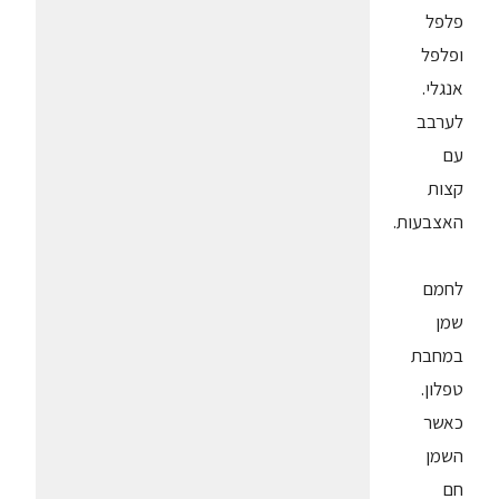
פלפל
ופלפל
אנגלי.
לערבב
עם
קצות
האצבעות.
לחמם
שמן
במחבת
טפלון.
כאשר
השמן
חם