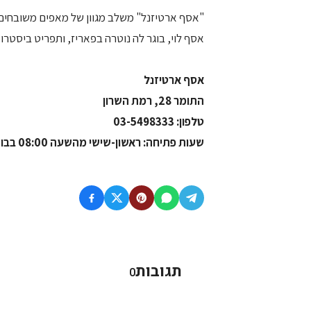
"אסף ארטיזנל" משלב מגוון של מאפים משובחים, ל
אסף לוי, בוגר לה נוטרה בפאריז, ותפריט ביסטרו
אסף ארטיזנל
התומר 28, רמת השרון
טלפון: 03-5498333
שעות פתיחה: ראשון-שישי מהשעה 08:00 בבוקר וביום שבת מ- 10:00 עד אחרון הסועדים
תגובות
0