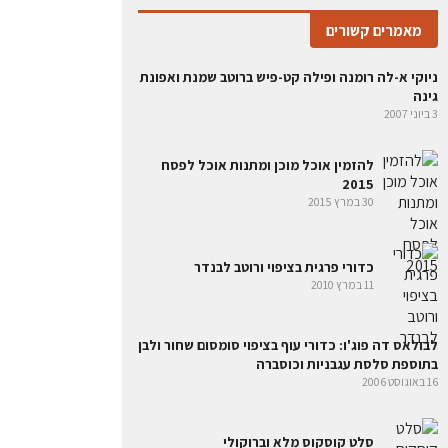
מאמרים קשורים
ניוקי א-לה רומנה ופילה קט-פיש ברוטב שמנת ואפונת
גינה
3 ביוני 2007
להזמין אוכל מוכן ומתנות אוכל לפסח
2015
30 במרץ 2015
כדורי פרגית בציפוי ורוטב לבנדר
11 במרץ 2010
לבולאס דה פוג'ו: כדורי עוף בציפוי סומסום שחור ולבן
בתוספת סלסת עגבניות וכוסברה
16 באוגוסט 2006
סלט קוסקוס מלא וברוקולי