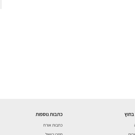
בחוץ
כתבות נוספות
כתבות אורח
בים
ספרי בישול