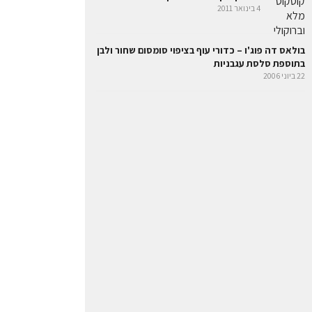
4 בינואר 2011
בולאס דה פוג'ו – כדורי עוף בציפוי סומסום שחור ולבן
בתוספת סלסת עגבניות
22 ביוני 2006