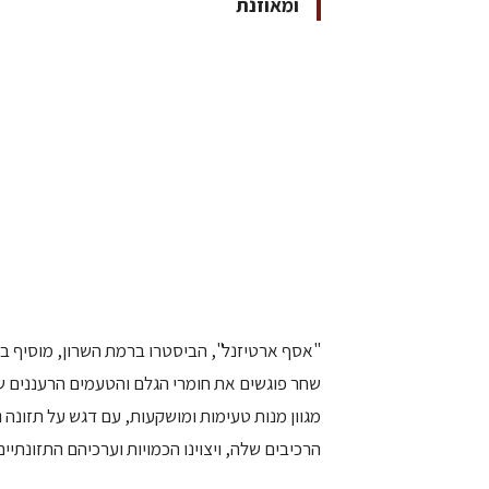
ומאוזנת
"אסף ארטיזנל", הביסטרו ברמת השרון, מוסיף בר
שחר פוגשים את חומרי הגלם והטעמים הרעננים של
מגוון מנות טעימות ומושקעות, עם דגש על תזונה 
הרכיבים שלה, ויצוינו הכמויות וערכיהם התזונתיי