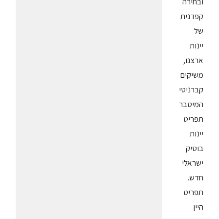
ובחירה
קפדנית
של
יינות
ארצנו,
משיקים
קברניטי
המיטבר
תפריט
יינות
בוטיק
ישראלי
חדש.
תפריט
היין