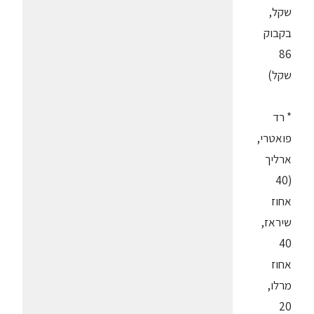
שקל,
בקבוק
86
שקל)
* רד
פואטרי,
ארליך
(40
אחוז
שיראז,
40
אחוז
מרלו,
20