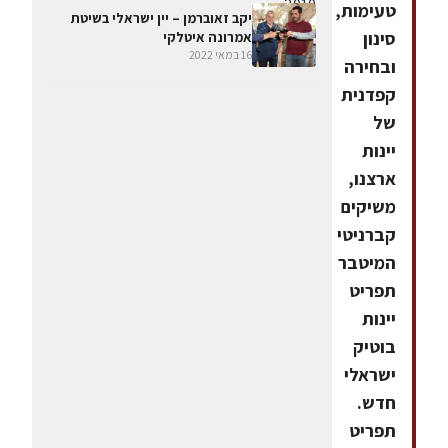
טעימות,
יקב זאוברמן – יין ישראלי בשיטת
סינון
אמרונה איטלקי
16 במאי 2022
ובחירה
קפדנית
של
יינות
ארצנו,
משיקים
קברניטי
המיטבר
תפריט
יינות
בוטיק
ישראלי
חדש.
תפריט