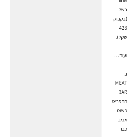
שחור
בשל
(בקבוק
428
שקל).
ועוד…
ב
MEAT
BAR
התפריט
פשוט
ויציב
כבר