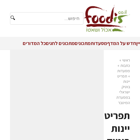
🔍
יין
חדש על המדף
מסעדות
מתכונים
מתכונים לחגים
כל המדורים
ראשי
»
כתבות
»
מסעדות
»
תפריט
יינות
בוטיק
ישראלי
במסעדת
המיטבר
תפריט
יינות