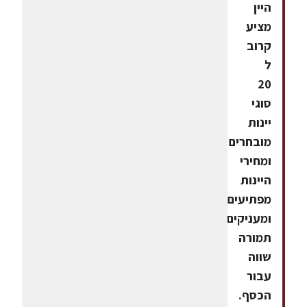
היין
מציע
קרוב
ל
20
סוגי
יינות
מובחרים
ומחירי
היינות
מפתיעים
ומעניקים
תמורה
שווה
עבור
הכסף.