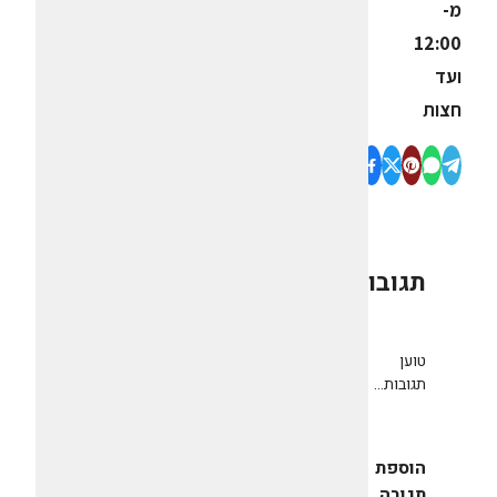
מ-
12:00
ועד
חצות
תגובות
0
טוען
תגובות...
הוספת
תגובה