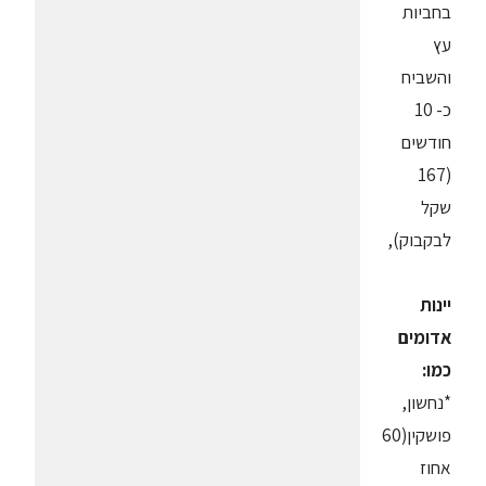
בחביות
עץ
והשביח
כ- 10
חודשים
(167
שקל
לבקבוק),
יינות
אדומים
כמו:
*נחשון,
פושקין(60
אחוז