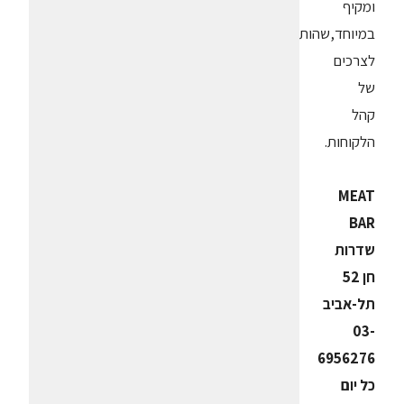
ומקיף
במיוחד,שהותאם
לצרכים
של
קהל
הלקוחות.
MEAT
BAR
שדרות
חן 52
תל-אביב
03-
6956276
כל יום