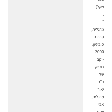
שקל).
.
*
מרגלית,
קברנה
סוביניון,
2000
-יקב
בוטיק
של
ד"ר
יאיר
מרגלית,
אבי
יינות