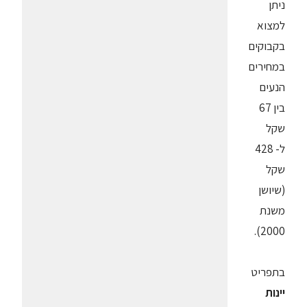
ניתן
למצוא
בקבוקים
במחירים
הנעים
בין 67
שקל
ל- 428
שקל
(שיושן
משנת
2000).
בתפריט
יינות