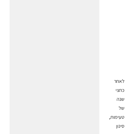
לאחר
כחצי
שנה
של
טעימות,
סינון