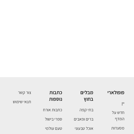
פופולארי
מבלים
כתבות
צור קשר
בחוץ
נוספות
תנאי שימוש
יין
בתי קפה
כתבות אורח
חדש על
המדף
ברים ופאבים
ספרי בישול
מסעדות
אוכל טבעוני
טעם עולמי