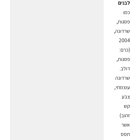
לבנים
כמו
פסגות,
שרדונה,
2004
(כרם:
פסגות,
דולב.
שרדונה
עוצמתי,
צבע
קש
זהוב)
אשר
תסס