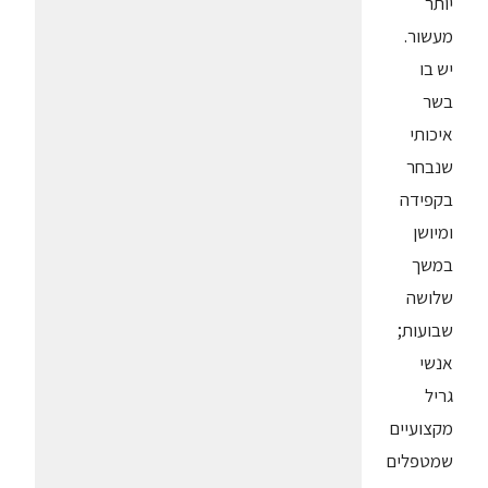
יותר
מעשור.
יש בו
בשר
איכותי
שנבחר
בקפידה
ומיושן
במשך
שלושה
שבועות;
אנשי
גריל
מקצועיים
שמטפלים