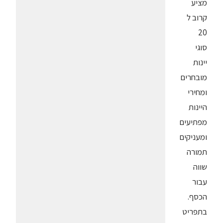
מציע
קרוב ל
20
סוגי
יינות
מובחרים
ומחירי
היינות
מפתיעים
ומעניקים
תמורה
שווה
עבור
הכסף.
בתפריט