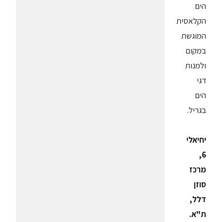
הים
הקלאסית
המוגשת
במקום
ולמנות
דגי
הים
בגריל.
יחיאלי
6,
מרכז
סוזן
דלל,
ת"א.