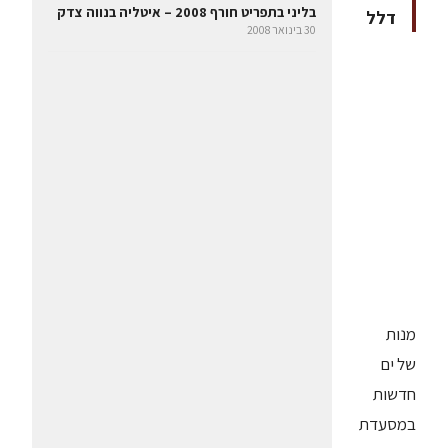
בליני בתפריט חורף 2008 – איטליה בנווה צדק
דלל
30 בינואר 2008
מנות
של ים
חדשות
במסעדת