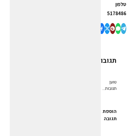
טלפון
5178486
תגובות
0
טוען
תגובות...
הוספת
תגובה