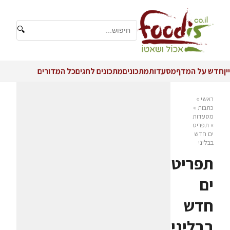
🔍
יין
חדש על המדף
מסעדות
מתכונים
מתכונים לחגים
כל המדורים
ראשי
»
כתבות
»
מסעדות
»
תפריט
ים חדש
בבליני
תפריט
ים
חדש
בבליני