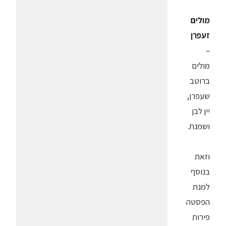
מולים
זעפרן
–
מולים
ברוטב
שעפרן,
יין לבן
ושמנת.
וזאת
בנוסף
למנת
הפסטה
פירות