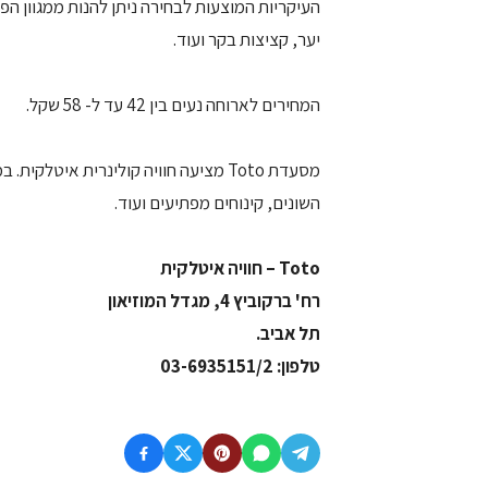
העיקריות המוצעות לבחירה ניתן להנות ממגוון הפי
יער, קציצות בקר ועוד.
המחירים לארוחה נעים בין 42 עד ל- 58 שקל.
מסעדת Toto מציעה חוויה קולינרית איט
השונים, קינוחים מפתיעים ועוד.
Toto – חוויה איטלקית
רח' ברקוביץ 4, מגדל המוזיאון
תל אביב.
טלפון: 03-6935151/2