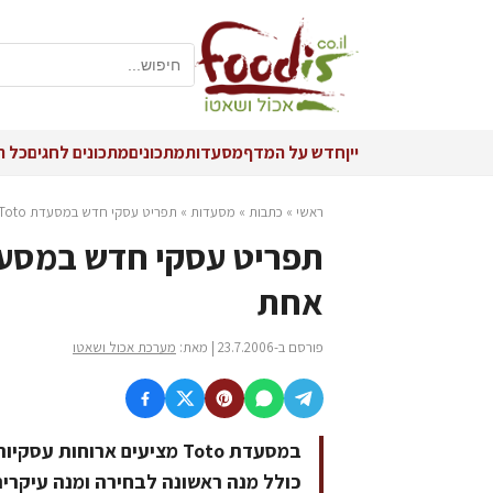
יין
חדש על המדף
מסעדות
מתכונים
מתכונים לחגים
כל ה
ראשי
»
כתבות
»
מסעדות
»
תפריט עסקי חדש במסעדת Toto: ארוחת 2 מנות במחיר אחת
אחת
פורסם ב-23.7.2006 | מאת:
מערכת אכול ושאטו
במסעדת Toto מציעים ארוח
כולל מנה ראשונה לבחירה ומנה עיקרית