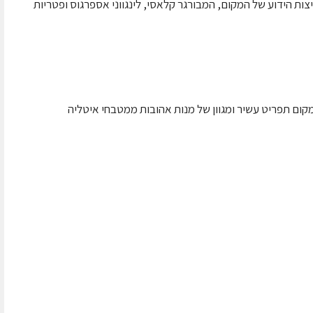
צות הידוע של המקום, המבורגר קלאסי, לינגווני אספרגוס ופטריות
לקית. במקום תפריט עשיר ומגוון של מנות אהובות ממטבחי איטליה