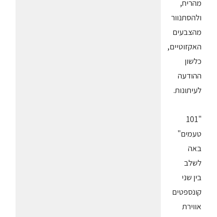
מהריח,
ולהסתנוור
מהצבעים
האקזוטיים,
כלשון
ההודעה
לעיתונות.
"101
טעמים"
באה
לשלב
בין שני
קונספטים
אווירת