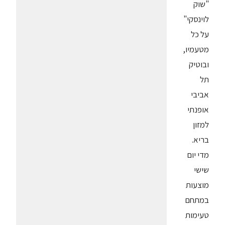
"שוק
לוינסקי"
על כל
מטעמיו,
ובוטיק
תל
אביבי
אופנתי
למזון
בריא.
מדי יום
שישי
מוצעות
במתחם
טעימות