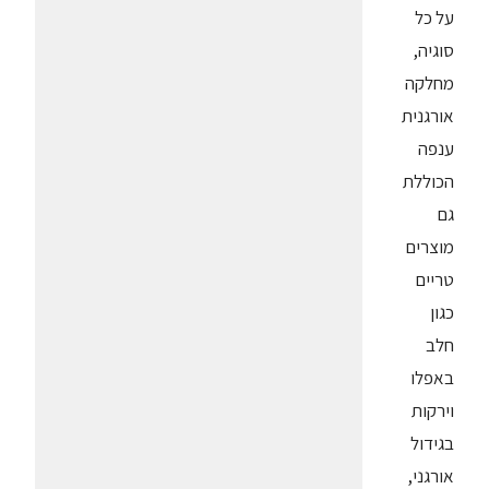
על כל
סוגיה,
מחלקה
אורגנית
ענפה
הכוללת
גם
מוצרים
טריים
כגון
חלב
באפלו
וירקות
בגידול
אורגני,