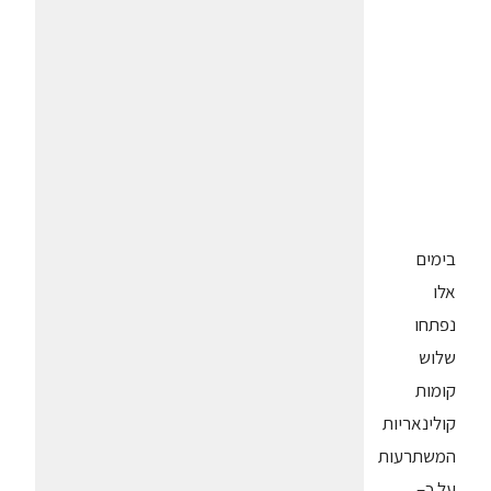
בימים
אלו
נפתחו
שלוש
קומות
קולינאריות
המשתרעות
על כ–