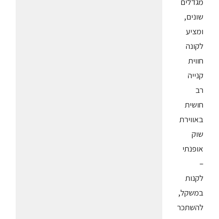
מגדלים
שונים,
ומציע
לקונה
חווית
קנייה
רב
חושית
באווירת
שוק
אופנתי
–
לקנות
במשקל,
להשתכר