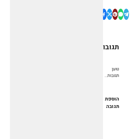
תגובות
0
טוען
תגובות...
הוספת
תגובה