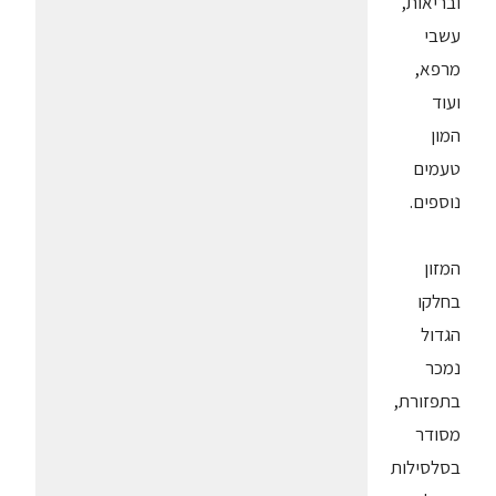
ובריאות,
עשבי
מרפא,
ועוד
המון
טעמים
נוספים.
המזון
בחלקו
הגדול
נמכר
בתפזורת,
מסודר
בסלסילות