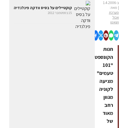
ב-1.4.2006
| מאת:
קוקטיילים על בסיס וודקה פינלנדיה
מערכת
15 בספטמבר 2012
אכול
ושאטו
חנות
הקונספט
"101
טעמים"
מציעה
לקוניה
מגוון
רחב
מאוד
של