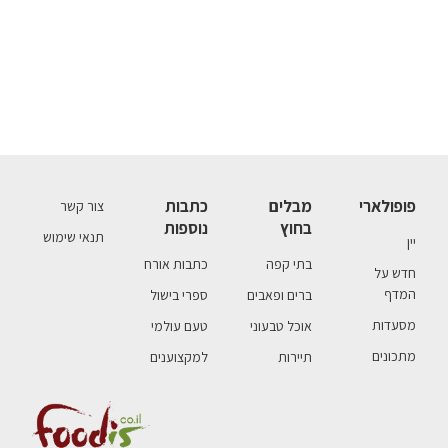
פופולארי
מבלים
כתבות
צור קשר
בחוץ
נוספות
תנאי שימוש
יין
בתי קפה
כתבות אורח
חדש על
המדף
ברים ופאבים
ספרי בישול
מסעדות
אוכל טבעוני
טעם עולמי
מתכונים
תיירות
למקצוענים