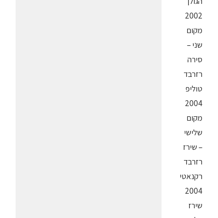
הגולן
2002
מקום
שני –
סירה
רזרבד
טוליפ
2004
מקום
שלישי
– שירז
רזרבד
רקנאטי
2004
שירז