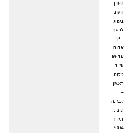
הערך
הטוב
בעותר
לכסף
– יין
אדום
עד 69
ש"ח
מקום
ראשון
–
קברנה
סוביניו
זמורה
2004