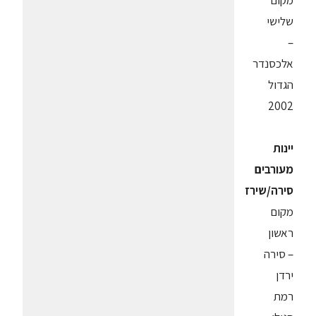
מקום
שלישי
–
אלכסנדר
הגדול
2002
יינות
מעורבים
סירה/שירז
מקום
ראשון
– סירה
ירדן
רמת