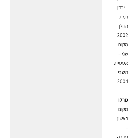
– ירדן
רמת
הגולן
2002
מקום
שני –
אסטייט
תשבי
2004
מרלו
מקום
ראשון
–
סדרה