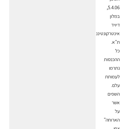
5.4.06,
במלון
דיויד
אינטרקונטיננטל
ת"א.
כל
ההכנסות
נתרמו
לעמותת
עלם.
השפים
אשר
על
הארוחה"
צחי