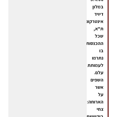
במלון
דיויד
אינטרקונטיננטל
ת"א,
שכל
ההכנסות
בו
נתרמו
לעמותת
עלם.
השפים
אשר
על
הארוחה:
צחי
בוקששתר,