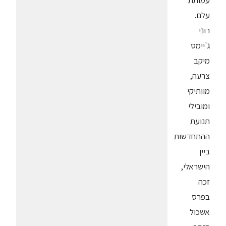
עמותת
עלם.
רוני
ג'יימס
מיקב
צרעה,
מוותיקי
ומובילי
תנועת
ההתחדשות
ביין
הישראלי,
זכה
בפרס
אשכול