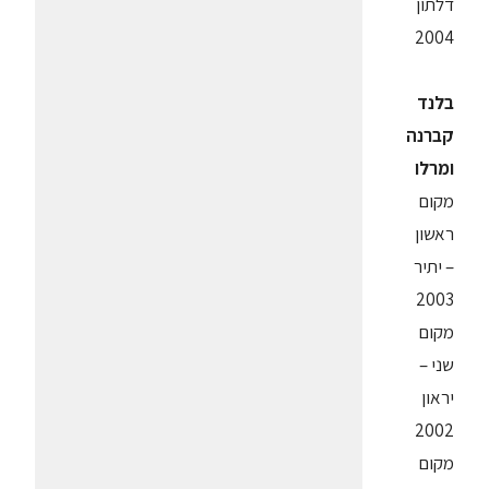
דלתון
2004
בלנד
קברנה
ומרלו
מקום
ראשון
– יתיר
2003
מקום
שני –
יראון
2002
מקום