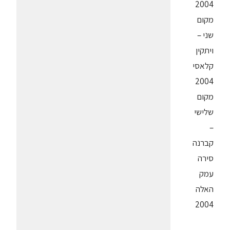
2004
מקום
שני –
ויתקין
קלאסי
2004
מקום
שלישי
–
קברנה
סירה
עמק
האלה
2004