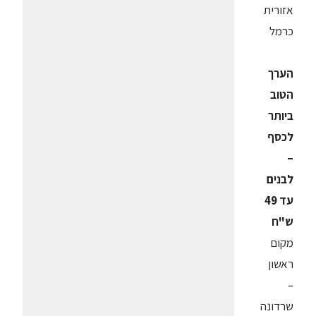
אזורית
כרמל
הערך
הטוב
ביותר
לכסף
–
לבנים
עד 49
ש"ח
מקום
ראשון
–
שרדונה