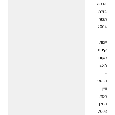
אדמה
בזלת
תבור
2004
יינות
קינוח
מקום
ראשון
–
הייטס
וויין
רמת
הגולן
2003