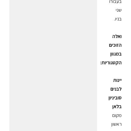
בעבורו
שני
בניו.
ואלה
הזוכים
במגוון
הקטגוריות:
יינות
לבנים
סוביניון
בלאן
מקום
ראשון