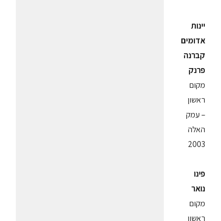
יינות
אדומים
קברנה
פרנק
מקום
ראשון
– עמק
האלה
2003
פינו
נואר
מקום
ראשון