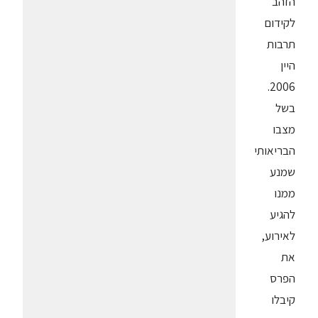
הזהב
לקידום
תרבות
היין
2006.
בשל
מצבו
הבריאותי
שמנע
ממנו
להגיע
לאירוע,
את
הפרס
קיבלו