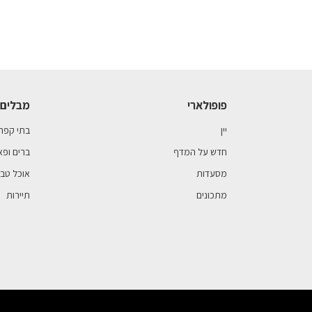
פופולארי
מבלים 
יין
בתי קפה
חדש על המדף
ברים ופא
מסעדות
אוכל טבע
מתכונים
תיירות