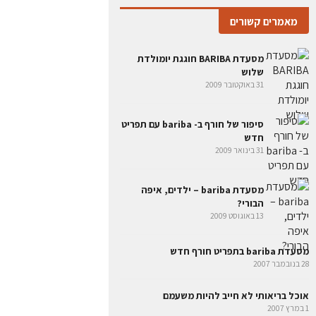
מאמרים קשורים
מסעדת BARIBA חוגגת יומולדת
שלוש
31 באוקטובר 2009
סיפור של חורף ב- bariba עם תפריט
חדש
31 בינואר 2009
מסעדת bariba – ילדים, איפה
הבורי?
13 באוגוסט 2009
מסעדת bariba בתפריט חורף חדש
28 בנובמבר 2007
אוכל בריאותי לא חייב להיות משעמם
1 במרץ 2007