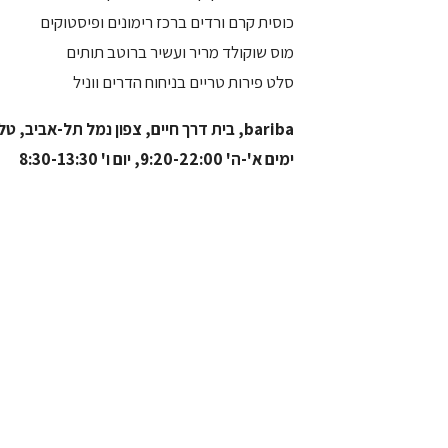
כוסית קרם ורדים ברכז רימונים ופיסטוקים
מוס שוקולד מריר ועשיר ברוטב תותים
סלט פירות טריים בניחוח הדרים ווניל
bariba, בית דרך חיים, צפון נמל תל-אביב, טל. 03-6025026
ימים א'-ה' 9:20-22:00, יום ו' 8:30-13:30