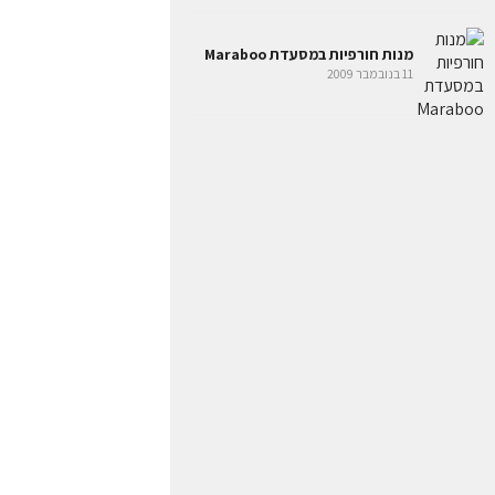
מנות חורפיות במסעדת Maraboo
11 בנובמבר 2009