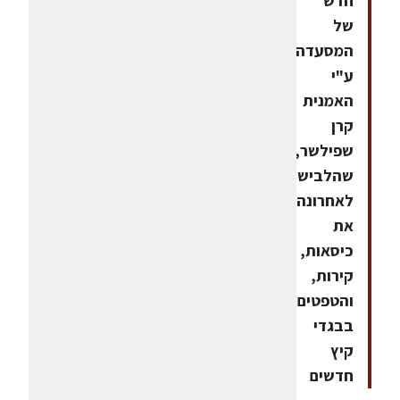
חדש
של
המסעדה
ע"י
האמנית
קרן
שפילשר,
שהלבישה
לאחרונה
את
כיסאות,
קירות,
והטפטים
בבגדי
קיץ
חדשים