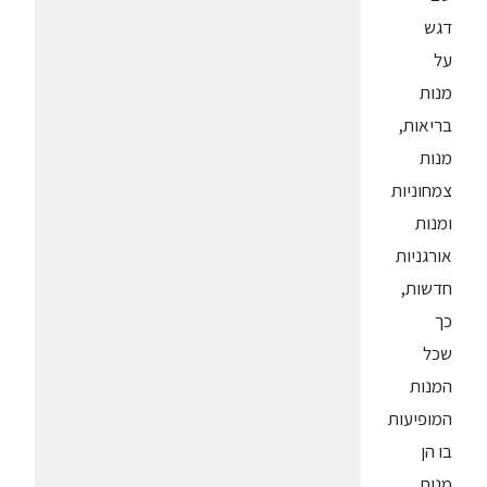
דגש
על
מנות
בריאות,
מנות
צמחוניות
ומנות
אורגניות
חדשות,
כך
שכל
המנות
המופיעות
בו הן
מנות