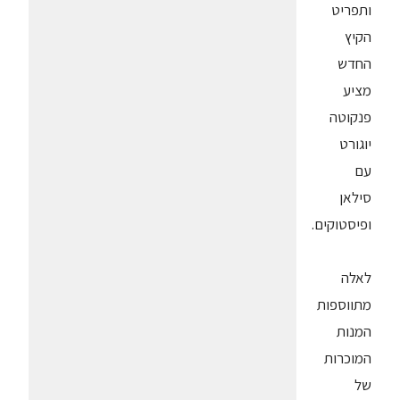
ותפריט
הקיץ
החדש
מציע
פנקוטה
יוגורט
עם
סילאן
ופיסטוקים.
לאלה
מתווספות
המנות
המוכרות
של