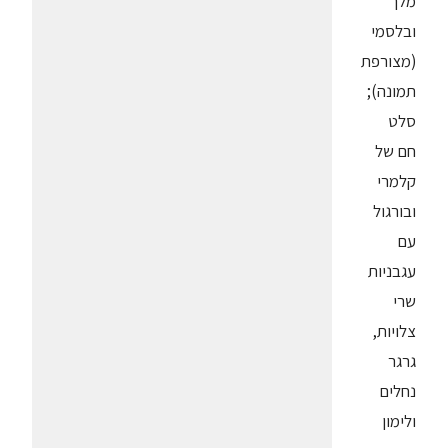
מלך
ובלסמי
(מצורפת
תמונה);
סלט
חם של
קלמרי
ובורגול
עם
עגבניות
שרי
צלויות,
גרגר
נחלים
ולימון