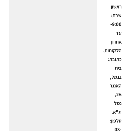
ראשון-
שבת:
9:00-
עד
אחרון
הלקוחות.
כתובת:
בית
בנמל,
האנגר
26,
נמל
ת"א.
טלפון:
03-