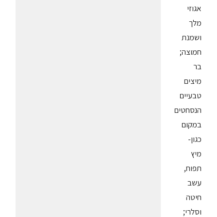
אגוזי
מלך
ושמנת
חמוצה;
בר
מיצים
טבעיים
הנסחטים
במקום
כגון-
מיץ
תפוח,
עשב
חיטה
וסלרי;