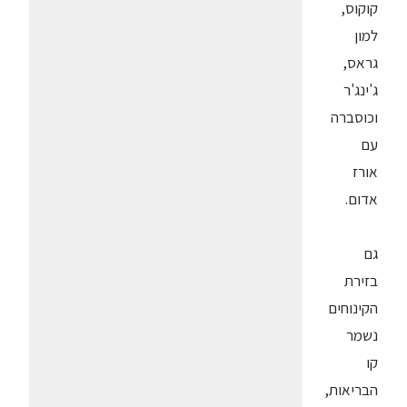
קוקוס,
למון
גראס,
ג'ינג'ר
וכוסברה
עם
אורז
אדום.
גם
בזירת
הקינוחים
נשמר
קו
הבריאות,