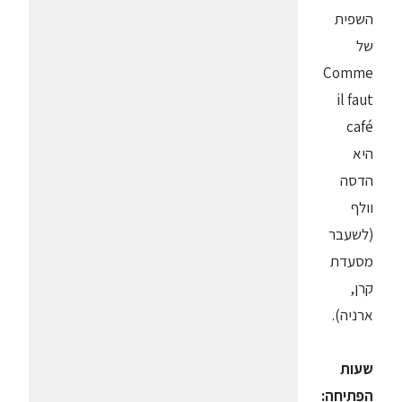
השפית
של
Comme
il faut
café
היא
הדסה
וולף
(לשעבר
מסעדת
קרן,
ארניה).
שעות
הפתיחה: