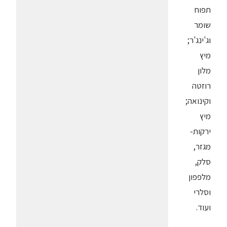
תפוח
שומר
וג'ינג'ר;
מיץ
מלון
רוזטה
וקינואה;
מיץ
ירקות-
מגזר,
סלק,
מלפפון
וסלרי
ועוד.