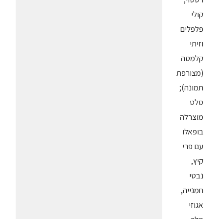
קולי
פלפלים
וזיתי
קלמטה
(מצורפת
תמונה);
סלט
מוצרלה
בופאלו
עם פרי
קיץ,
נבטי
חמנייה,
אגוזי