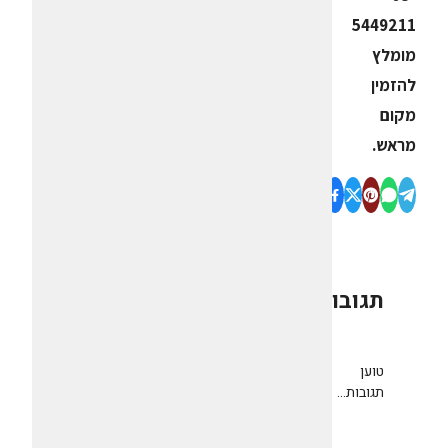
5449211
מומלץ
להזמין
מקום
מראש.
תגובות
0
טוען
תגובות...