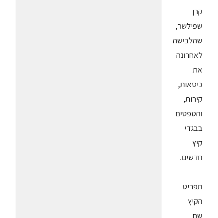
קרן
שפילשר,
שהלבישה
לאחרונה
את
כיסאות,
קירות,
והטפטים
בבגדי
קיץ
חדשים.
תפריט
הקיץ
שם