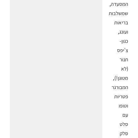
המסעדה,
שמשלבות
בריאות
ועונג,
כגון-
צ'יפס
תנור
(לא
מטוגן!),
המבורגר
פטריות
וטופו
עם
סלט
סלק