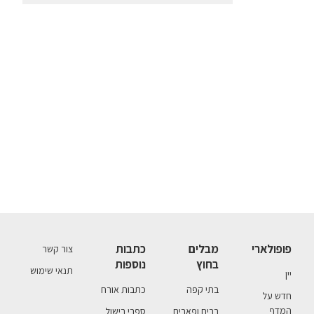
פופולארי
מבלים
כתבות
צור קשר
בחוץ
נוספות
תנאי שימוש
יין
בתי קפה
כתבות אורח
חדש על
המדף
ברים ופאבים
ספרי בישול