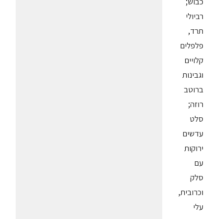
כבוש;
רביולי
תרד,
פלפלים
קלויים
וגבינות
ברוטב
רוזה;
סלט
עדשים
ירוקות
עם
סלק
וכרובית,
עלי