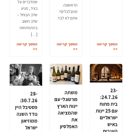
שמדברים על
הראשונה.
בציר, מגיע
מתבלבלים?
שלב הבוחל –
אתם לא לבד
שלב חשוב
בהתפתחות
[…]
המשך קריאה
המשך קריאה
המשך קריאה
>>
>>
>>
23-
משתה
28-
24.7.26:
פורטוגלי עם
30.7.26:
בית פתוח
יינות הארץ
פסטיבל היין
עם 25 יינות
שהמציאה
נודד השנה
ישראליים
את
ממוזיאון
באיש
האפלסיון
ישראל
הענבים