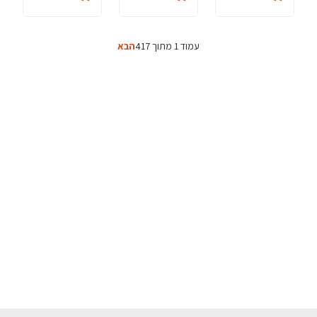
עמוד 1 מתוך 417
הבא