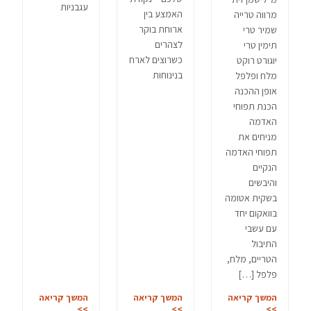
עגבניות
האמצע בין
מרווה טרייה
ארוחת בוקר
שמיר טרי
לצהרים
תימין טרי
כשרוצים לארח
יוגורט רוקט
בנינוחות
מלח ופלפל
אופן ההכנה
הכנת תפוחי
האדמה
מניחים את
תפוחי האדמה
הנקיים
והיבשים
בשקית אטומה
בוואקום יחד
עם עשבי
התיבול
הטריים, מלח,
פלפל […]
המשך קריאה
המשך קריאה
המשך קריאה
>>
>>
>>