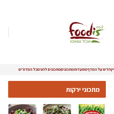
יין
חדש על המדף
מסעדות
מתכונים
מתכונים לחגים
כל המדורים
מתכוני ירקות