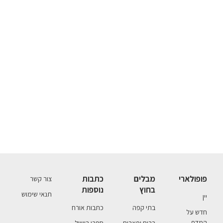
פופולארי
מבלים
כתבות
צור קשר
בחוץ
נוספות
תנאי שימוש
יין
בתי קפה
כתבות אורח
חדש על
המדף
ברים ופאבים
ספרי בישול