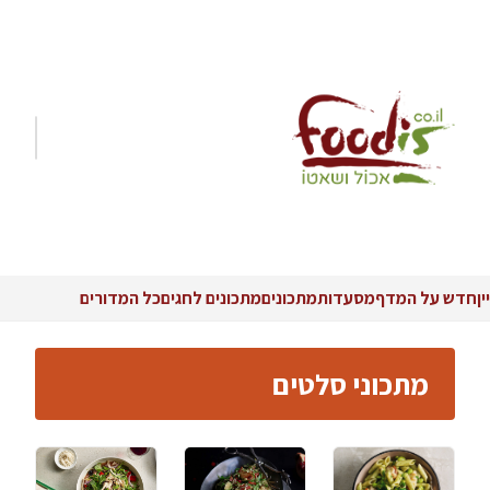
יין
חדש על המדף
מסעדות
מתכונים
מתכונים לחגים
כל המדורים
מתכוני סלטים