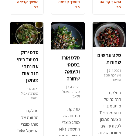
המשך קריאה
המשך קריאה
המשך קריאה
>>
>>
>>
סלט ירוק
סלט עדשים
סלט אורז
במיונז ביתי
שחורות
בסמטי
עם נתחי
7.4.2021 |
וקינואה
חזה אווז
מערכת אכול
שחורה
מעושן
ושאטו
7.4.2021 |
7.4.2021 |
מערכת אכול
מחלקת
מערכת אכול
ושאטו
ושאטו
התזונה של
מותג מוצרי
מחלקת
מחלקת
החשמל Teka
התזונה של
התזונה של
מציעה מתכון
מותג מוצרי
מותג מוצרי
לסלט עדשים
החשמל Teka
החשמל Teka
שחורות שילווה
מציעה מתכון