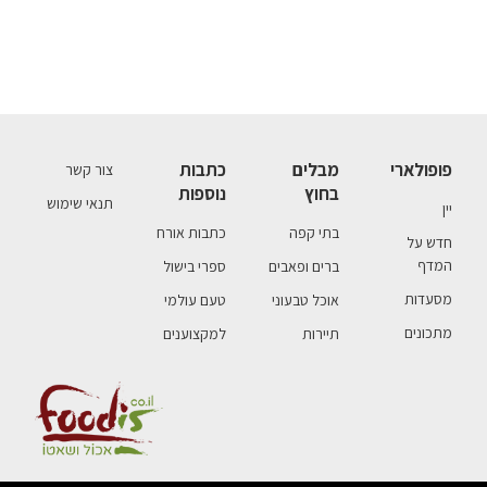
פופולארי
מבלים
כתבות
צור קשר
בחוץ
נוספות
תנאי שימוש
יין
בתי קפה
כתבות אורח
חדש על
המדף
ברים ופאבים
ספרי בישול
מסעדות
אוכל טבעוני
טעם עולמי
מתכונים
תיירות
למקצוענים