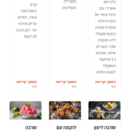
ומוצרלה
בלגי חם
קרם
מספיקים.
ואוורירי עם
מסקרפונה
מילוי עשיר של
עשיר, תותים
ממרח חלוה
טריים ופירות
וממרח טחינה
יער. זמן הכנה
בטעם שוקולד
30 דקות
ללא תוספת
סוכר היוצרים
שילוב טעמים
בין מתיקות
השוקולד
לטעם החלוה
המשך קריאה
המשך קריאה
המשך קריאה
>>
>>
>>
סורבה לימון
לוקמה עם
סורבה