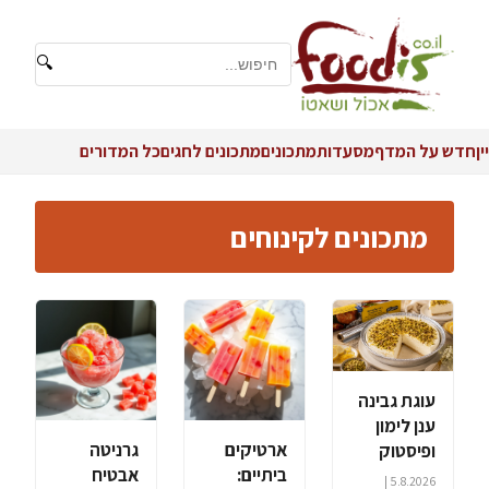
🔍
יין
חדש על המדף
מסעדות
מתכונים
מתכונים לחגים
כל המדורים
מתכונים לקינוחים
עוגת גבינה
ענן לימון
ארטיקים
גרניטה
ופיסטוק
ביתיים:
אבטיח
5.8.2026 |