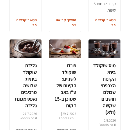
קירור לפחות 6
שעות
המשך קריאה
המשך קריאה
המשך קריאה
>>
>>
>>
מוס שוקולד
פונדו
גלידת
ביתי:
שוקולד
שוקולד
הקינוח
לשניים:
ביתית:
הצרפתי
הקינוח של
שלושה
שכולם
ט"ו באב
מרכיבים
חושבים
שמוכן ב-15
ואפס מכונת
שקשה
דקות
גלידה
(ולא)
27.7.2026 |
29.7.2026 |
Foodis.co.il
Foodis.co.il
2.8.2026 |
Foodis.co.il