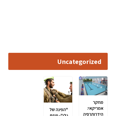
Uncategorized
מחקר
אמריקאי:
"הפינה של
הידרותרפיה
גלי"- מיזם