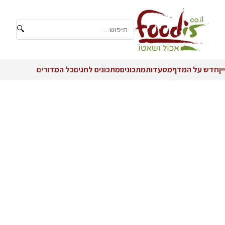
🔍
יין
חדש על המדף
מסעדות
מתכונים
מתכונים לחגים
כל המדורים