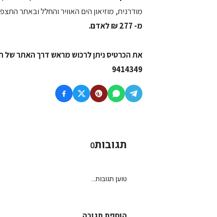
מודרנית, מוזיאון הים האוויר והחלל ובאתר התצפי
מ- 277 ₪ לאדם.
את הכרטיס ניתן לרכוש מראש דרך האתר של חב
9414349
תגובות
0
טוען תגובות...
הוספת תגובה