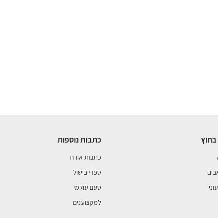
בחוץ
כתבות נוספות
כתבות אורח
בים
ספרי בישול
וני
טעם עולמי
למקצוענים