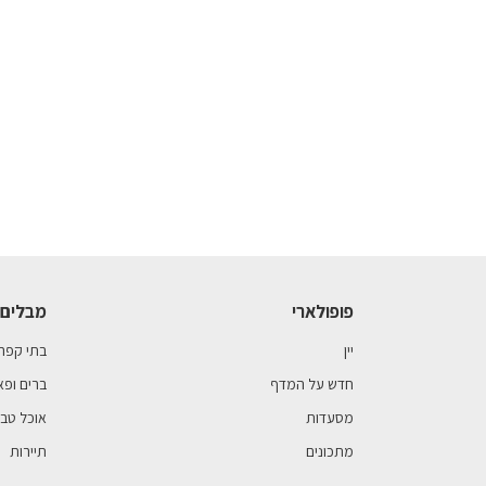
פופולארי
מבלים 
יין
בתי קפה
חדש על המדף
ברים ופא
מסעדות
אוכל טבע
מתכונים
תיירות