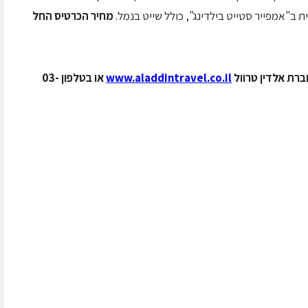
ת ב"אמפייר סטייט בילדינג", כולל שייט בנמל.
מחיר הכרטיס החל
רת אלדין טרוול
www.aladdintravel.co.il
או בטלפון 03-