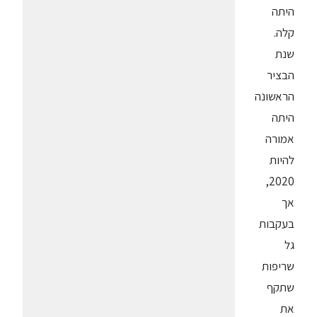
היתה
קלה.
שנת
הבציר
הראשונה
היתה
אמורה
להיות
2020,
אך
בעקבות
גל
שריפות
שתקף
את