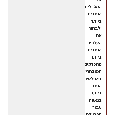
המגדלים
הטובים
ביותר
ולבחור
את
הענבים
הטובים
ביותר
מהכרמים
המובחרים
באפלסיון
הטוב
ביותר
בנאפה
עבור
הפרויקט