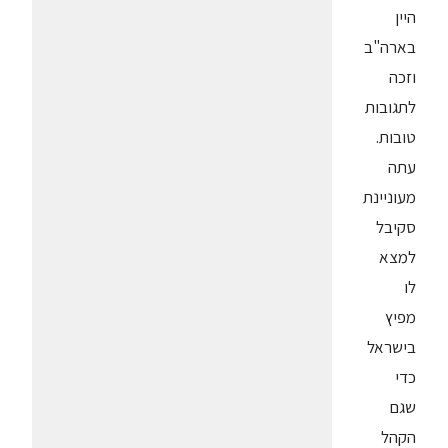
היין
בארה"ב
וזכה
לתגובות
טובות.
עתה
מעוניינת
סקיבל
למצא
לו
מפיץ
בישראל
כדי
שגם
הקהל