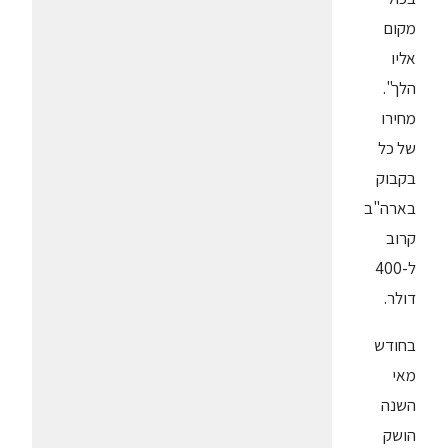
מקום
אליו
הלך".
מחירו
של כל
בקבוק
בארה"ב
קרוב
ל-400
דולר.
בחודש
מאי
השנה
הושק