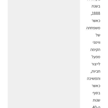
בשנת
1888,
כאשר
משפחתה
של
וויטני
הקימה
מפעל
לייצור
חביות,
והמשיכה
כאשר
בסוף
שנות
ה-40