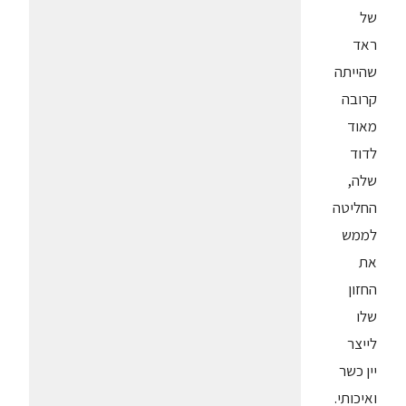
של
ראד
שהייתה
קרובה
מאוד
לדוד
שלה,
החליטה
לממש
את
החזון
שלו
לייצר
יין כשר
ואיכותי.