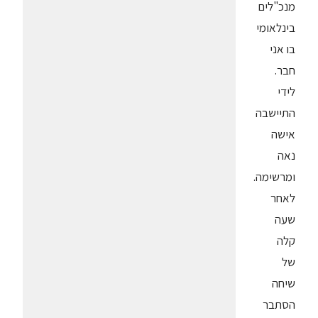
מנכ"לים
בינלאומי
בו אני
חבר.
לידי
התיישבה
אישה
נאה
ומרשימה.
לאחר
שעה
קלה
של
שיחה
הסתבר