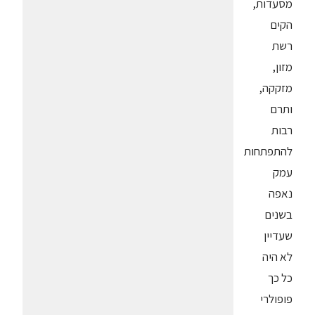
מסעדות,
הקים
רשת
מזון,
מזקקה,
ותרם
רבות
להתפתחות
עמק
נאפה
בשנים
שעדיין
לא היה
כל כך
פופולרי