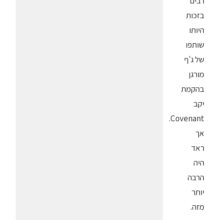
רבים
בזכות
היותו
שותפו
של ג'ף
מורגן
בהקמת
יקב
Covenant.
אך
ראד
היה
הרבה
יותר
מזה.