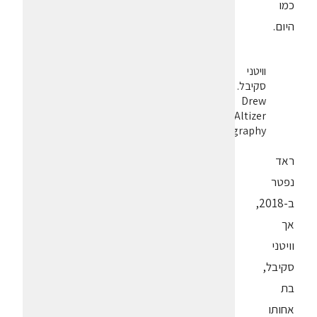
כמו
היום.
וויטני
סקיבל.
Drew
Altizer
Photography
ראד
נפטר
ב-2018,
אך
וויטני
סקיבל,
בת
אחותו