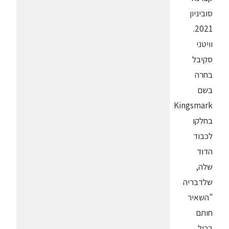
סוביניון
2021.
וויטני
סקיבל
בחרה
בשם
Kingsmark
בחלקו
לכבוד
הדוד
שלה,
שלדבריה
"השאיר
חותם
בכול