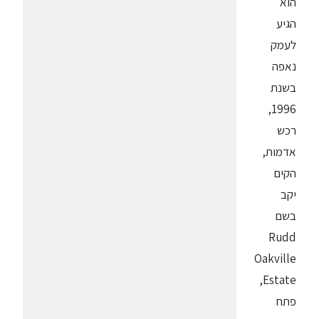
הוא
הגיע
לעמק
נאפה
בשנת
1996,
רכש
אדמות,
הקים
יקב
בשם
Rudd
Oakville
Estate,
פתח