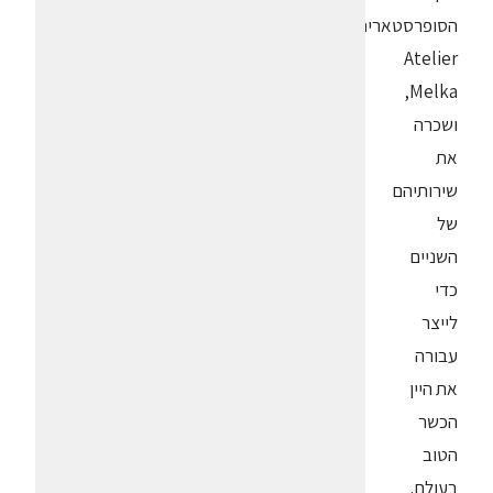
הסופרסטארית
Atelier
Melka,
ושכרה
את
שירותיהם
של
השניים
כדי
לייצר
עבורה
את היין
הכשר
הטוב
בעולם.