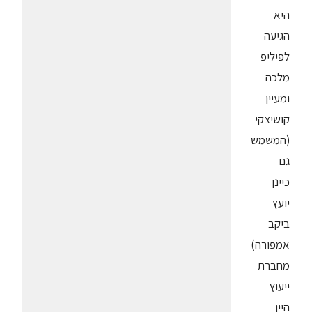
היא
הגיעה
לפיליפ
מלכה
ומעיין
קושיצקי
(המשמש
גם
כיינן
יועץ
ביקב
אמפורה)
מחברת
ייעוץ
היין