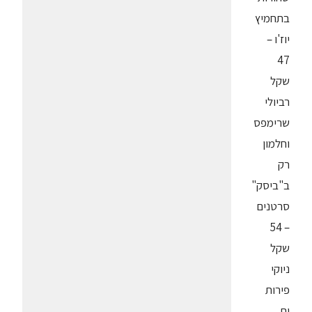
בתחמיץ
יוז'ו –
47
שקל
רביולי
שרימפס
וחלמון
רק
ב"ביסק"
סרטנים
– 54
שקל
ניוקי
פירות
ים