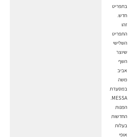
בתפריט
חדש.
זהו
התפריט
השלישי
שיוצר
השף
אביב
משה
במסעדת
MESSA.
המנות
החדשות
בעלות
אופי