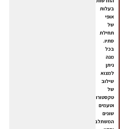
החדשות
בעלות
אופי
של
תחילת
סתיו.
בכל
מנה
ניתן
למצוא
שילוב
של
טקסטורות
וטעמים
שונים
המשתלבים