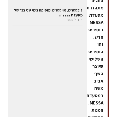
החגים
מתהדרת
לובסטרים, אויסטרים ומוסיקה בימי שני בבר של
מסעדת
מסעדת messa
15 ביולי 2005
MESSA
בתפריט
חדש.
זהו
התפריט
השלישי
שיוצר
השף
אביב
משה
במסעדת
MESSA.
המנות