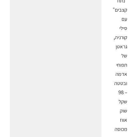
"נתח
קצבים"
עם
סילי
קורניה,
גראטן
של
תפוחי
אדמה
ובטטה
– 98
שקל
שוק
אווז
מכוסה