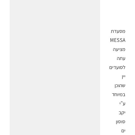
מסעדת
MESSA
מציעה
עתה
לסועדים
יין
שהוכן
במיוחד
ע"י
יקב
סוסון
ים