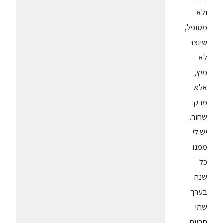
ולא
מטופל,
שיוצר
לא
מיץ,
אלא
מרק
שחור.
יש לי
ממנו
כל
שנה
בערך
שתי
חביות,