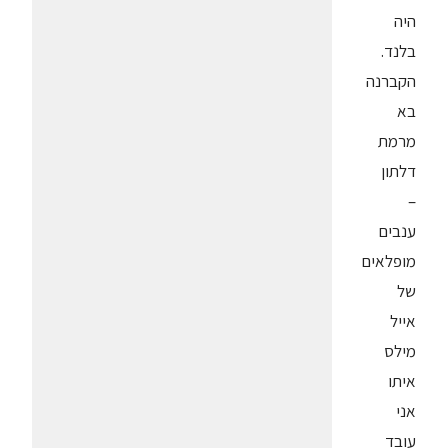
היה
בלנד.
הקברנה
בא
מרמת
דלתון
–
ענבים
מופלאים
של
אייל
מילס
איתו
אני
עובד