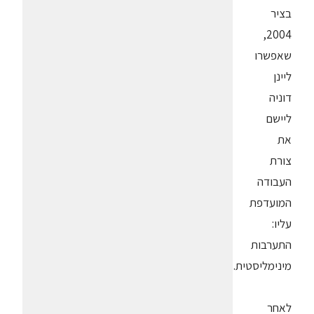
בציר
2004,
שאפשרו
ליינן
דוניה
ליישם
את
צורת
העבודה
המועדפת
עליו:
התערבות
מינימליסטית.
לאחר