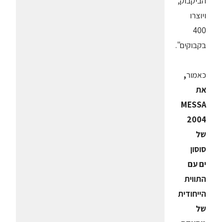
הביקבוק,
ויוצרו
400
בקבוקים".
כאמור
,
את
MESSA
2004
של
סוסון
ים עם
התווית
הייחודית
של