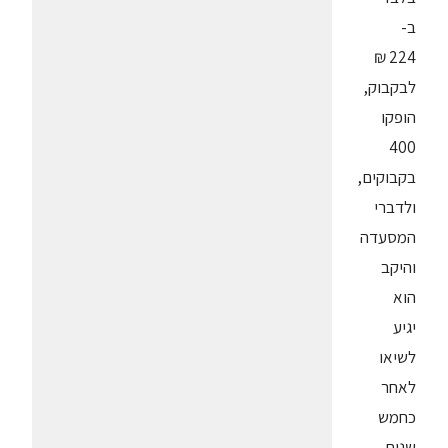
ב-
224 ₪
לבקבוק,
הופקו
400
בקבוקים,
ולדברי
המסעדה
והיקב
הוא
יגיע
לשיאו
לאחר
כחמש
שנות