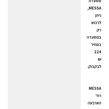
מסעדת
MESSA,
ניתן
לרכוש
רק
במסעדה
במחיר
224
₪
לבקבוק.
MESSA
רח'
הארבעה