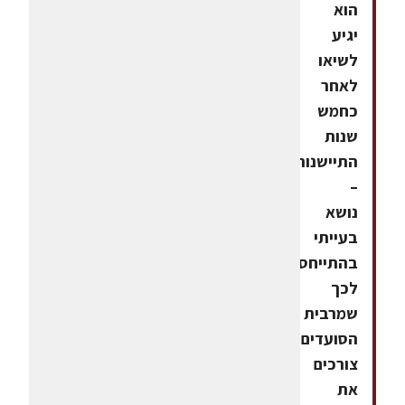
הוא
יגיע
לשיאו
לאחר
כחמש
שנות
התיישנות
–
נושא
בעייתי
בהתייחס
לכך
שמרבית
הסועדים
צורכים
את