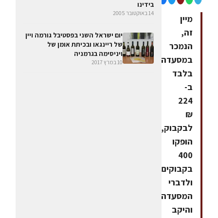
בידינו
14 באוקטובר 2005
מיין
זה,
יום ישראל השני בפסטיבל גורמה ויין
של ריינגאו ובכיתת אומן של
הנמכר
ויניסימה בגרמניה
במסעדה
10 במרץ 2017
בלבד
ב-
224
₪
לבקבוק,
הופקו
400
בקבוקים,
ולדברי
המסעדה
והיקב