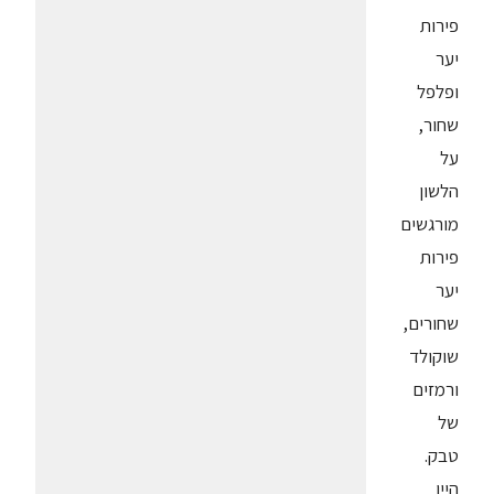
פירות
יער
ופלפל
שחור,
על
הלשון
מורגשים
פירות
יער
שחורים,
שוקולד
ורמזים
של
טבק.
היין