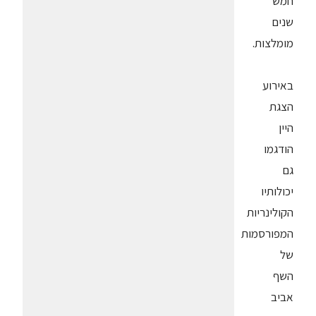
חמש
שנים
מומלצות.
באירוע
הצגת
היין
הודגמו
גם
יכולותיו
הקולינריות
המפורסמות
של
השף
אביב