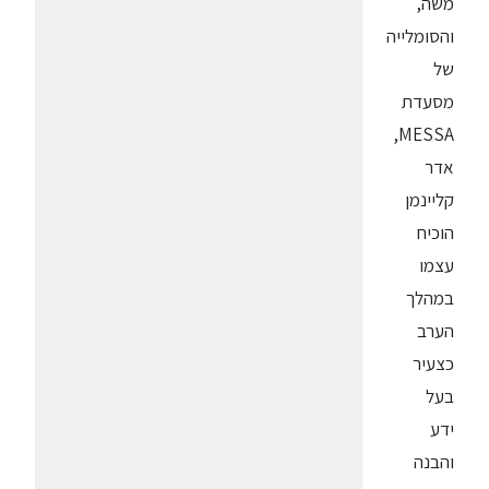
משה,
והסומלייה
של
מסעדת
MESSA,
אדר
קליינמן
הוכיח
עצמו
במהלך
הערב
כצעיר
בעל
ידע
והבנה