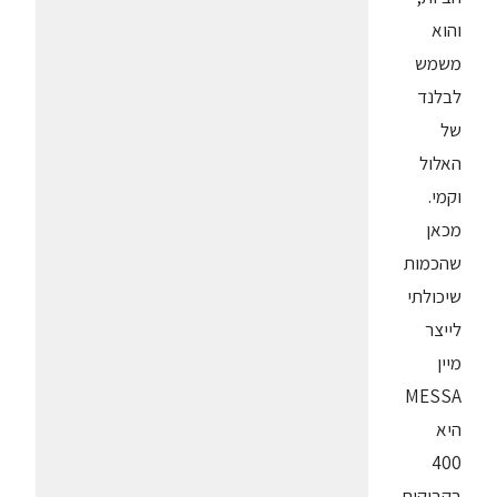
והוא
משמש
לבלנד
של
האלול
וקמי.
מכאן
שהכמות
שיכולתי
לייצר
מיין
MESSA
היא
400
בקבוקים