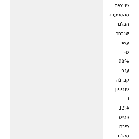
טועמים
מהמסעדה.
הבלנד
שנבחר
עשוי
מ-
88%
ענבי
קברנה
סוביניון
ו-
12%
פטיט
סירה
משנת