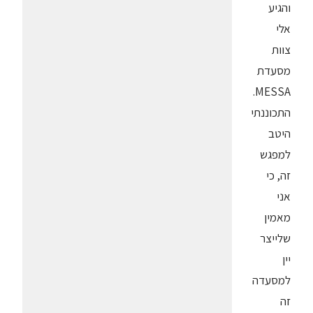
והגיע
אלי
צוות
מסעדת
MESSA.
התכוננתי
היטב
למפגש
זה, כי
אני
מאמין
שלייצר
יין
למסעדה
זה