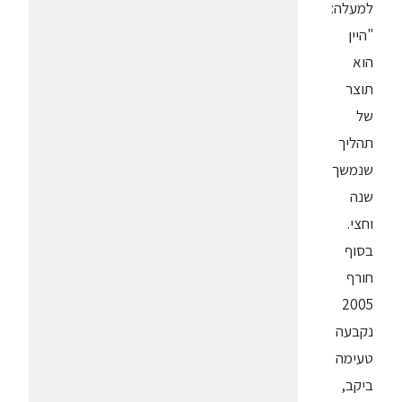
למעלה:
"היין
הוא
תוצר
של
תהליך
שנמשך
שנה
וחצי.
בסוף
חורף
2005
נקבעה
טעימה
ביקב,