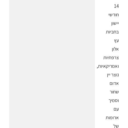
14
חודשי
יישון
בחביות
עץ
אלון
צרפתיות
ואמריקאיות,
נוצר יין
אדום
שחור
וסמיך
עם
ארומות
של