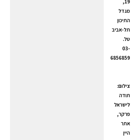
19,
מגדל
התיכון
תל-אביב
טל.
03-
6856859
צילום:
תודה
לישראל
פרקר,
אתר
היין