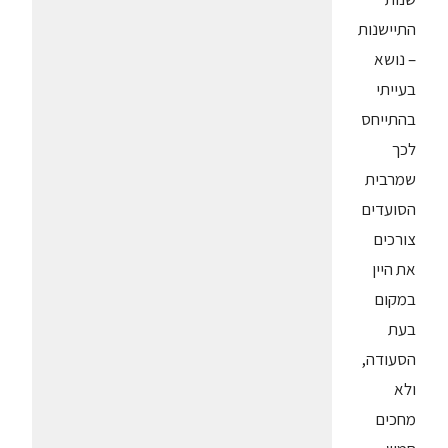
התיישנות
– נושא
בעייתי
בהתייחס
לכך
שמרבית
הסועדים
צורכים
את היין
במקום
בעת
הסעודה,
ולא
מחכים