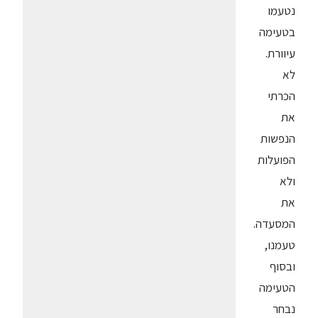
נטעמו
בטעימה
עיוורת.
לא
הכרתי
את
הנפשות
הפועלות
ולא
את
המסעדה.
טעמנו,
ובסוף
הטעימה
נבחר