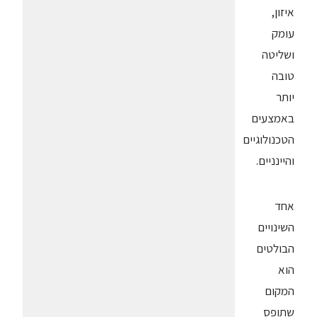
איזון,
עומק
ושליטה
טובה
יותר
באמצעים
הטכנולוגיים
והיינניים.
אחד
השינויים
הבולטים
הוא
המקום
שתופס