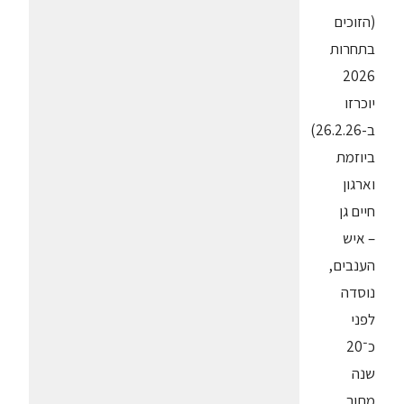
(הזוכים
בתחרות
2026
יוכרזו
ב-26.2.26)
ביוזמת
וארגון
חיים גן
– איש
הענבים,
נוסדה
לפני
כ־20
שנה
מתוך