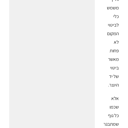
משמש
כלי
לביטוי
המקום
לא
פחות
מאשר
ביטוי
של יד
היוצר.
אלא
שכמו
כל גוף
שמתבגר