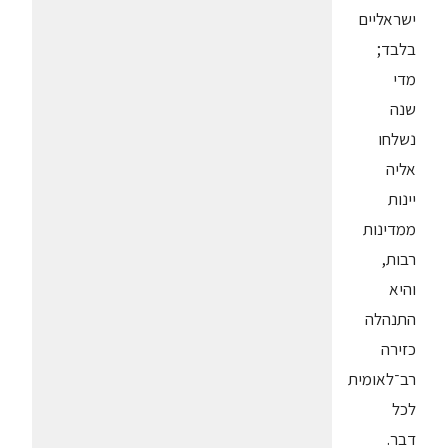
ישראליים
בלבד;
מדי
שנה
נשלחו
אליה
יינות
ממדינות
רבות,
והיא
התנהלה
כזירה
רב־לאומית
לכל
דבר.