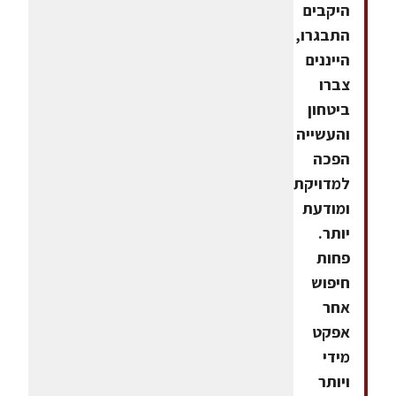
היקבים
התבגרו,
הייננים
צברו
ביטחון
והעשייה
הפכה
למדויקת
ומודעת
יותר.
פחות
חיפוש
אחר
אפקט
מידי
ויותר