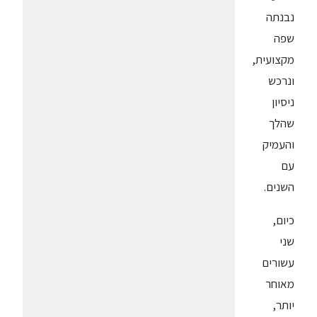
נבנתה
שפה
מקצועית,
ונרכש
ניסיון
שהלך
והעמיק
עם
השנים.
כיום,
שני
עשורים
מאוחר
יותר,