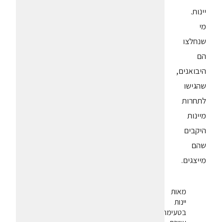
יינות.
מי
שנחלצו
הם
היבואנים,
שהגישו
לתחרות
מיינות
היקבים
שהם
מייצגים.
מאות
יינות
בטעימה