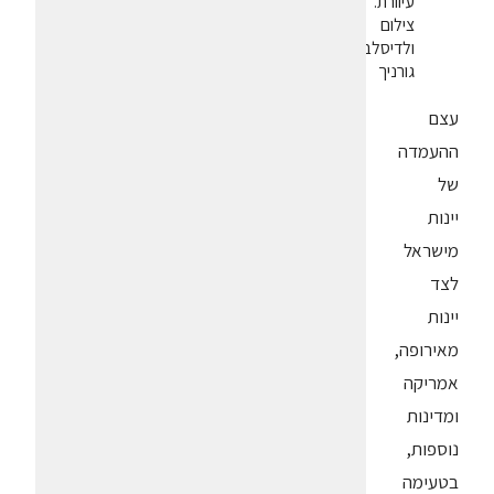
עיוורת.
צילום
ולדיסלב
גורניך
עצם
ההעמדה
של
יינות
מישראל
לצד
יינות
מאירופה,
אמריקה
ומדינות
נוספות,
בטעימה