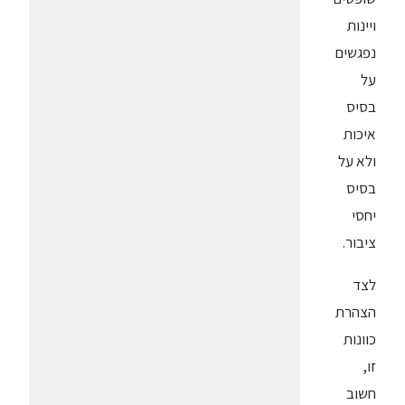
ויינות
נפגשים
על
בסיס
איכות
ולא על
בסיס
יחסי
ציבור.
לצד
הצהרת
כוונות
זו,
חשוב