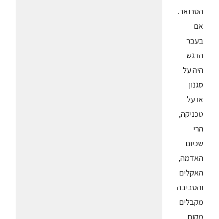
הטרואר.
אם
בעבר
הדגש
היה על
סגנון
או על
טכניקה,
הרי
שכיום
האדמה,
האקלים
והסביבה
מקבלים
מקום