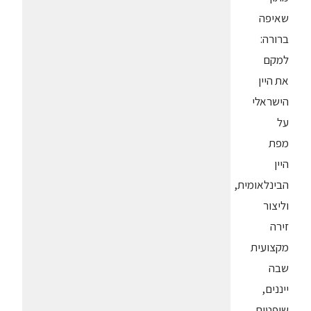
שאיפה
ברורה:
למקם
את היין
הישראלי
על
מפת
היין
הבינלאומית,
וליצור
זירה
מקצועית
שבה
ייננים,
שופטים