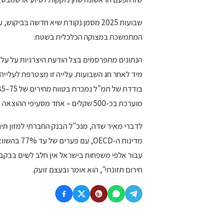
שבועות 2025 מסמן נקודת שיא חדשה בב
המתמשכת במצוקה הכלכלית בשטח.
מוערכת בכ-500 שקלים – אחד מסעיפי ההוצאה המרכזיים עבור משפחות לתינוקות.
לדברי מאיר שדה, מנכ"ל הבנק החברתי למזון תינ
מדינות ה-D
עבור אלפי משפחות בישראל אין חלב לשים בבקבו
חירום תזונתי", הוא אומר ובעצם זועק.