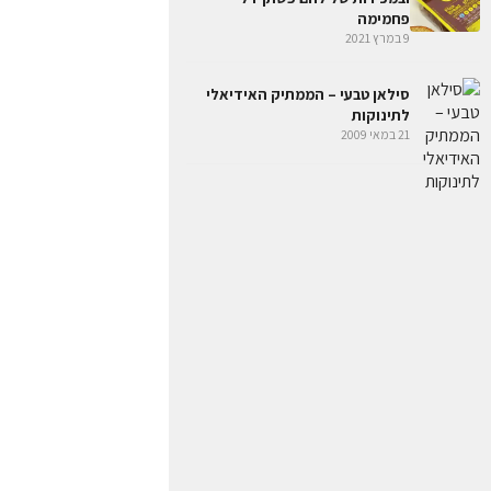
פחמימה
9 במרץ 2021
סילאן טבעי – הממתיק האידיאלי
לתינוקות
21 במאי 2009