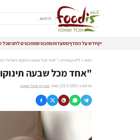
יין
חדש על המדף
מסעדות
מתכונים
מתכונים לחגים
כל ה
ראשי
»
ללא קטגוריה
»
"אחד מכל שבעה תינוקות בישראל הולך
"אחד מכל שבעה תינוקות
פורסם ב-25.5.2025 | מאת:
מערכת אכול ושאטו