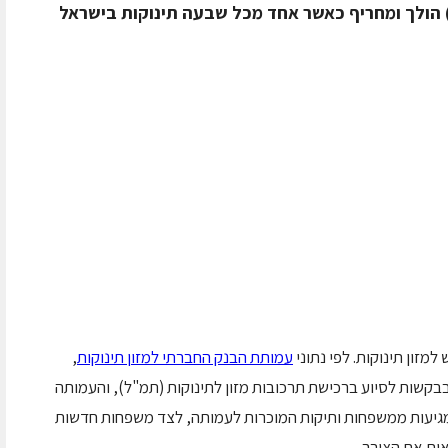
) הולך ומחריף כאשר אחד מכל שבעה תינוקות בישראל
עמותת הבנק החברתי למזון תינוקות
,
ודש אפריל 2025 לבדו הייתה עלייה של 50% בבקשות לסיוע ברכישת תרכובות מזון לתינוקות (תמ"ל), והעמותה
 מגיעות ממשפחות ותיקות המוכרות לעמותה, לצד משפחות חדשות
ות את הצורך.