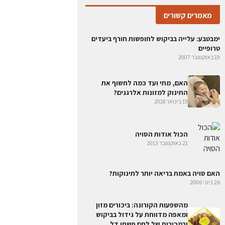
מאמרים קשורים
ימבטבע: עלייה בביקוש לחופשות חורף ביעדים
טרופיים
19 באוקטובר 2007
האם, מתי ועד כמה לחשוף את
התינוק למזונות אלרגנים?
19 בינואר 2018
הכול אודות הסויה
21 באוקטובר 2013
האם סויה באמת בריאה יותר לתינוקות?
26 ביוני 2006
מהשפעות הקורונה: ביכורים מזון
ומאפה מדווחת על גידול בביקוש
ובמכירות של לחם פשתן דל