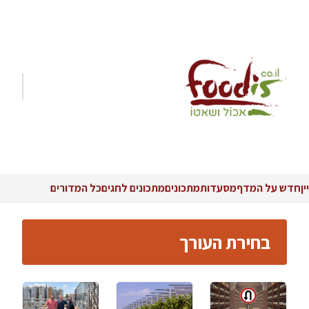
יין
חדש על המדף
מסעדות
מתכונים
מתכונים לחגים
כל המדורים
בחירת העורך