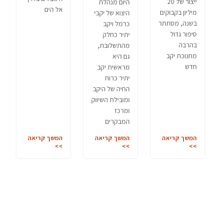
ייצור של 20
היום מנהלת
אל הים
מיליון בקבוקים
היצוא של יקבי
בשנה, מסתתר
כרמל ויקב
סיפור גדול
יתיר כחלק
בהרבה
מהתשלובת,
מחנוכת יקב
גם היא
חדש
מראשית יקב
יתיר כרוח
החיה של היקב
ומובילת השיווק
ומרכז
המבקרים
המשך קריאה
המשך קריאה
המשך קריאה
>>
>>
>>