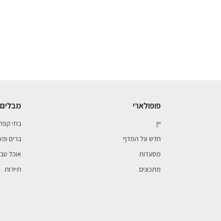
פופולארי
מבלים 
יין
בתי קפה
חדש על המדף
ברים ופא
מסעדות
אוכל טבע
מתכונים
תיירות