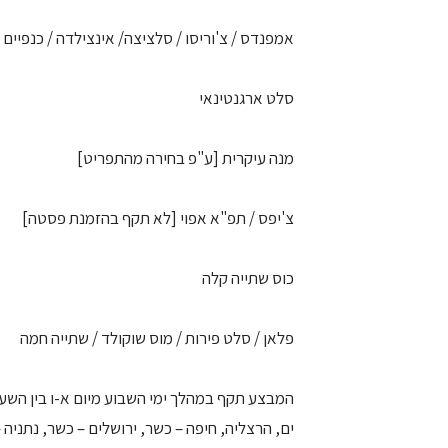
אמפנדס / צ'וריסו / סלציצה/ אינצילדה / כנפיים 
סלט ארגנטינאי
מנה עיקרית [ע"פ בחירה מהתפריט]
צ'יפס / תפ"א אפוי [לא תקף בהזמנת פסטה]
כוס שתייה קלה
פלאן / סלט פירות / מוס שוקולד / שתייה חמה
ים, הרצליה, חיפה – כשר, ירושלים – כשר, נתניה 