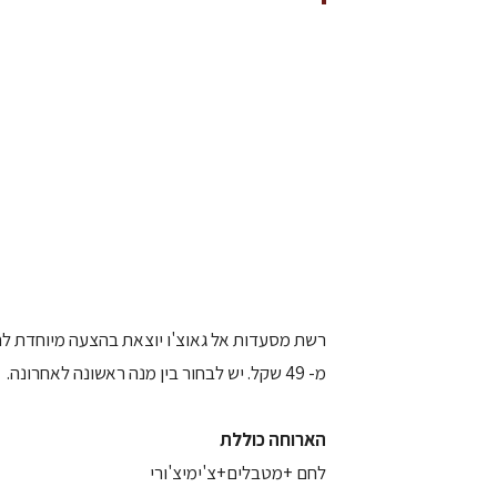
רשת מסעדות אל גאוצ'ו יוצאת בהצעה מיוחדת לחו
מ- 49 שקל. יש לבחור בין מנה ראשונה לאחרונה.
הארוחה כוללת
לחם +מטבלים+צ'ימיצ'ורי