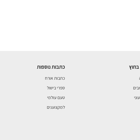
בחוץ
כתבות נוספות
כתבות אורח
בים
ספרי בישול
וני
טעם עולמי
למקצוענים