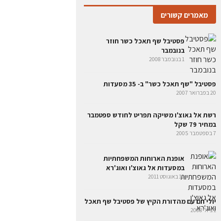
מאמרים קשורים
פסטיבל שף תאכל כשר חוזר
בנובמבר
1 בנובמבר 2008
פסטיבל "שף תאכל כשר" ב- 35 מסעדות
20 בפברואר 2007
רשת אל גאוצ'ו משיקה תפריט לחודש ספטמבר
במחיר 79 שקל
7 בספטמבר 2005
אופנת הארוחות המשפחתיות
במסעדות אל גאוצ'ו ואוג'רא
19 באוגוסט 2011
יולי חם עם מהדורת הקיץ של פסטיבל שף תאכל
1 ביולי 2008