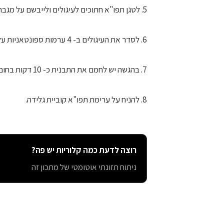
5. לטגן תפו"א חתוכים לעיגולים ולייבשם על מגבת.
6. לסדר את העיגולים ב- 4 ערמות ספונטאניות על מגש.
7. בהגשה יש לחמם את התבנית כ- 10 דקות בחום 160-170 מעלות.
8. להניח על ערימת תפו"א קוביית גלידה.
רוצה לדעת כמה קלוריות יש פה?
ניתוח תזונתי אוטומטי של מתכון זה