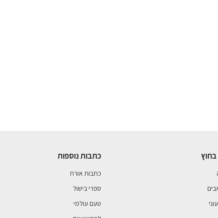
בחוץ
כתבות נוספות
כתבות אורח
בים
ספרי בישול
וני
טעם עולמי