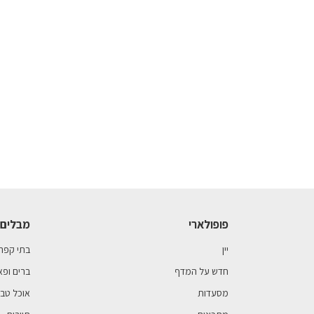
פופולארי
מבלים 
יין
בתי קפה
חדש על המדף
ברים ופא
מסעדות
אוכל טבע