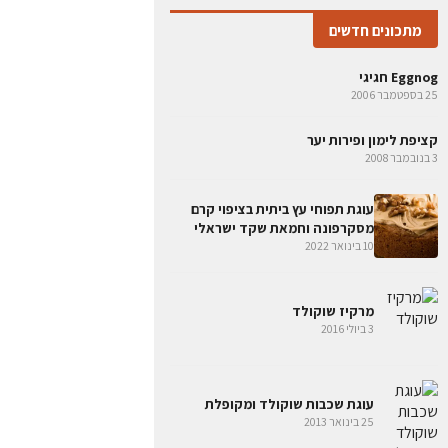
מתכונים חדשים
Eggnog חגיגי
25 בספטמבר 2006
קציפת לימון ופירות יער
3 בנובמבר 2008
עוגת תפוחי עץ ביתית בציפוי קרם
מסקרפונה וחמאת שקד ישראלי
10 בינואר 2022
מרקיז שוקולד
3 ביולי 2016
עוגת שכבות שוקולד ומקופלת
25 בינואר 2013