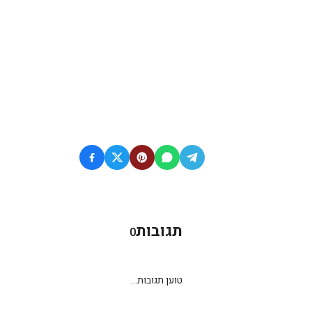
תגובות
0
טוען תגובות...