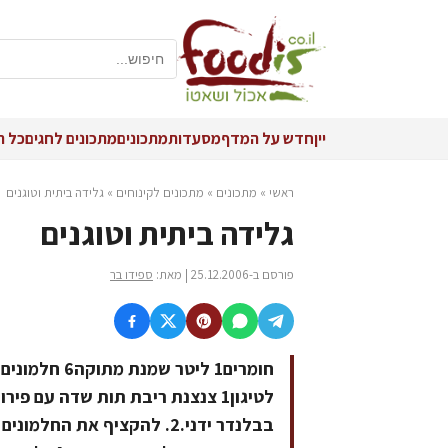
יין
חדש על המדף
מסעדות
מתכונים
מתכונים לחגים
כל ה
ראשי
»
מתכונים
»
מתכונים לקינוחים
»
גלידה ביתית וטוגנים
גלידה ביתית וטוגנים
פורסם ב-25.12.2006 | מאת:
ספידו בר