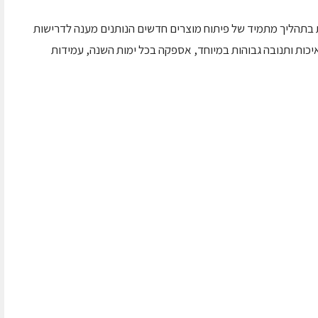
ר למעלה מ- 65 שנה, נמצאת בתהליך מתמיד של פיתוח מוצרים חדשים הנותנים מענה לדרישות
איכות ותנובה גבוהות במיוחד, אספקה בכל ימות השנה, עמידות