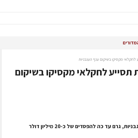
מדורים
 לחקלאי מקסיקו בשיקום ענף העגבניות
 תסייע לחקלאי מקסיקו בשיקום
וירוס שפגע באלפי דונמים של גידולי עגבניות, גרם עד כה להפסדים של כ-20 מיליון דולר