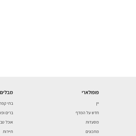
פופולארי
מבלים 
יין
בתי קפה
חדש על המדף
ברים ופא
מסעדות
אוכל טבע
מתכונים
תיירות