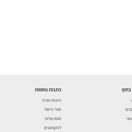
בחוץ
כתבות נוספות
כתבות אורח
בים
ספרי בישול
וני
טעם עולמי
למקצוענים