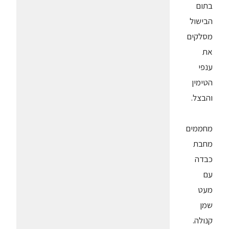
בתום
הבישול
מסלקים
את
ענפי
הטימין
והבצל.
מחממים
מחבת
כבדה
עם
מעט
שמן
קנולה.