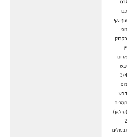
גרם
כבד
עוף נקי
חצי
בקבוק
יין
אדום
יבש
3/4
כוס
דבש
תמרים
(סילאן)
2
גבעולים