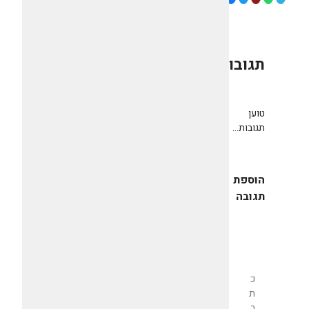
תגובות
0
טוען
תגובות...
הוספת
תגובה