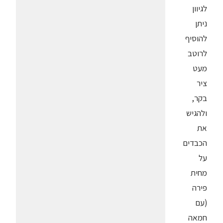
לגיוון
ניתן
להוסיף
לרוטב
מעט
ציר
בקר,
ולהגיש
את
הכבדים
על
מחית
פירה
(עם
חמאה