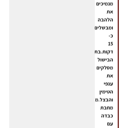
מנמיכים
את
הלהבה
ומבשלים
כ-
15
דקות.בתום
הבישול
מסלקים
את
ענפי
הטימין
והבצל.מחממים
מחבת
כבדה
עם