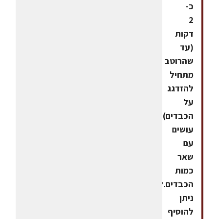
כ-
2
דקות
(עד
שהרוטב
מתחיל
להזדגג
על
הכבדים).כך
עושים
עם
שאר
כמות
הכבדים.לגיוון
ניתן
להוסיף