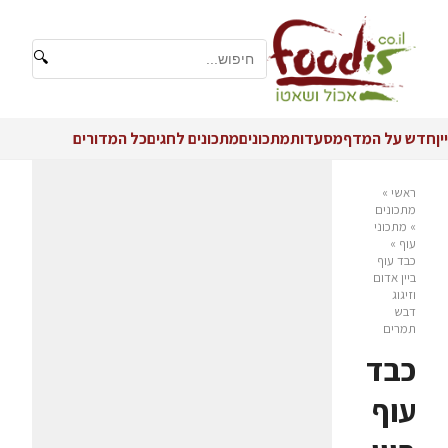
🔍
יין
חדש על המדף
מסעדות
מתכונים
מתכונים לחגים
כל המדורים
ראשי
»
מתכונים
»
מתכוני
עוף
»
כבד עוף
ביין אדום
וזיגוג
דבש
תמרים
כבד
עוף