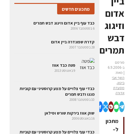
ביין
מתכונים חדשים
אדום
וזיגוג
כבד עוף ביין אדום וזיגוג דבש תמרים
6 בספטמבר 2006
דבש
קדרת שפונדרה ביין אדום
תמרים
28 בספטמבר 2007
פורסם
פטה כבד אווז
ב-6.9.2006
9 באוגוסט 2013
| מאת:
השף אבי
ביטון,
מסעדת
כבדי עוף צלויים על מצע קרוסטיני עם קוביות
אדורה
מנגו ודבש תמרים
10 בספטמבר 2008
שוק אווז בירקות שורש וסילאן
16 באוגוסט 2006
מתכון
ל–
כבדי עוף צלויים על מצע קרוסטיני עם קוביות