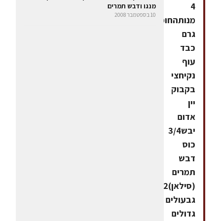
4
מנגו ודבש תמרים
10 בספטמבר 2008
מנותהחומרים800
גרם
כבד
עוף
נקיחצי
בקבוק
יין
אדום
יבש3/4
כוס
דבש
תמרים
(סילאן)2
גבעולים
גדולים