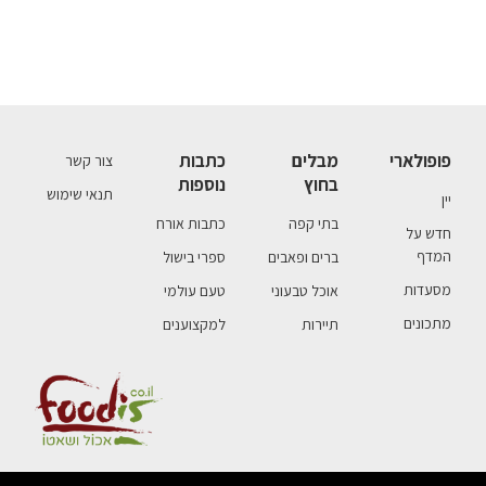
פופולארי
מבלים
כתבות
צור קשר
בחוץ
נוספות
תנאי שימוש
יין
בתי קפה
כתבות אורח
חדש על
המדף
ברים ופאבים
ספרי בישול
מסעדות
אוכל טבעוני
טעם עולמי
מתכונים
תיירות
למקצוענים