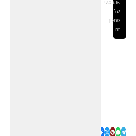
אוטומטי
של
מתכון
זה