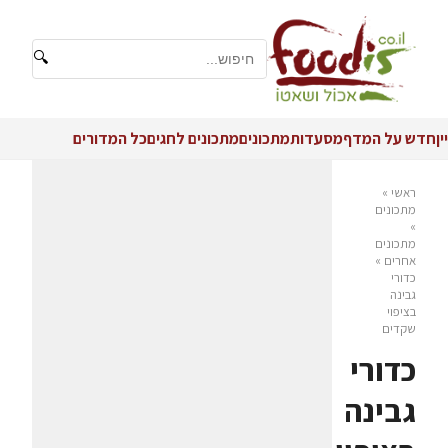
🔍
יין
חדש על המדף
מסעדות
מתכונים
מתכונים לחגים
כל המדורים
ראשי
»
מתכונים
»
מתכונים
אחרים
»
כדורי
גבינה
בציפוי
שקדים
כדורי
גבינה