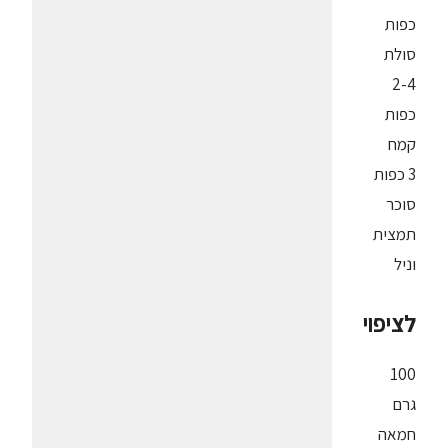
כפות
סולת
2-4
כפות
קמח
3 כפות
סוכר
תמצית
וניל
לציפוי
100
גרם
חמאה