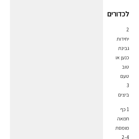
לכדורים
2
יחידות
גבינת
כנען או
טוב
טעם
3
ביצים
1 כף
חמאה
מומסת
2-4