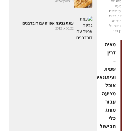
מטגנים
13 במרץ 2024
מעט
ומוסיפים
את כדורי
הגבינה.
עוגת גבינה אפויה עם דובדבנים
צילום גל
22 במאי 2012
בן זאב
מאיה
דרין
–
שפית
ועיתונאית
אוכל
מציעה
עבור
מותג
כלי
הבישול