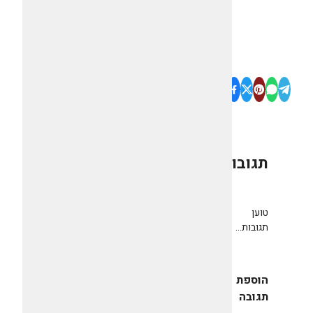
תגובות
0
טוען
תגובות...
הוספת
תגובה