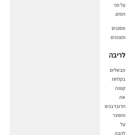
על פני
המים.
מסננים
ומצננים.
לריבה
מבשלים
בקלחת
קטנה
את
הדובדבנים
והסוכר
על
להבה