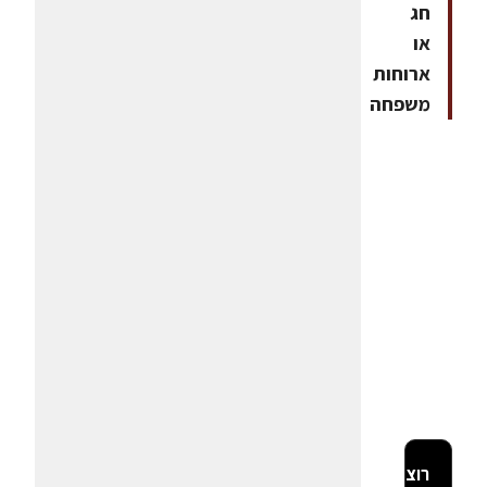
חג
או
ארוחות
משפחה
רוצה