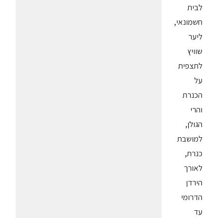
לבית
חשמונאי,
ליער
שוויץ
לתצפית
על
הכנרת
והרי
הגולן,
למושבת
כנרת,
לאורך
הירדן
הדרומי
עד