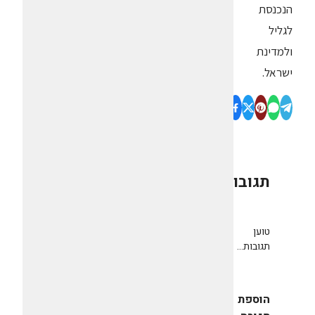
הנכנסת
לגליל
ולמדינת
ישראל.
תגובות
0
טוען
תגובות...
הוספת