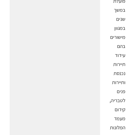
פועלת
במשך
שנים
במגוון
מישורים
בהם
עידוד
תיירות
נכנסת
ותיירות
פנים
לטבריה,
קידום
מעמד
המלונות