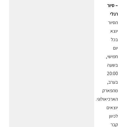
– סיור
רגלי
הסיור
יוצא
בכל
יום
חמישי,
בשעה
20:00
בערב,
מהפארק
הארכיאולוגי.
יוצאים
לכיוון
קבר