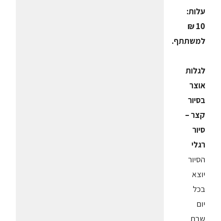
עלות:
10 ₪
למשתתף.
לגלות
אוצר
בסיור
קצר –
סיור
רגלי
הסיור
יוצא
בכל
יום
שבת