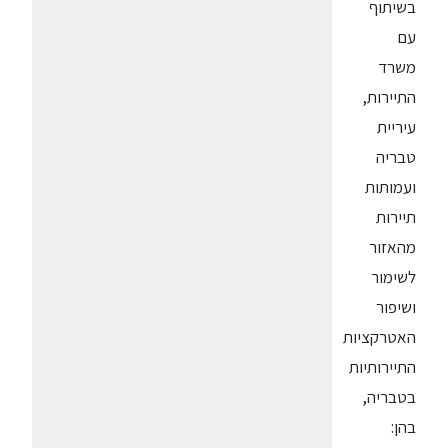
בשיתוף
עם
משרד
התיירות,
עיריית
טבריה
ועמותות
תיירות
מהאזור
לשימור
ושיפור
האטרקציות
התיירותיות
בטבריה,
בהן: