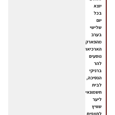
יוצא
בכל
יום
שלישי
בערב
מהפארק
הארכיאולוגי.
נוסעים
להר
ברניקי
הנסיכה,
לבית
חשמונאי,
ליער
שוויץ
לתצפית