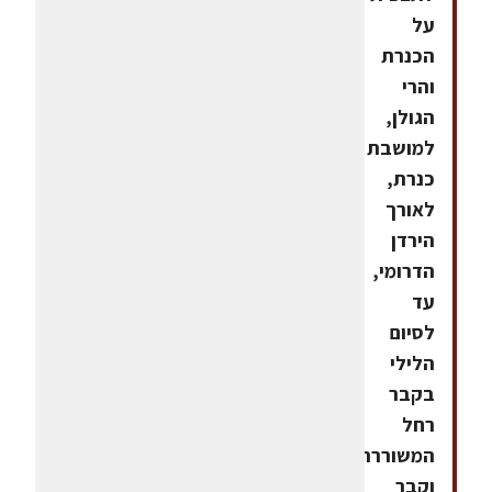
על
הכנרת
והרי
הגולן,
למושבת
כנרת,
לאורך
הירדן
הדרומי,
עד
לסיום
הלילי
בקבר
רחל
המשוררת
וקבר