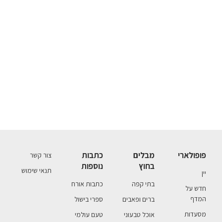
פופולארי
מבלים
כתבות
צור קשר
בחוץ
נוספות
תנאי שימוש
יין
בתי קפה
כתבות אורח
חדש על
המדף
ברים ופאבים
ספרי בישול
מסעדות
אוכל טבעוני
טעם עולמי