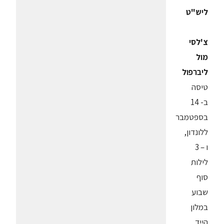
ליש"ט
צ'לסי
מול
ליברפול
טיסה
ב- 14
בספטמבר
ללונדון,
ו – 3
לילות
סוף
שבוע
במלון
הייד