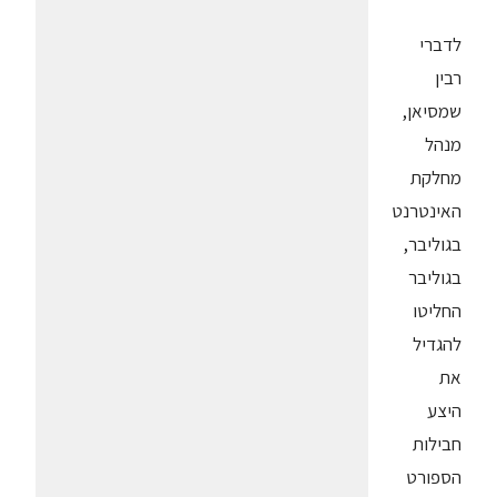
לדברי
רבין
שמסיאן,
מנהל
מחלקת
האינטרנט
בגוליבר,
בגוליבר
החליטו
להגדיל
את
היצע
חבילות
הספורט