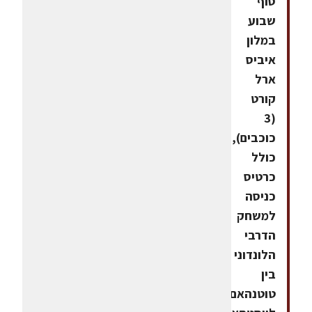
סוף
שבוע
במלון
איביס
ארל
קורט
(3
כוכבים),
כולל
כרטיס
כניסה
למשחק
הדרבי
הלונדוני
בין
טוטנהאם