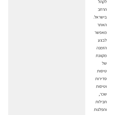
לקהל
הרחב
בישראל.
האתר
מאפשר
לבצע
הזמנה
מקוונת
של
טיסות
סדירות
וטיסות
שכר,
חבילות
והפלגות