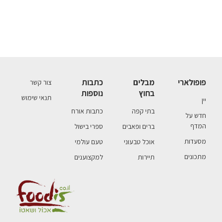
פופולארי
מבלים
כתבות
צור קשר
בחוץ
נוספות
תנאי שימוש
יין
בתי קפה
כתבות אורח
חדש על
המדף
ברים ופאבים
ספרי בישול
מסעדות
אוכל טבעוני
טעם עולמי
מתכונים
תיירות
למקצוענים