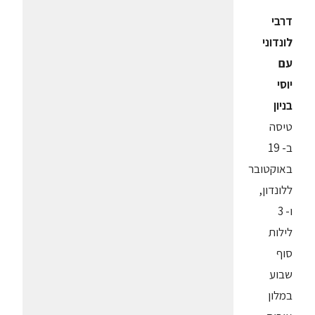
דרבי
לונדוני
עם
יוסי
בניון
טיסה
ב- 19
באוקטובר
ללונדון,
ו- 3
לילות
סוף
שבוע
במלון