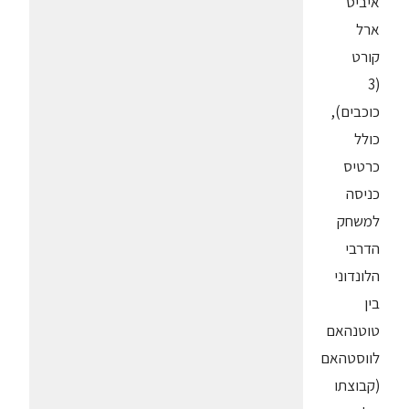
איביס
ארל
קורט
(3
כוכבים),
כולל
כרטיס
כניסה
למשחק
הדרבי
הלונדוני
בין
טוטנהאם
לווסטהאם
(קבוצתו