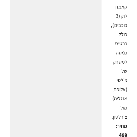
קאמדן
לוק (3
כוכבים),
כולל
כרטיס
כניסה
למשחק
של
צ'לסי
(אלופת
אנגליה)
מול
צ'רלטון.
מחיר:
499