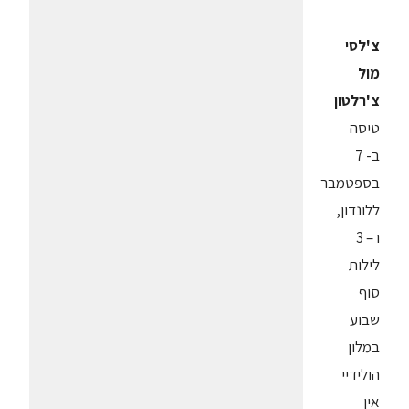
צ'לסי
מול
צ'רלטון
טיסה
ב- 7
בספטמבר
ללונדון,
ו – 3
לילות
סוף
שבוע
במלון
הולידיי
אין