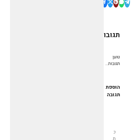
תגובות
0
טוען
תגובות...
הוספת
תגובה