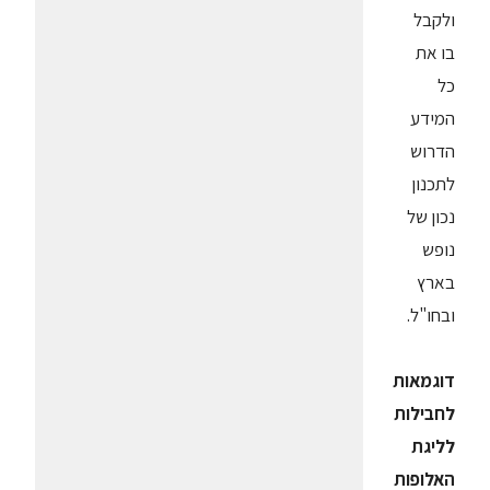
ולקבל
בו את
כל
המידע
הדרוש
לתכנון
נכון של
נופש
בארץ
ובחו"ל.
דוגמאות
לחבילות
לליגת
האלופות