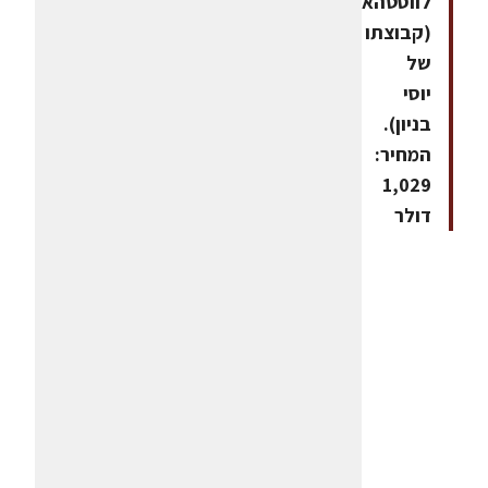
לווסטהאם
(קבוצתו
של
יוסי
בניון).
המחיר:
1,029
דולר