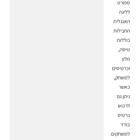
ספורט
לליגה
האנגלית.
החבילות
כוללות
טיסה,
מלון
וכרטיסים
למשחק,
כאשר
ניתן גם
לרכוש
כרטיס
בודד
למשחקים.