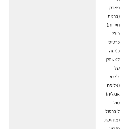
פארק
(ברמת
תיירות),
כולל
כרטיס
כניסה
למשחק
של
צ'לסי
(אלופת
אנגליה)
מול
ליברפול
(מחזיקת
הגביע