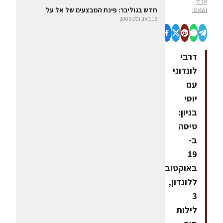
אכול
ושאטו
חדש בגוליבר: פינת המבצעים של אל על
16 באוגוסט 2006
דרבי
לונדוני
עם
יוסי
בניון:
טיסה
ב-
19
באוקטובר
ללונדון,
3
לילות