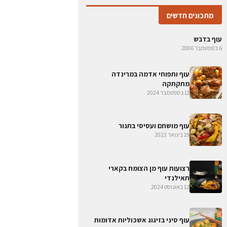
מתכונים חדשים
עוף בדבש
6 בספטמבר 2006
עוף ותפוחי אדמה במרינדה
מתקתקה
11 בספטמבר 2024
עוף מושחם ועסיסי בתנור
19 בינואר 2022
רצועות עוף מן הצומח בקארי
תאילנדי
12 באוגוסט 2024
עוף סיני בזיגוג אשכוליות אדומות