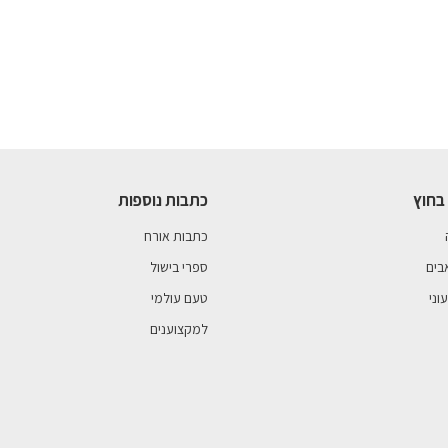
בחוץ
כתבות נוספות
כתבות אורח
בים
ספרי בישול
וני
טעם עולמי
למקצוענים