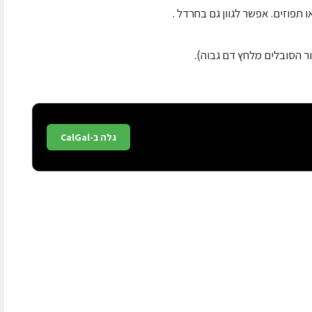
תפוזים. אפשר לגוון גם בחרדל .
ר הסובלים מלחץ דם גבוה).
גלה ב-CalGal