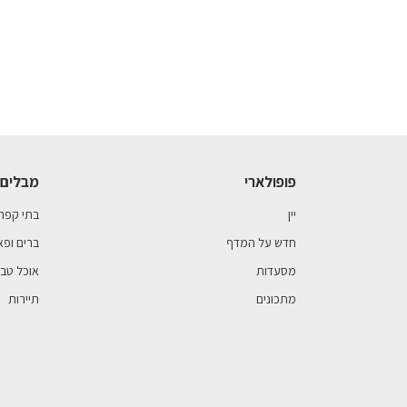
פופולארי
מבלים 
יין
בתי קפה
חדש על המדף
ברים ופא
מסעדות
אוכל טבע
מתכונים
תיירות