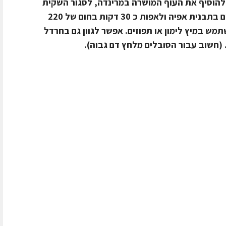
להוסיף את העוף המושרה במרינדה, לסגור השקית
ולחורר בחלקה העליון כמה חורים. לשים בתבנית אפיה ולאפות כ 30 דקות בחום של 220
ש במיץ לימון או תפוזים. אפשר לגוון גם בחרדל
(חשוב עבור הסובלים מלחץ דם גבוה).