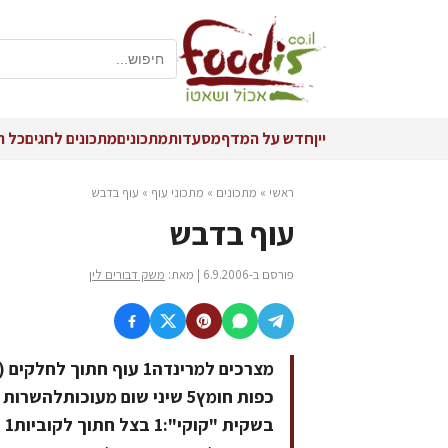
יין
חדש על המדף
מסעדות
מתכונים
מתכונים לחגים
כל ה
ראשי
»
מתכונים
»
מתכוני עוף
»
עוף בדבש
עוף בדבש
פורסם ב-6.9.2006 | מאת:
משק דבורים לין
כפות חומץ5 שיני שום מעוכות
ב