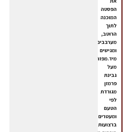
את
הפסטה
המוכנה
לתוך
הרוטב,
מערבבים
ומגישים
מיד.מפזרים
מעל
גבינת
פרמזן
מגורדת
לפי
הטעם
ומעטרים
ברצועות