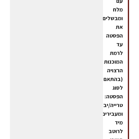
עם
מלח
ומבשלים
את
הפסטה
עד
לרמת
המוכנות
הרצויה
(בהתאם
לסוג
הפסטה:
טרייה/יבשה).מסננים
ומעבירים
מיד
לרוטב