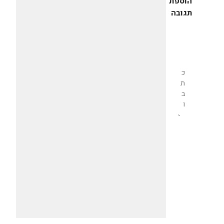
הוספת
תגובה
שליחת
תגובה