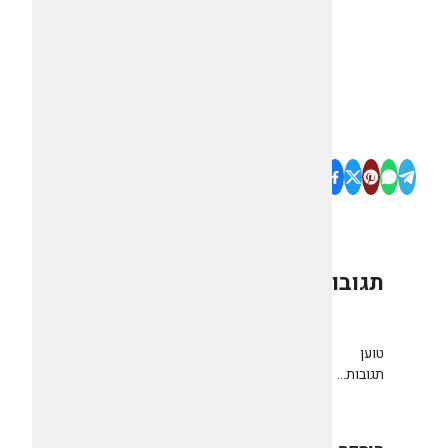
תגובות
0
טוען
תגובות...