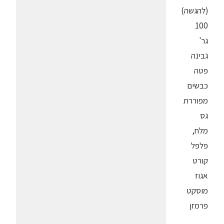
(להגשה)
100
גר'
גבינה
פטה
כבשים
מפוררת
גס
מלח,
פלפל
קורט
אגוז
מוסקט
פרמזן