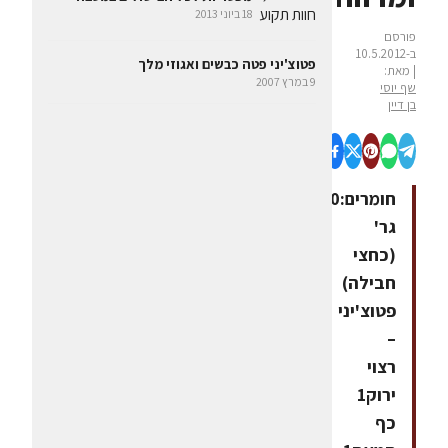
18 ביוני 2013
פורסם
ב-10.5.2012
פטוצ'יני פטה כבשים ואגוזי מלך
| מאת:
9 במרץ 2007
שף יוסי
בן דיין
חומרים:250
גר'
(כחצי
חבילה)
פטוצ'יני
–
רצוי
ירוק1
כף