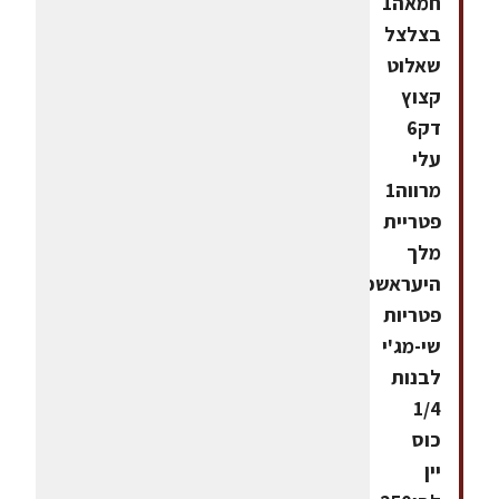
חמאה1
בצלצל
שאלוט
קצוץ
דק6
עלי
מרווה1
פטריית
מלך
היעראשכול
פטריות
שי-מג'י
לבנות
1/4
כוס
יין