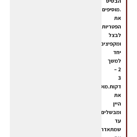
הבסיס
.מוסיפים
את
הפטריות
לבצל
ומקפיצים
יחד
למשך
2 –
3
דקות.מוסיפים
את
היין
ומבשלים
עד
שמתאדה.יוצקים