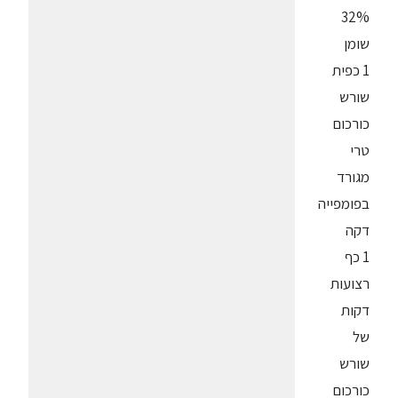
32%
שומן
1 כפית
שורש
כורכום
טרי
מגורד
בפומפייה
דקה
1 כף
רצועות
דקות
של
שורש
כורכום