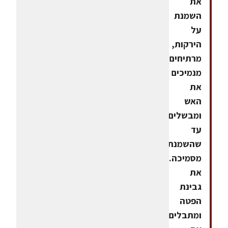
את
השמנת
על
הירקות,
מרתיחים,
מנמיכים
את
האש
ומבשלים
עד
שהשמנת
מסמיכה.מוסיפים
את
גבינת
הפטה
ומתבלים.מכניסים