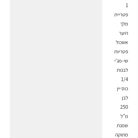
1
פטריית
מלך
היער
אשכול
פטריות
שי-מג'י
לבנות
1/4
כוס יין
לבן
250
מ"ל
שמנת
מתוקה