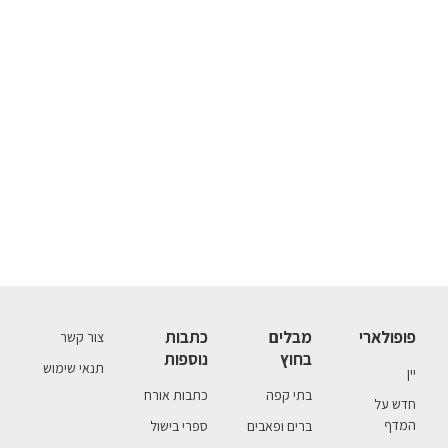
פופולארי
מבלים
כתבות
צור קשר
בחוץ
נוספות
תנאי שימוש
יין
בתי קפה
כתבות אורח
חדש על
המדף
ברים ופאבים
ספרי בישול