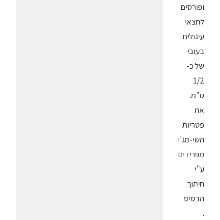
ופורסים
לחצאי
עיגולים
בעובי
של כ-
1/2
ס"מ.
את
פטריות
השי-מג'י
מפרידים
ע"י
חיתוך
הבסיס
.