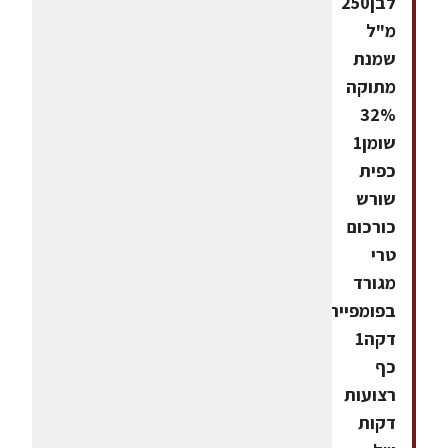
לבן250
מ"ל
שמנת
מתוקה
32%
שומן1
כפית
שורש
כורכום
טרי
מגורד
בפומפייה
דקה1
כף
רצועות
דקות