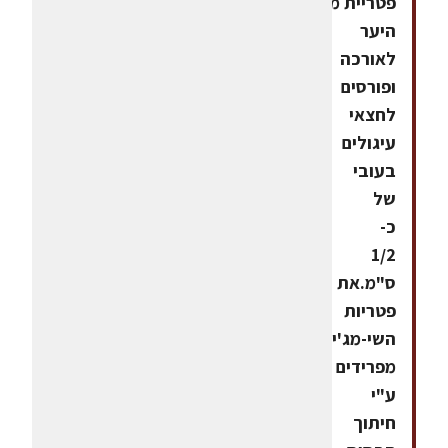
פטריית מלך
היער
לאורכה
ופורסים
לחצאי
עיגולים
בעובי
של
כ-
1/2
ס"מ.את
פטריות
השי-מג'י
מפרידים
ע"י
חיתוך