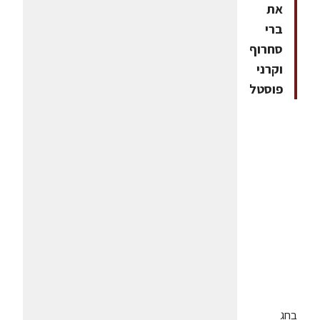
את
ברי
סחרוף
וקרני
פוסטל
בחג