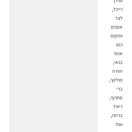
ועידן
רייכל,
לצד
אמנים
ותיקים
כמו
אהוד
בנאי,
יהודה
פוליקר,
ברי
סחרוף,
דיוויד
ברוזה,
ועוד.