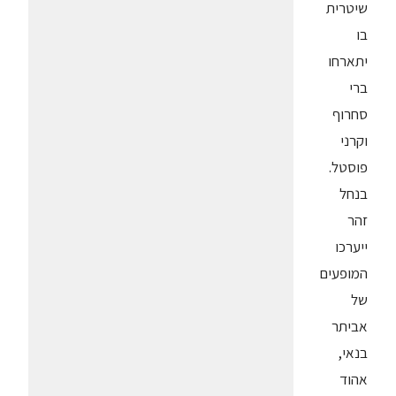
שיטרית
בו
יתארחו
ברי
סחרוף
וקרני
פוסטל.
בנחל
זהר
ייערכו
המופעים
של
אביתר
בנאי,
אהוד