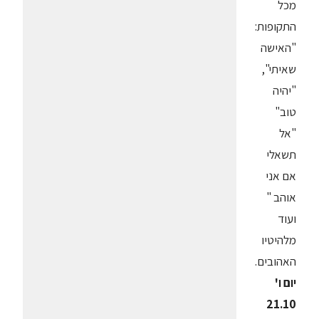
מכל
התקופות:
"האישה
שאיתי",
"יהיה
טוב"
"אל
תשאלי
אם אני
אוהב "
ועוד
מלהיטיו
האהובים.
יום ו'
21.10