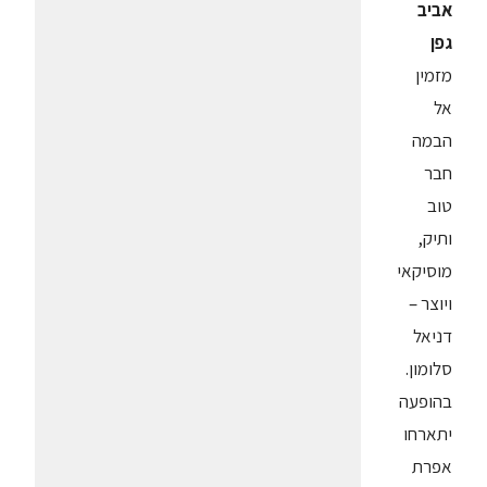
אביב
גפן
מזמין
אל
הבמה
חבר
טוב
ותיק,
מוסיקאי
ויוצר –
דניאל
סלומון.
בהופעה
יתארחו
אפרת