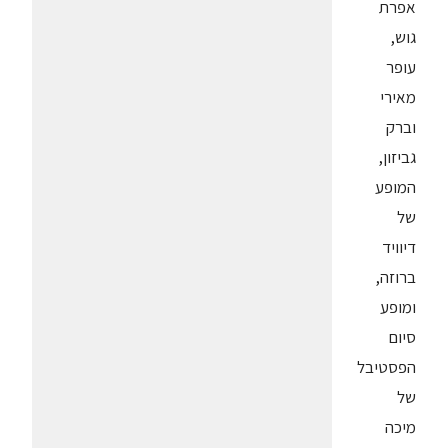
אפרת
גוש,
עופר
מאירי
וברק
גביזון,
המופע
של
דיוויד
ברוזה,
ומופע
סיום
הפסטיבל
של
מיכה