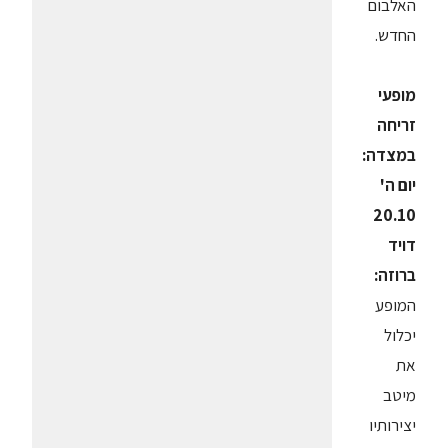
האלבום
החדש.
מופעי
זריחה
במצדה:
יום ה'
20.10
דויד
ברוזה:
המופע
יכלול
את
מיטב
יצירותיו