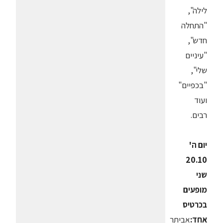
לילה",
"התחלה
חדש",
"עיניים
שלי",
"בכפיים"
ועוד
רבים.
יום ה'
20.10
שני
מופעים
בכרטיס
אחד:
אביתר