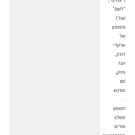
"לשם"
ועוד)
והמופע
של
ארקדי
דוכין,
יוצר
ותיק,
חם
ומרגש
.
המופע
משלב
שירים