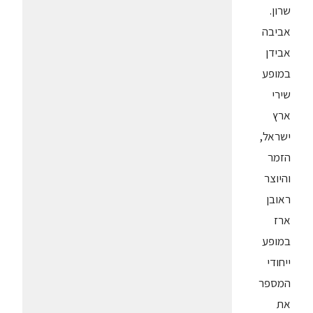
שרון.
אביבה
אבידן
במופע
שירי
ארץ
ישראל,
הזמר
והיוצר
ראובן
ארז
במופע
ייחודי
המספר
את