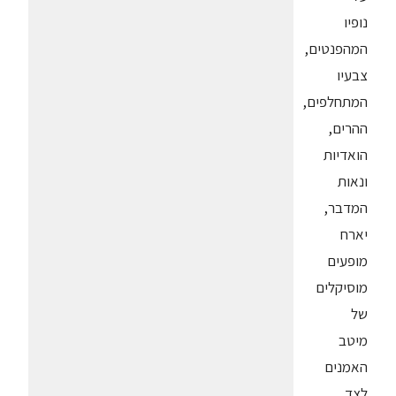
נופיו
המהפנטים,
צבעיו
המתחלפים,
ההרים,
הואדיות
ונאות
המדבר,
יארח
מופעים
מוסיקלים
של
מיטב
האמנים
לצד