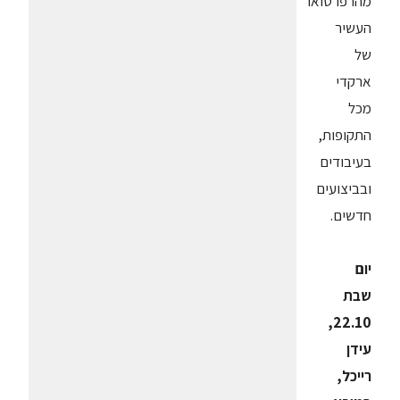
מהרפרטואר
העשיר
של
ארקדי
מכל
התקופות,
בעיבודים
ובביצועים
חדשים.
יום
שבת
22.10,
עידן
רייכל,