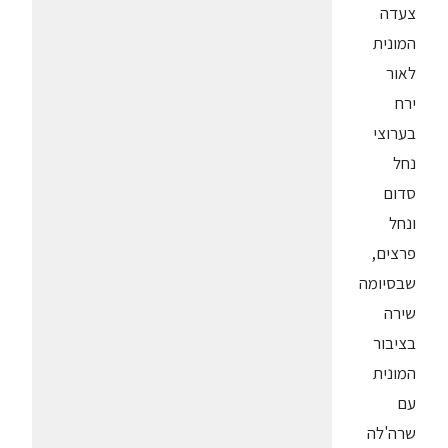
צעדה
המונית
לאור
ירח
בערוצי
נחל
סדום
ונחל
פרצים,
שבסיומה
שירה
בציבור
המונית
עם
שרה'לה