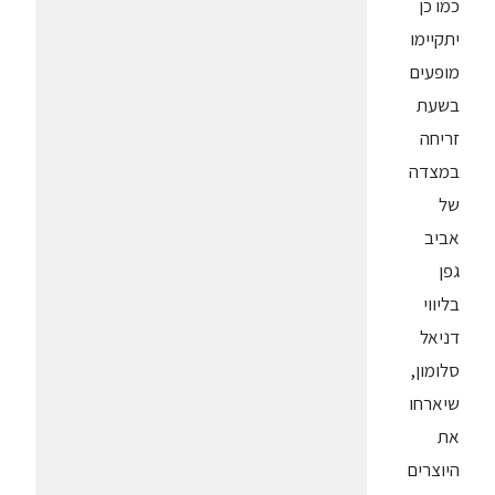
כמו כן
יתקיימו
מופעים
בשעת
זריחה
במצדה
של
אביב
גפן
בליווי
דניאל
סלומון,
שיארחו
את
היוצרים