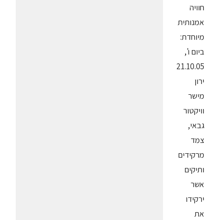
חוויה
אמנותית
מיוחדת:
ביום ו',
21.10.05
ירון
מישר
וויקטור
גבאי,
צמד
מרקידים
ותיקים
אשר
ירקידו
את