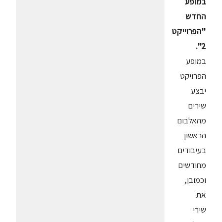
במופע
החדש
"הפרוייקט
2".
במופע
הפרויקט
יבצע
שירים
מהאלבום
הראשון
בעיבודים
מחודשים
וכמובן,
את
שירי