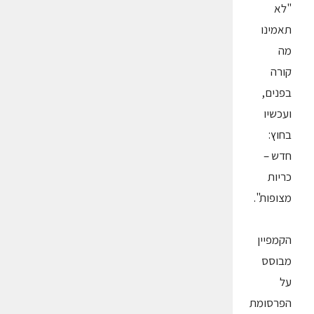
"לא
תאמינו
מה
קורה
בפנים,
ועכשיו
בחוץ:
חדש –
כריות
מצופות".
הקמפיין
מבוסס
על
הפרסומת