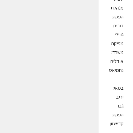
מנהלת
הפקה:
דורית
גווילי
מפיקת
משרד:
אודליה
נחמיאס
במאי:
יריב
גבר
הפקה:
קדישזון