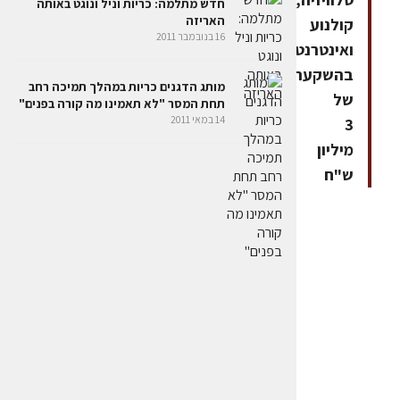
חדש מתלמה: כריות וניל ונוגט באותה
האריזה
קולנוע
16 בנובמבר 2011
ואינטרנט,
בהשקעה
מותג הדגנים כריות במהלך תמיכה רחב
של
תחת המסר "לא תאמינו מה קורה בפנים"
14 במאי 2011
3
מיליון
ש"ח