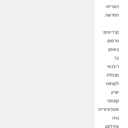
האריזה
החדשה.
קרדיטים:
פרסום
באומן
בר
ריבנאי
מנהלת
לקוחות:
שרון
קונופני
סופרוויזרית:
נויה
אידלסון