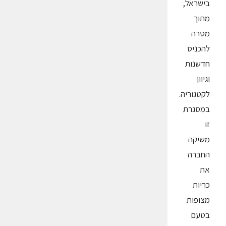
בישראל,
מתוך
מטרה
להכניס
חדשנות
וגיוון
לקטגוריה.
במסגרת
זו
משיקה
החברה
את
כריות
מצופות
בטעם