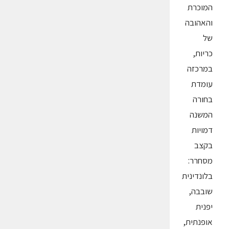
המוכרת
והאהובה
של
כריות,
במרכזה
עומדת
בחורה
המשנה
דמויות
בקצב
מסחרר:
בלונדינית
שובבה,
יפנית
אופנתית,