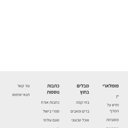
פופולארי
מבלים
כתבות
צור קשר
בחוץ
נוספות
תנאי שימוש
יין
בתי קפה
כתבות אורח
חדש על
המדף
ברים ופאבים
ספרי בישול
מסעדות
אוכל טבעוני
טעם עולמי