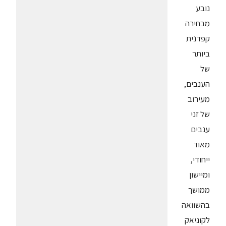
נובע
מבחירה
קפדנית
ביותר
של
הענבים,
מעירוב
של זני
ענבים
מאוד
ייחודי,
ומיישון
ממושך
בהשוואה
לקוניאק