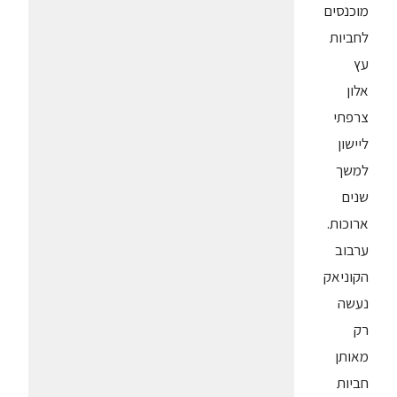
מוכנסים
לחביות
עץ
אלון
צרפתי
ליישון
למשך
שנים
ארוכות.
ערבוב
הקוניאק
נעשה
רק
מאותן
חביות