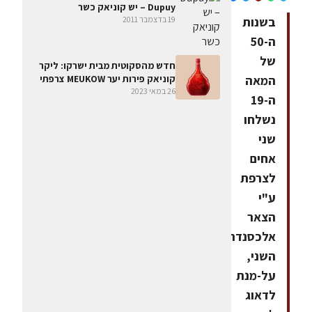
Dupuy – יש קוניאק כשר
בשנות
19 בדצמבר 2011
ה-50
של
חדש מהסקוטית מבית ישרקו: ליקר
קוניאק פירות יער MEUKOW צרפתי
המאה
26 במאי 2023
ה-19
נשלחו
שני
אחים
לצרפת
ע"י
הצאר
אלכסנדר
השני,
על-מנת
לדאוג