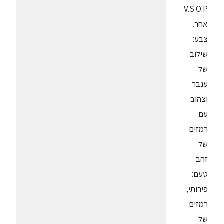
V.S.O.P
אחר.
צבע:
שילוב
של
ענבר
וצהוב
עם
רמזים
של
זהב.
טעם:
פירותי,
רמזים
של