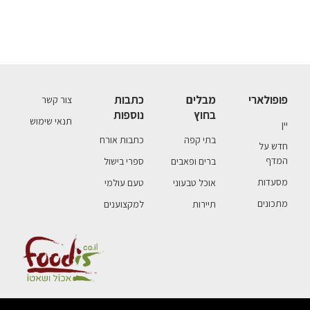
פופולארי
מבלים
כתבות
צור קשר
בחוץ
נוספות
תנאי שימוש
יין
בתי קפה
כתבות אורח
חדש על
המדף
ברים ופאבים
ספרי בישול
מסעדות
אוכל טבעוני
טעם עולמי
מתכונים
תיירות
למקצוענים