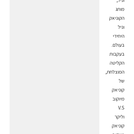
וניל,
מותג
הקוניאק
וניל
היחידי
בעולם.
בעקבות
הקליטה
המוצלחת,
של
קוניאק
מיוקוב
V.S
וליקר
קוניאק