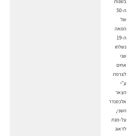
בשנות
ה-50
של
המאה
ה-19
נשלחו
שני
אחים
לצרפת
ע"י
הצאר
אלכסנדר
השני,
על-מנת
לדאוג