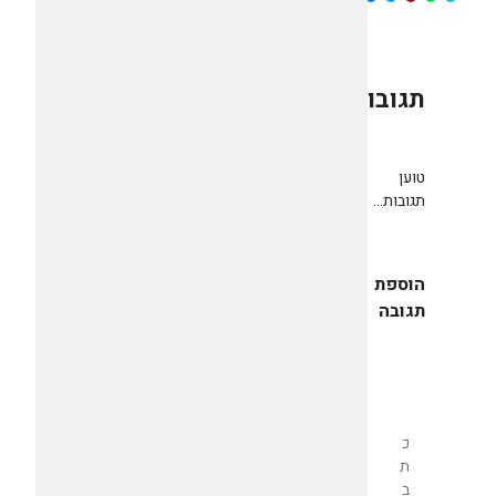
תגובות
0
טוען
תגובות...
הוספת
תגובה