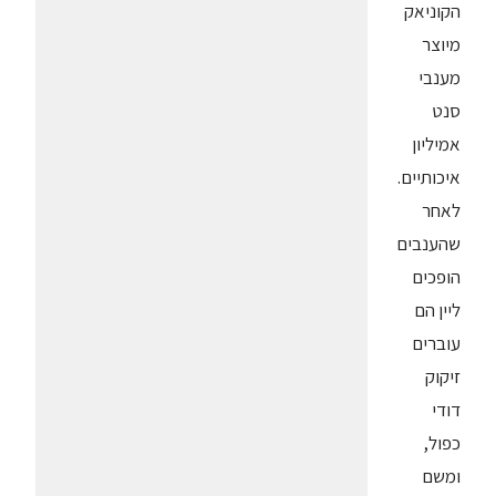
הקוניאק
מיוצר
מענבי
סנט
אמיליון
איכותיים.
לאחר
שהענבים
הופכים
ליין הם
עוברים
זיקוק
דודי
כפול,
ומשם