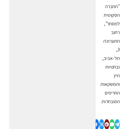
"החברה
הסקוטית
למסחר",
רחוב
התערוכה
3,
תל-אביב,
ובחנויות
היין
והמשקאות
החריפים
המובחרות.