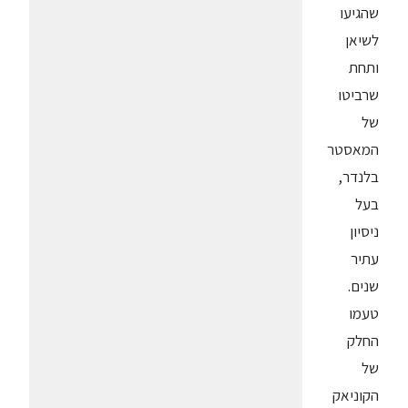
שהגיעו
לשיאן
ותחת
שרביטו
של
המאסטר
בלנדר,
בעל
ניסיון
עתיר
שנים.
טעמו
החלק
של
הקוניאק