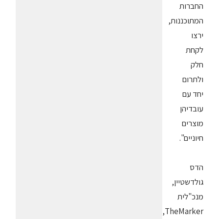
החברות
המתוכננות,
ירצו
לקחת
חלק
ולתרום
יחד עם
עובדיהן
מוצרים
חיוניים".
הדס
גולדשטיין,
מנכ"לית
TheMarker,