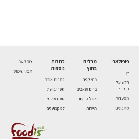
פופולארי
מבלים
כתבות
צור קשר
בחוץ
נוספות
תנאי שימוש
יין
בתי קפה
כתבות אורח
חדש על
המדף
ברים ופאבים
ספרי בישול
מסעדות
אוכל טבעוני
טעם עולמי
מתכונים
תיירות
למקצוענים