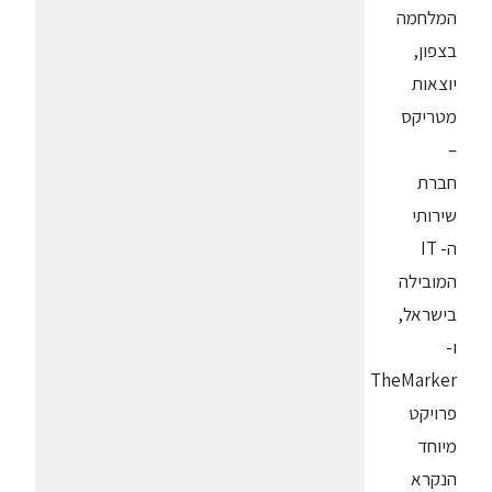
המלחמה
בצפון,
יוצאות
מטריקס
–
חברת
שירותי
ה- IT
המובילה
בישראל,
ו-
TheMarker
פרויקט
מיוחד
הנקרא