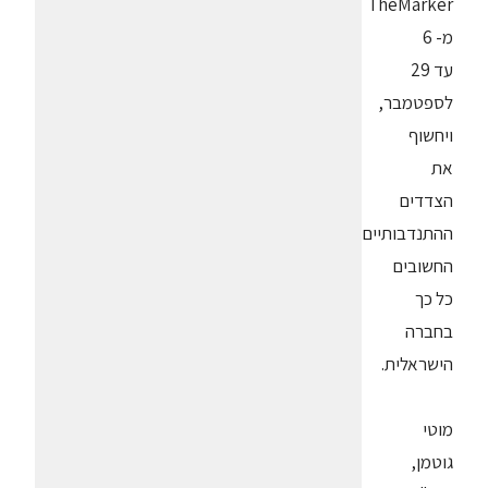
TheMarker
מ- 6
עד 29
לספטמבר,
ויחשוף
את
הצדדים
ההתנדבותיים
החשובים
כל כך
בחברה
הישראלית.
מוטי
גוטמן,