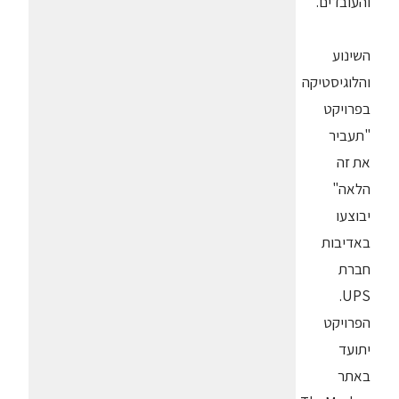
והעובדים.
השינוע
והלוגיסטיקה
בפרויקט
"תעביר
את זה
הלאה"
יבוצעו
באדיבות
חברת
UPS.
הפרויקט
יתועד
באתר