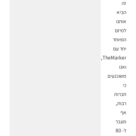
זה
הביא
אותנו
למיזם
המיוחד
יחד עם
TheMarker,
ואנו
משוכנעים
כי
חברות
רבות,
אף
מעבר
ל- 80