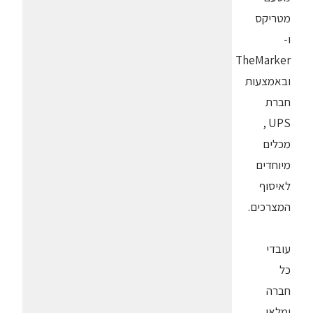
מטריקס
ו-
TheMarker
ובאמצעות
חברת
UPS ,
מכלים
מיוחדים
לאיסוף
המצרכים.
עובדי
כל
חברה
ימלאו