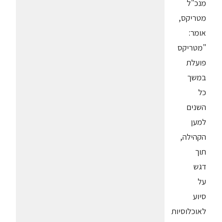
מנכ"ל
מטריקס,
אומר:
"מטריקס
פועלת
במשך
כל
השנים
למען
הקהילה,
תוך
דגש
על
סיוע
לאוכלוסיות