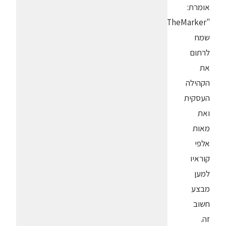
אומרת:
"TheMarker
שמח
לרתום
את
הקהילה
העסקית
ואת
מאות
אלפי
קוראיו
למען
מבצע
חשוב
זה.