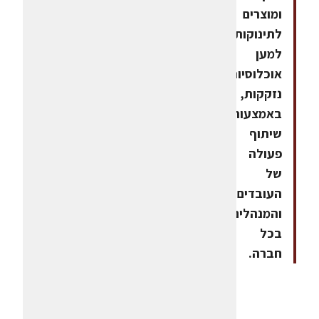
ומוצרים
לתינוקות
למען
אוכלוסיות
נזקקות,
באמצעות
שיתוף
פעולה
של
העובדים
והמנהלים
בכל
חברה.