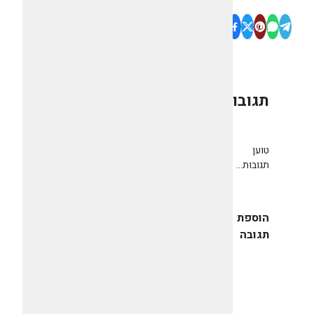
תגובות
0
טוען
תגובות...
הוספת
תגובה