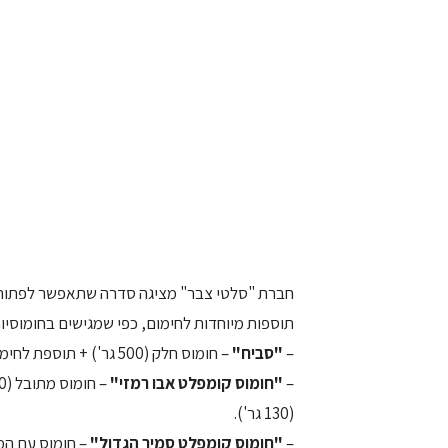
תוספות מיוחדות לחימום, כפי שמגישים בחומוסיות
–
"סביח"
– חומוס חלק (500 גר') + תוספת לחימום של קוביות חצילים מטוגנות וביצה קשה ברוטב חריף (130 גר').
–
"חומוס קומפלט אבו רמזי"
(130 גר').
–
"חומוס קומפלט סמיר הגדול"