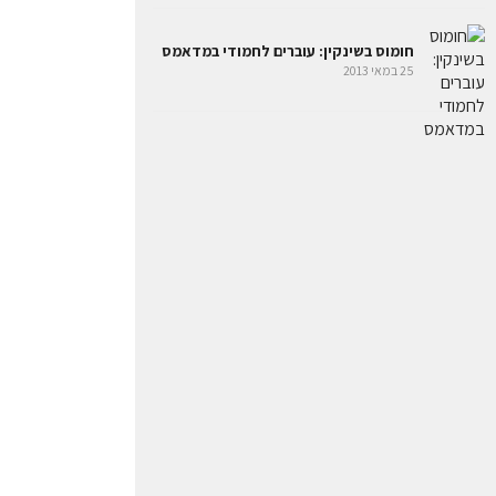
חומוס בשינקין: עוברים לחמודי במדאמס
25 במאי 2013