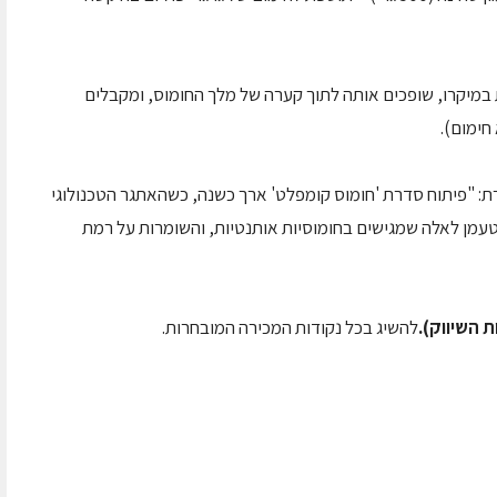
ה: מחממים את התוספת כ- 30 שניות במיקרו, שופכים אותה לתוך קערה של מלך החומוס, ומקבלים
חימום).
רת: "פיתוח סדרת 'חומוס קומפלט' ארך כשנה, כשהאתגר הטכנולוגי
טעמן לאלה שמגישים בחומוסיות אותנטיות, והשומרות על רמת
להשיג בכל נקודות המכירה המובחרות.