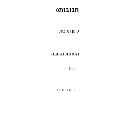
תגובות
0
טוען תגובות...
הוספת תגובה
שליחת תגובה