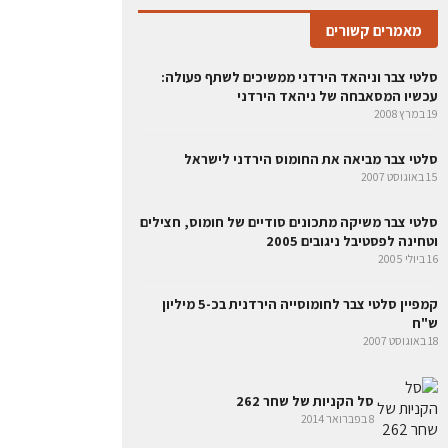
מאמרים קשורים
סלטי צבר וניהאד הירדני ממשיכים לשתף פעולה:
עכשיו המסאבחה של ניהאד הירדני
19 במרץ 2008
סלטי צבר מביאה את החומוס הירדני לישראל
15 באוגוסט 2007
סלטי צבר משיקה מתכונים סודיים של חומוס, חצילים
וטחינה לפסטיבל ניגובים 2005
16 ביולי 2005
קמפיין סלטי צבר לחומוסייה הירדנית בכ-5 מיליון
ש"ח
18 באוגוסט 2007
סל הקניות של שחר 262
8 בפברואר 2014