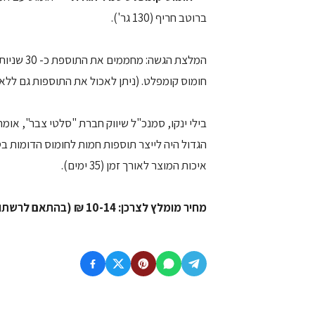
ברוטב חריף (130 גר').
המלצת הגש
חומוס קומפלט. (ניתן לאכול את התוספות גם ללא 
בילי ינקו, סמנכ"ל שיווק חברת "סלטי צבר", אומ
הגדול היה לייצר תוספות חמות לחומוס הדומות ב
איכות המוצר לאורך זמן (35 ימים).
מחיר מומלץ לצרכן: 10-14 ₪ (בהתאם לרשתות השיווק).