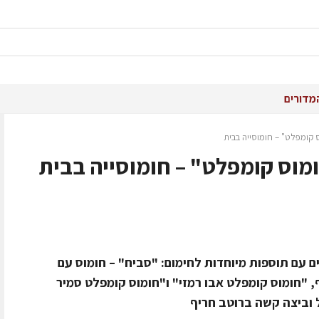
מדורים
קומפלט" – חומוסייה בבית
וס קומפלט" – חומוסייה בבית
מוס קומפלט" כוללת 3 מוצרים עם תוספות מיוחדות לחימום: "סביח" – חומוס עם
, "חומוס קומפלט אבו רמזי" ו"חומוס קומפלט סמיר
 וביצה קשה ברוטב חריף