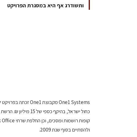
ותשודרג אף היא במסגרת הפרויקט
One1 Systems מקבוצת One1 זכתה בפרויקט לאספקה והטמעה של
ולהסתיים בסוף שנת 2009.