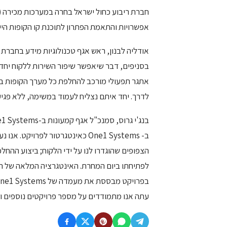
אפשרויות והתאמת הפתרון לתוכנת קו הקופות היי
אודליה לבנון, ראש אגף טכנולוגיות מידע בחברת ר
בסניפים, דבר שיאפשר שיפור השירות ללקוח יחד 
לדרך. יחד איתם נצליח לעמוד במשימה, ללא פגיע
ב- One1 Systems כאינטגרטור לפרו
הצפופים שהוגדרו לנו על ידי הלקוח; ביצוע ההח
לפתיחתו ביום המחרת. האינטגרציה המלאה של ה
עתה אנו מתמודדים על מספר פרויקטים נוספים ו