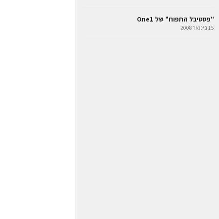
"פסטיבל התפוח" של One1
15 בינואר 2008