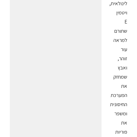
לינולאית,
ויטמין
E
שתורם
למראה
עור
זוהר,
ואבץ
שמחזק
את
המערכת
החיסונית
ומשפר
את
פוריות