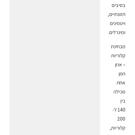
בסיבים
תזונתיים,
ויטמינים
ומינרלים.
מבחינת
קלוריות
– אוזן
המן
אחת
מכילה
בין
140 ל-
200
קלוריות,