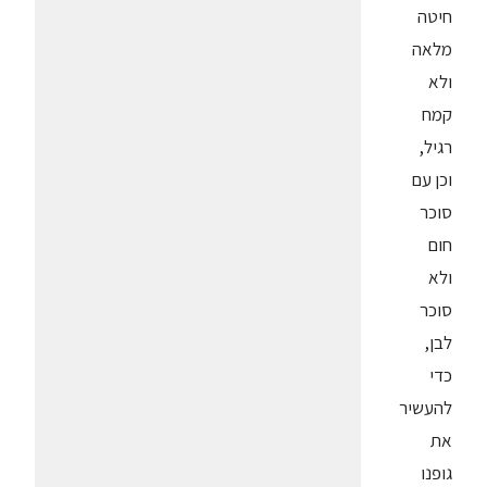
חיטה
מלאה
ולא
קמח
רגיל,
וכן עם
סוכר
חום
ולא
סוכר
לבן,
כדי
להעשיר
את
גופנו