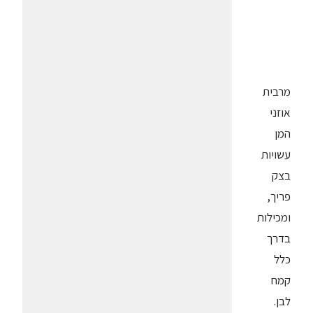
מרבית
אוזני
המן
עשויות
בצק
פריך,
ומכילות
בדרך
כלל
קמח
לבן.