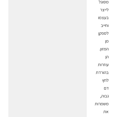
מסוגל
לייצר
בעצמו
וחייב
לספקן
מן
המזון.
הן
עוזרות
בהורדת
לחץ
דם
גבוה,
משמרות
את