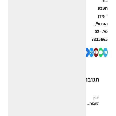
בתי
הטבע
"עידן
הטבע",
טל. 03-
7315665
תגובות
0
טוען
תגובות...