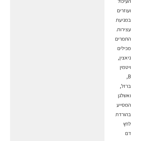
העיכול
ועוזרים
במניעת
עצירות.
התמרים
מכילים
ניאצין,
ויטמין
B,
ברזל,
ואשלגן
המסייע
בהורדת
לחץ
דם