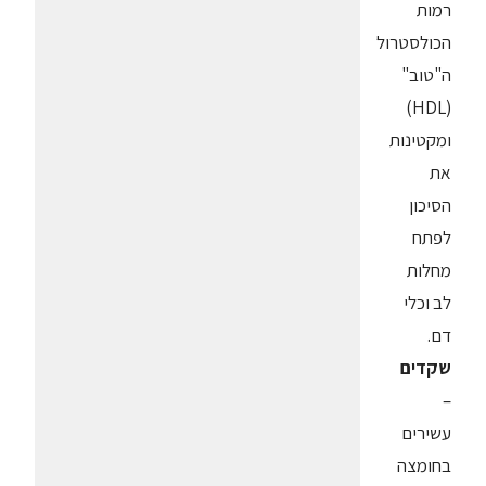
רמות
הכולסטרול
ה"טוב"
(HDL)
ומקטינות
את
הסיכון
לפתח
מחלות
לב וכלי
דם.
שקדים
–
עשירים
בחומצה