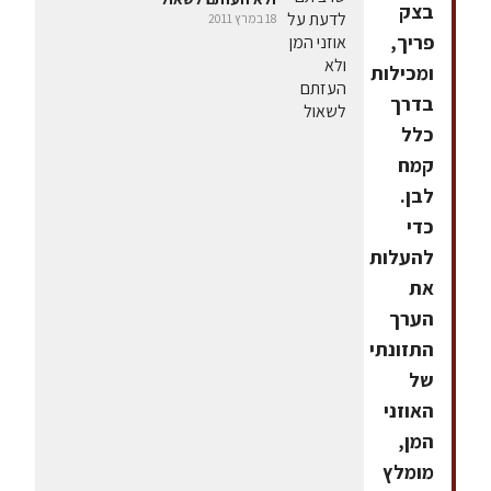
בצק
18 במרץ 2011
פריך,
ומכילות
בדרך
כלל
קמח
לבן.
כדי
להעלות
את
הערך
התזונתי
של
האוזני
המן,
מומלץ