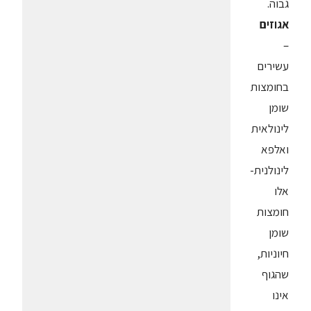
גבוה.
אגוזים
–
עשירים
בחומצות
שומן
לינולאית
ואלפא
לינולנית-
אלו
חומצות
שומן
חיוניות,
שהגוף
אינו