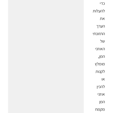
כדי
להעלות
את
הערך
התזונתי
של
האוזני
המן,
מומלץ
לקנות
או
להכין
אוזני
המן
מקמח