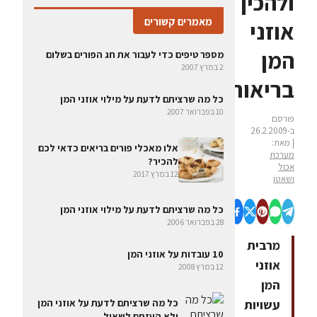
ולהכין
מאמרים קשורים
אוזני
המן
מספר טיפים כדי לעבור את חג הפורים בשלום
2 במרץ 2007
בריאותיות
כל מה שרציתם לדעת על מילוי אוזני המן
10 בפברואר 2007
פורסם
ב-26.2.2009
| מאת:
אלו מאכלי פורים בריאים כדאי לכם
מערכת
להכיר?
אכול
12 במרץ 2017
ושאטו
כל מה שרציתם לדעת על מילוי אוזני המן
28 בפברואר 2006
מרבית
10 עובדות על אוזני המן
אוזני
12 במרץ 2008
המן
כל מה שרציתם לדעת על אוזני המן
עשויות
ולא העזתם לשאול