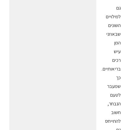
גם
למילויים
השונים
שבאוזני
המן
עיש
רכים
בריאותיים.
כך
שמעבר
לטעם
הנבחר,
חשוב
להתייחס
גם