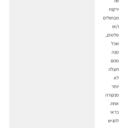
של
ירקות
מבושלים
ו/או
סלטים,
שכל
מנה
מהם
תעלה
לא
יותר
מנקודה
אחת.
כדאי
להגיש