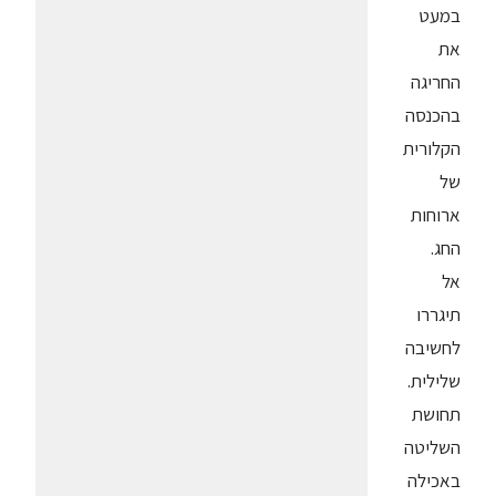
במעט
את
החריגה
בהכנסה
הקלורית
של
ארוחות
החג.
אל
תיגררו
לחשיבה
שלילית.
תחושת
השליטה
באכילה