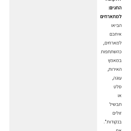
החגים:
למתארחים
הביאו
איתכם
למארחים,
כהשתתפות
במאמץ
האירוח,
עוגה,
סלט
או
תבשיל
זולים
בנקודות*.
את