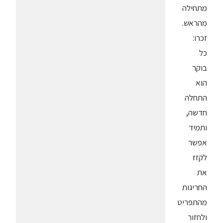
מתחילה
מהראש.
זכרו:
כל
בוקר
הוא
התחלה
חדשה,
ותמיד
אפשר
לקזז
את
החריגות
מהתפריט
ולחזור