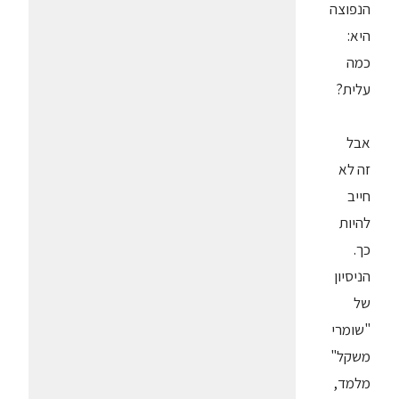
הנפוצה
היא:
כמה
עלית?
אבל
זה לא
חייב
להיות
כך.
הניסיון
של
"שומרי
משקל"
מלמד,