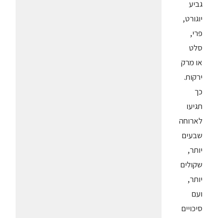
גביע
יוגורט,
פרי,
סלט
או מרק
ירקות.
כך
תגיעו
לארוחה
שבעים
יותר,
שקולים
יותר,
ועם
סיכויים