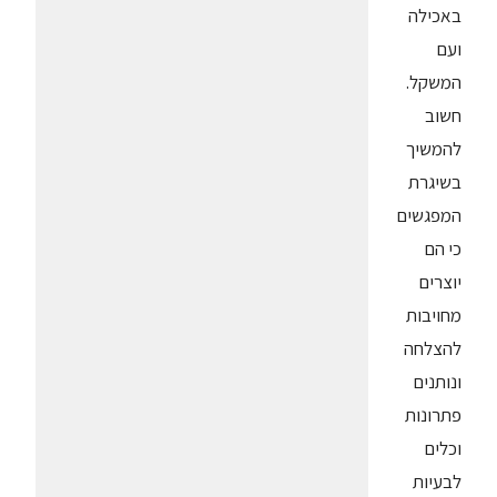
באכילה
ועם
המשקל.
חשוב
להמשיך
בשיגרת
המפגשים
כי הם
יוצרים
מחויבות
להצלחה
ונותנים
פתרונות
וכלים
לבעיות