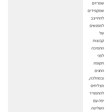
שמרזים
שמקפידים
להתייצב
למפגשים
של
קבוצות
התמיכה
לפני
תקופת
החגים
ובמהלכה,
מצליחים
להתמודד
יפה עם
השליטה