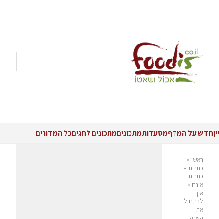
יין
חדש על המדף
מסעדות
מתכונים
מתכונים לחגים
כל המדורים
ראשי
»
כתבות
»
כתבות
אורח
»
איך
להתחיל
את
השנה