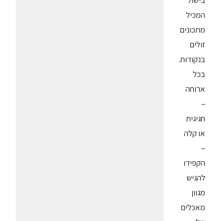
בישול
המכיל
מתכונים
זולים
בנקודות.
בכל
ארוחה
–
חגיגית
או קלה
–
הקפידו
להגיש
מגוון
מאכלים