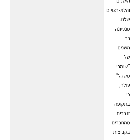
הישנים
והלא-רצויים
שלנו.
מנסיונה
רב
השנים
של
"שומרי
משקל"
עולה,
כי
בתקופה
זו רבים
מהחברים
בקבוצות