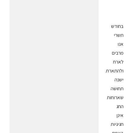
בחודש
תשרי
אנו
מרבים
לארח
ולהתארח.
ישנה
תחושה
שארוחות
החג
אינן
חגיגיות