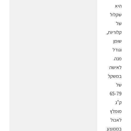
היא
שקלול
של
קלוריות,
שומן
וגודל
מנה.
לאישה
במשקל
של
65-79
ק"ג
מומלץ
לאכול
בממוצע