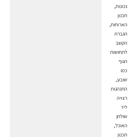
נכונות,
תכנון
הארוחות,
הגברת
הקשב
לתחושות
הגוף
כמו
שובע,
התנהגות
רצויה
ליד
שולחן
האוכל,
תכנון