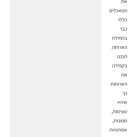
את
המאכלים
הללו
כבר
בתחילת
הארוחה.
תכננו
בקפידה
את
הארוחות
כך
שיהיו
טעימות,
מגוונות,
אסתטיות