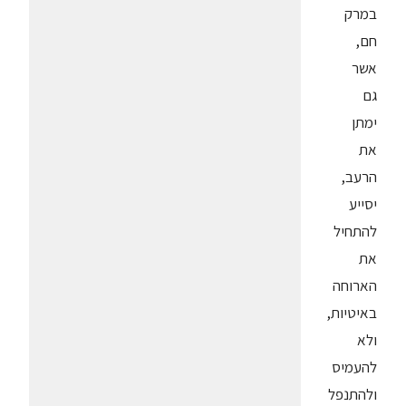
במרק
חם,
אשר
גם
ימתן
את
הרעב,
יסייע
להתחיל
את
הארוחה
באיטיות,
ולא
להעמיס
ולהתנפל