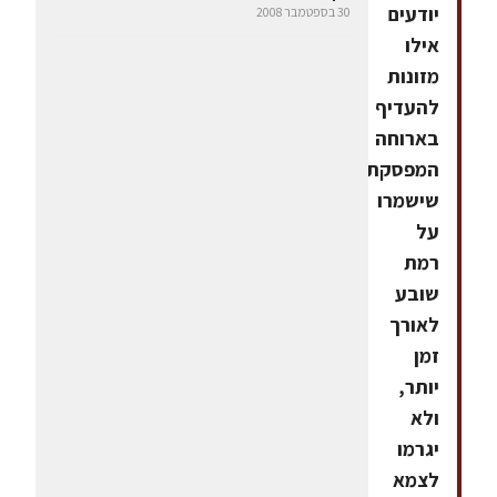
יודעים
30 בספטמבר 2008
אילו
מזונות
להעדיף
בארוחה
המפסקת,
שישמרו
על
רמת
שובע
לאורך
זמן
יותר,
ולא
יגרמו
לצמא