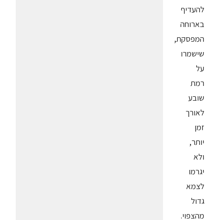
להעדיף
בארוחה
המפסקת,
שישמרו
על
רמת
שובע
לאורך
זמן
יותר,
ולא
יגרמו
לצמא
גדול
מהצפוי.