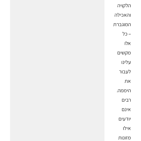
הלקויה
והאכילה
המוגברת
– כל
אלו
מקשים
עלינו
לעבור
את
היממה.
רבים
אינם
יודעים
אילו
מזונות