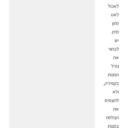
לאכול
לאט
מזון
מזין.
יש
לבחור
את
גודל
המנות
בקפידה,
ולא
להעמיס
את
הצלחת
במנות