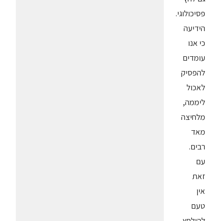
פסיכולוגי.
הידיעה
כי אנו
עומדים
להפסיק
לאכול
ליממה,
מלחיצה
מאד
רבים.
עם
זאת
אין
טעם
להילחץ,