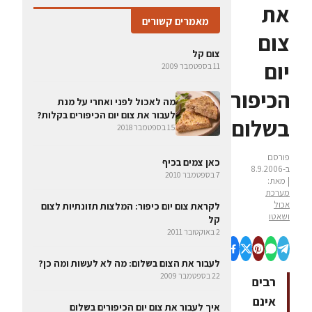
את
מאמרים קשורים
צום
צום קל
יום
11 בספטמבר 2009
הכיפורים
מה לאכול לפני ואחרי על מנת
לעבור את צום יום הכיפורים בקלות?
בשלום
15 בספטמבר 2018
פורסם
כאן צמים בכיף
ב-8.9.2006
7 בספטמבר 2010
| מאת:
מערכת
אכול
לקראת צום יום כיפור: המלצות תזונתיות לצום
ושאטו
קל
2 באוקטובר 2011
לעבור את הצום בשלום: מה לא לעשות ומה כן?
22 בספטמבר 2009
רבים
אינם
איך לעבור את צום יום הכיפורים בשלום