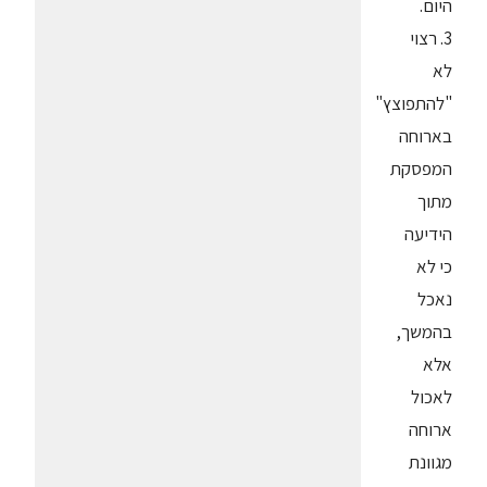
היום.
3. רצוי
לא
"להתפוצץ"
בארוחה
המפסקת
מתוך
הידיעה
כי לא
נאכל
בהמשך,
אלא
לאכול
ארוחה
מגוונת