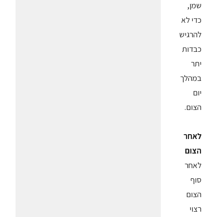
שמן,
כדי לא
להרגיש
כבדות
יתר
במהלך
יום
הצום.
לאחר
הצום
לאחר
סוף
הצום
רצוי