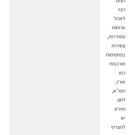
הצום
רצוי
לאכול
ארוחות
מסודרות,
עשירות
בפחמימות
מורכבות
כמו
אורז,
תפו"א,
לחם
ותירס.
יש
להעדיף