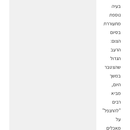
בעיה
נוספת
מתעוררת
בסיום
הצום:
הרעב
הגדול
שהצטבר
במשך
היום,
מביא
רבים
"להתנפל"
על
מאכלים