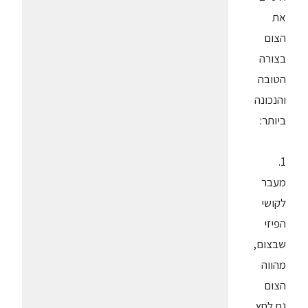
את
הצום
בצורה
הטובה
והנכונה
ביותר:
1.
מעבר
לקושי
הפיזי
שבצום,
מהווה
הצום
גם לחץ