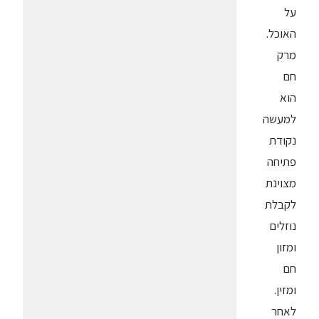
על
האוכל.
מרק
חם
הוא
למעשה
נקודת
פתיחה
מצוינת
לקבלת
נוזלים
ומזון
חם
ומזין.
לאחר