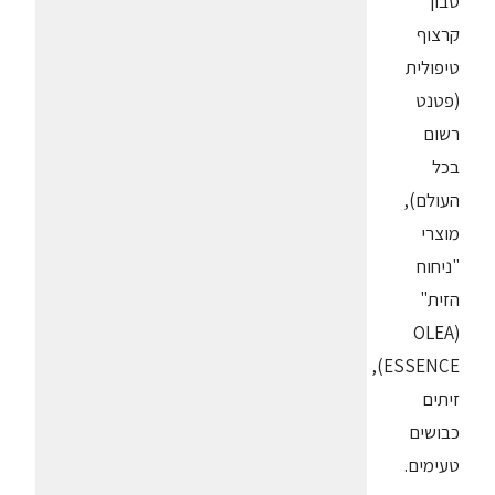
סבון
קרצוף
טיפולית
(פטנט
רשום
בכל
העולם),
מוצרי
"ניחוח
הזית"
(OLEA
ESSENCE),
זיתים
כבושים
טעימים.