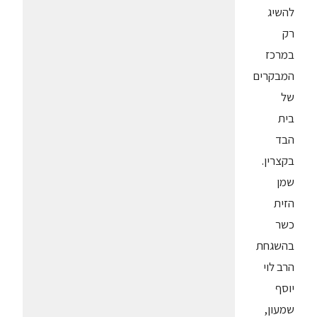
להשיג
רק
במרכז
המבקרים
של
בית
הבד
בקצרין.
שמן
הזית
כשר
בהשגחת
הרב לוי
יוסף
שמעון,