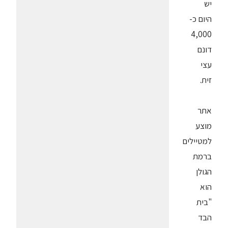
יש
היום כ-
4,000
דונם
עצי
זית.
אתר
מוצע
למטיילים
ברמת
הגולן
הוא
"בית
הבד