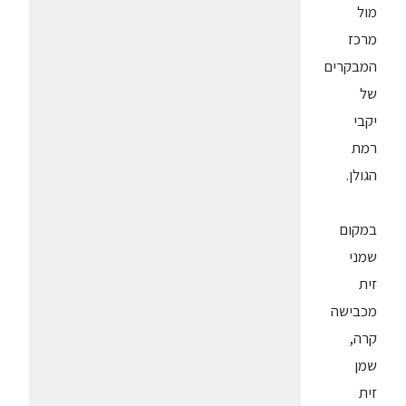
מול
מרכז
המבקרים
של
יקבי
רמת
הגולן.
במקום
שמני
זית
מכבישה
קרה,
שמן
זית