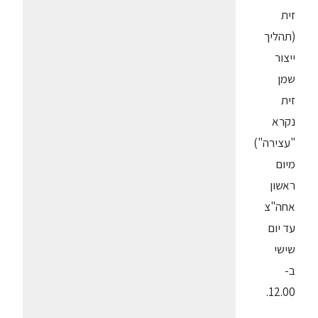
זית
(תהליך
ייצור
שמן
זית
נקרא
"עצירה")
מיום
ראשון
אחה"צ
עד יום
שישי
ב-
12.00.