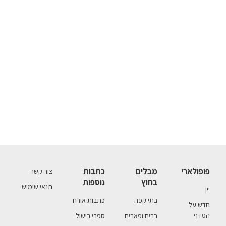
פופולארי
מבלים
כתבות
צור קשר
בחוץ
נוספות
תנאי שימוש
יין
בתי קפה
כתבות אורח
חדש על
המדף
ברים ופאבים
ספרי בישול