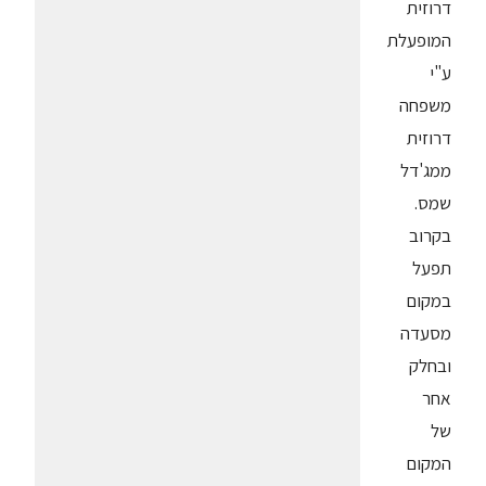
דרוזית
המופעלת
ע"י
משפחה
דרוזית
ממג'דל
שמס.
בקרוב
תפעל
במקום
מסעדה
ובחלק
אחר
של
המקום