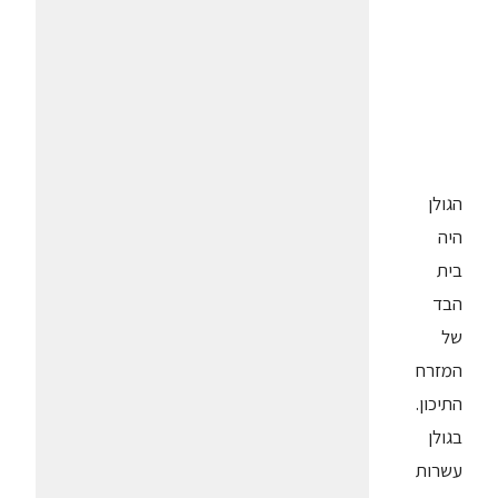
הגולן
היה
בית
הבד
של
המזרח
התיכון.
בגולן
עשרות