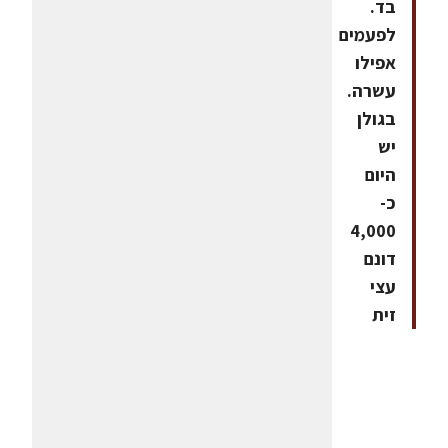
בד.
לפעמים
אפילו
עשרה.
בגולן
יש
היום
כ-
4,000
דונם
עצי
זית