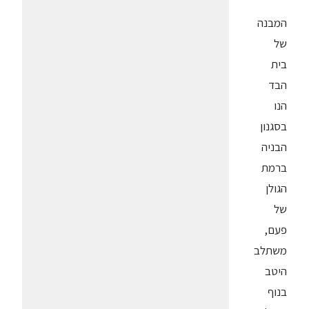
המבנה
של
בית
הבד
הנו
בסגנון
הבניה
ברמת
הגולן
של
פעם,
משתלב
היטב
בנוף