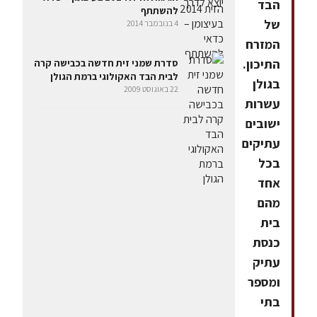
הבד
להשתתף
של
4 בנובמבר 2014
המזרח
התיכון.
סדרת שמני זית חדשה בכבישה קרה
לבית הבד האקולוגי ברמת הגולן
בגולן
22 באוגוסט 2009
עשרות
ישובים
עתיקים
בכל
אחד
מהם
בית
כנסת
עתיק
ומספר
בתי