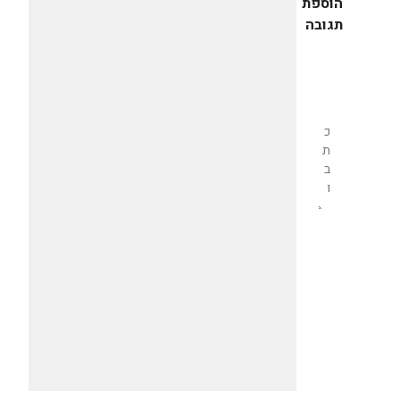
הוספת
תגובה
שליחת
תגובה