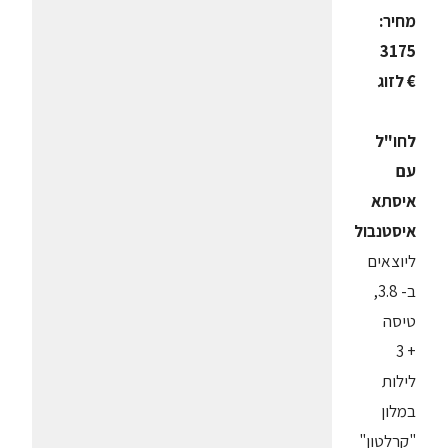
מחיר:
3175
€ לזוג
לחו"ל
עם
איסתא
איסטנבול
ליוצאים
ב- 3.8,
טיסה
+ 3
לילות
במלון
"קרלטון"