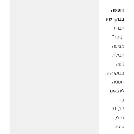
חופשה
בבוקרשט
חברת
"נתור"
מציעה
חבילת
נופש
בבוקרשט,
רומניה.
ליוצאים
ב –
27, 31
ביולי,
טיסה