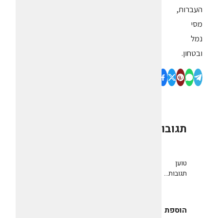
העברות,
מסי
נמל
ובטחון.
תגובות
0
טוען
תגובות...
הוספת