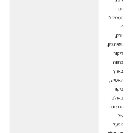
יום.
המסלול:
ניו
יורק,
וושינגטון,
ביקור
בחווה
בארץ
האמיש,
ביקור
באולם
התצוגה
של
מפעל