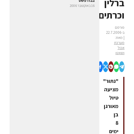
ברלין
בבודפשט
16 באוקטובר 2006
וכרתים
פורסם
ב-22.7.2006
| מאת:
מערכת
אכול
ושאטו
"נתור"
מציעה
טיול
מאורגן
בן
8
ימים