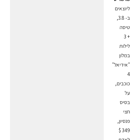
ליוצאים
ב- 3.8,
טיסה
+ 3
לילות
במלון
"אידיאל"
4
כוכבים,
על
בסיס
חצי
פנסיון,
349 $
לאדם