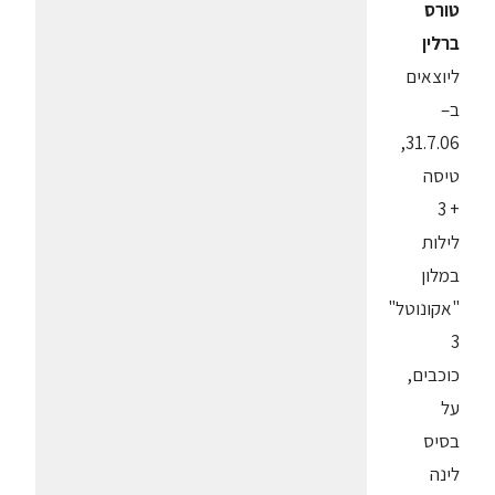
טורס
ברלין
ליוצאים
ב–
31.7.06,
טיסה
+ 3
לילות
במלון
"אקונוטל"
3
כוכבים,
על
בסיס
לינה