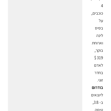
4
כוכבים,
על
בסיס
לינה
וארוחת
בוקר,
319 $
לאדם
בחדר
זוגי.
בודרום
ליוצאים
ב- 3.8,
טיסה