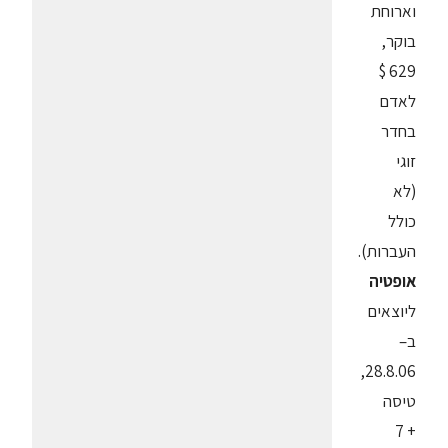
וארוחת
בוקר,
629 $
לאדם
בחדר
זוגי
(לא
כולל
העברות).
אופטיה
ליוצאים
ב–
28.8.06,
טיסה
+ 7