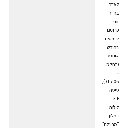
לאדם
בחדר
זוגי.
כרתים
ליוצאים
בחודש
אוגוסט
(החל מ
–
31.7.06),
טיסה
+ 3
לילות
במלון
"מרינלה"