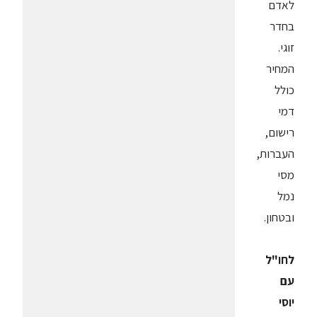
לאדם
בחדר
זוגי.
המחיר
כולל
דמי
רישום,
העברות,
מסי
נמל
ובטחון.
לחו"ל
עם
יוסי