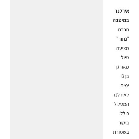
אירלנד
במיטבה
חברת
"נתור"
מציעה
טיול
מאורגן
בן 8
ימים
לאירלנד.
המסלול
כולל:
ביקור
בשמורת