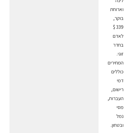
לינה
וארוחת
בוקר,
339 $
לאדם
בחדר
זוגי.
המחירים
כוללים
דמי
רישום,
העברות,
מסי
נמל
ובטחון.