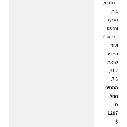
בבונרטי,
בית
מרקוס
והגנים
בבלארני
ועוד.
תאריכי
יציאה:
31.7,
7.8.
המחיר:
החל
מ–
1297
$