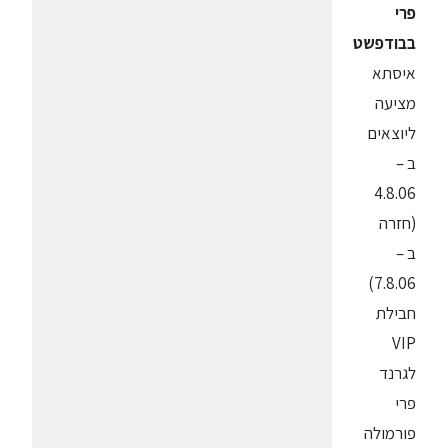
פרי
בבודפשט
איסתא
מציעה
ליוצאים
ב –
4.8.06
(חזרה
ב –
7.8.06)
חבילת
VIP
לגרנד
פרי
פורמולה