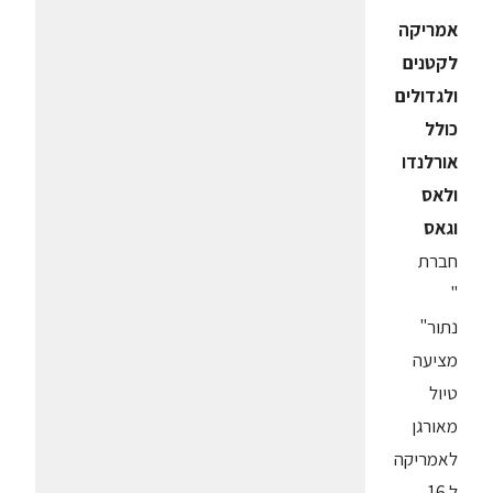
אמריקה
לקטנים
ולגדולים
כולל
אורלנדו
ולאס
וגאס
חברת
"
נתור"
מציעה
טיול
מאורגן
לאמריקה
ל 16