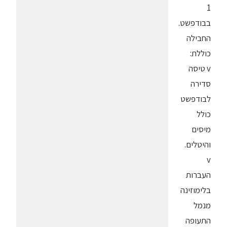
1
בבודפשט.
החבילה
כוללת:
v טיסה
סדירה
לבודפשט
כולל
מיסים
והיטלים.
v
העברות
בלימוזינה
מנמל
התעופה