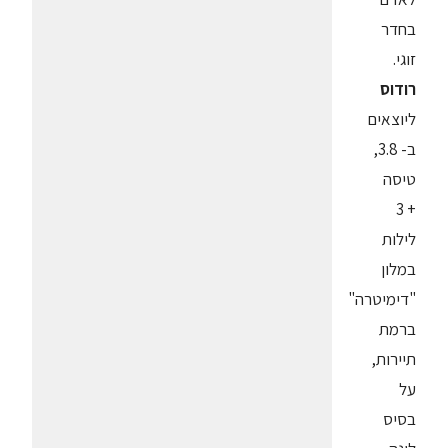
בחדר
זוגי.
רודוס
ליוצאים
ב- 3.8,
טיסה
+ 3
לילות
במלון
"דימיטרה"
ברמת
תיירות,
על
בסיס