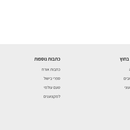
בחוץ
כתבות נוספות
כתבות אורח
בים
ספרי בישול
וני
טעם עולמי
למקצוענים