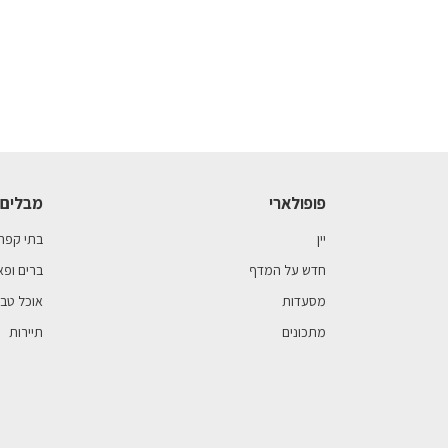
פופולארי
מבלים 
יין
בתי קפה
חדש על המדף
ברים ופא
מסעדות
אוכל טבע
מתכונים
תיירות