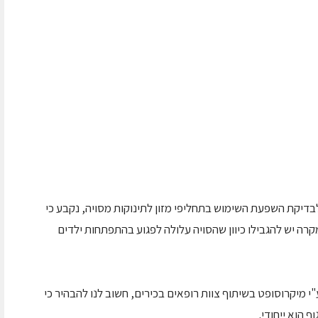
דיקת השפעת השימוש בתחליפי מזון לתינוקות מסויה, נקבע כי
רה יש להגבילו כיוון שהסויה עלולה לפגוע בהתפתחות ילדים
ת שיטת ה- B.e.s.t שפותחה ע"י מיקרוסופט בשיתוף צוות רופאים בכירים, חשוב לנו להבהיר כי
 הוא ייחודי.