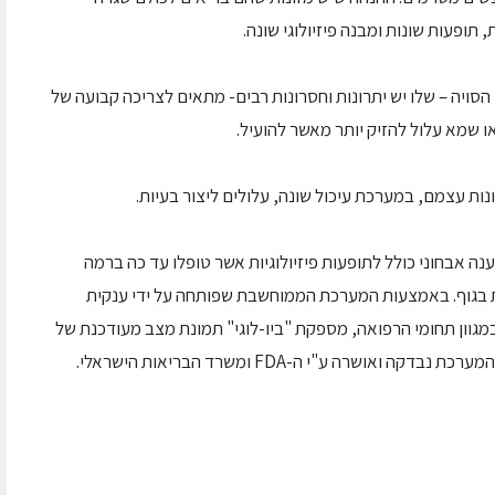
 תופעות שונות ומבנה פיזיולוגי שונה.
 הסויה – שלו יש יתרונות וחסרונות רבים- מתאים לצריכה קבועה של
שמא עלול להזיק יותר מאשר להועיל.
ונות עצמם, במערכת עיכול שונה, עלולים ליצור בעיות.
בשנת 2000 במטרה לתת מענה אבחוני כולל לתופעות פיזיולוגיות אשר טופלו עד כה ברמה
ת בגוף. באמצעות המערכת הממוחשבת שפותחה על ידי ענקית
מגוון תחומי הרפואה, מספקת "ביו-לוגי" תמונת מצב מעודכנת של
ושרה ע"י ה-FDA ומשרד הבריאות הישראלי.