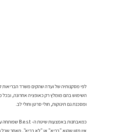
לפי מסקנותיה של ועדה שהקים משרד הבריאות לב
השימוש בהם מומלץ רק כאופציה אחרונה, ובכל מק
ומסכנת גם תינוקות, חולי סרטן וחולי לב.
כמאבחנות באמצעו
אין מזון שהוא "בריא" או "לא בריא", מאחר שכל גוף