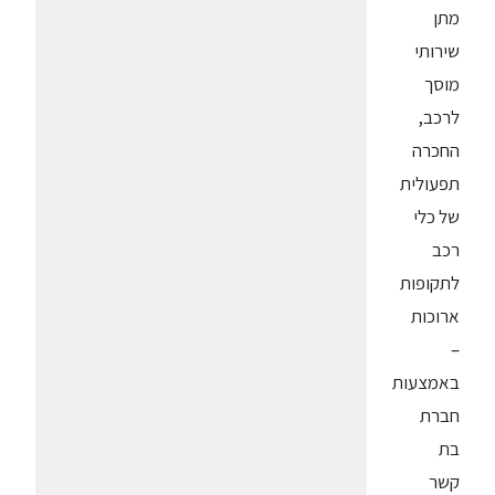
מתן
שירותי
מוסך
לרכב,
החכרה
תפעולית
של כלי
רכב
לתקופות
ארוכות
–
באמצעות
חברת
בת
קשר