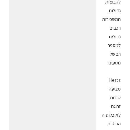
לקבוצות
גדולות
המשכירות
רכבים
גדולים
למספר
רב של
נוסעים.
Hertz
מציעה
שירות
זה גם
לאוכלוסיה
הבוגרת