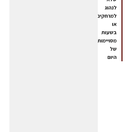
לנהוג
למרחקים,
או
בשעות
מסויימות
של
היום