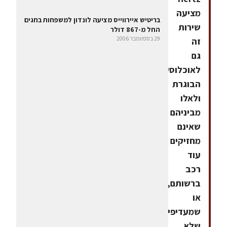
מציעה
בריטיש איירווייס מציעה לונדון למשפחות בחגים
שירות
החל מ-867 דולר
29 בספטמבר 2006
זה
גם
לאוכלוסיה
הבוגרת
ולאלו
מביניהם
שאינם
מחזיקים
עוד
רכב
ברשותם,
או
שמעדיפים
שלא