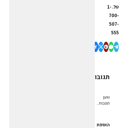
טל. 1-
700-
507-
555
תגובות
0
טוען
תגובות...
הוספת