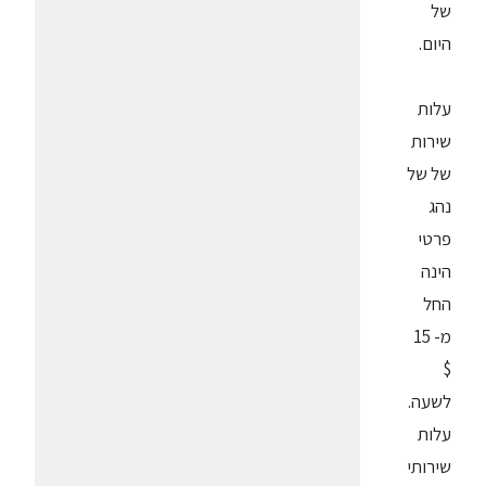
של
היום.
עלות
שירות
של של
נהג
פרטי
הינה
החל
מ- 15
$
לשעה.
עלות
שירותי