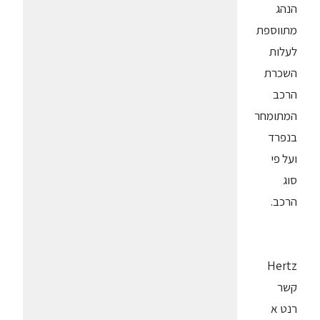
הנהג
מתווספת
לעלות
השכרת
הרכב
המתומחר
בנפרד
ועל פי
סוג
הרכב.
Hertz
קשר
רנט א