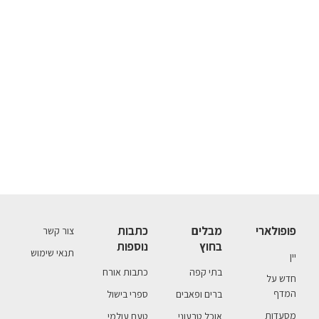
פופולארי
מבלים
כתבות
צור קשר
בחוץ
נוספות
תנאי שימוש
יין
בתי קפה
כתבות אורח
חדש על
המדף
ברים ופאבים
ספרי בישול
מסעדות
אוכל טבעוני
טעם עולמי