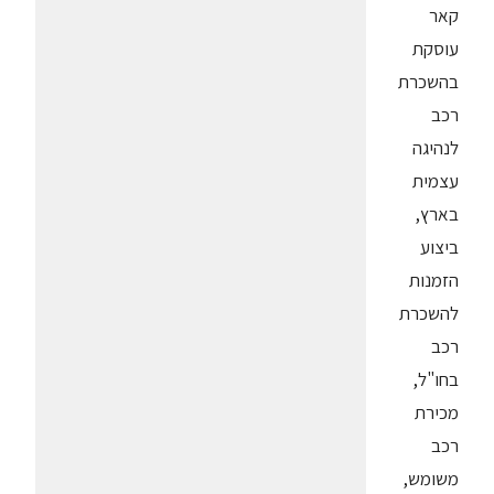
קאר
עוסקת
בהשכרת
רכב
לנהיגה
עצמית
בארץ,
ביצוע
הזמנות
להשכרת
רכב
בחו"ל,
מכירת
רכב
משומש,