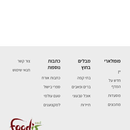
פופולארי
מבלים
כתבות
צור קשר
בחוץ
נוספות
תנאי שימוש
יין
בתי קפה
כתבות אורח
חדש על
המדף
ברים ופאבים
ספרי בישול
מסעדות
אוכל טבעוני
טעם עולמי
מתכונים
תיירות
למקצוענים