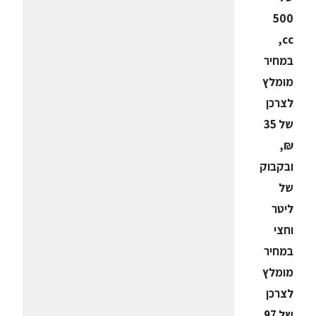
500
cc,
במחיר
מומלץ
לצרכן
של 35
₪,
ובקבוק
של
ליטר
וחצי
במחיר
מומלץ
לצרכן
של 97