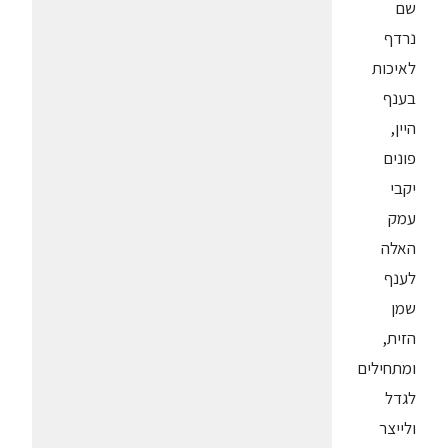
שם
נרדף
לאיכות
בענף
היין,
פונים
יקבי
עמק
האלה
לענף
שמן
הזית,
ומתחילים
לגדל
ולייצר