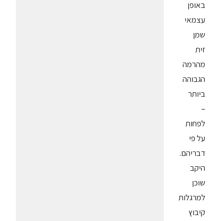
באופן
עצמאי
שמן
זית
מהרמה
הגבוהה
ביותר
–
לפחות
על פי
דבריהם.
היקב
שוכן
למרגלות
קיבוץ