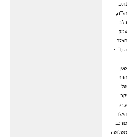
נתיב
הל"ה,
בלב
עמק
האלה
התנ"כי.
שמן
הזית
של
יקבי
עמק
האלה
מורכב
משלושה