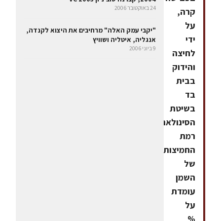
24 באוקטובר 2006
קרה,
על
"יקבי עמק האלה" מרחיבים את היצוא לקנדה,
ידי
אנגליה, איטליה ושוויץ
9 ביוני 2006
לחיצה
והידוק
בבית
בד
בשיטת
הסינולאה.
רמת
החמיצות
של
השמן
עומדת
על
%