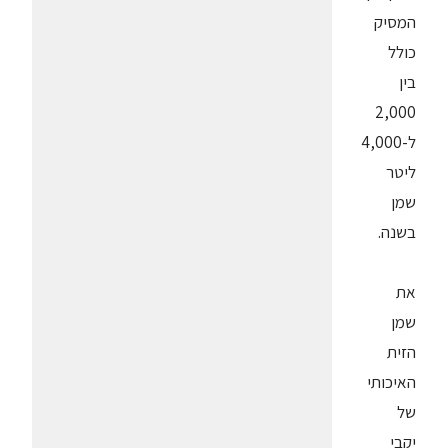
המסיק
כולל
בין
2,000
ל-4,000
ליטר
שמן
בשנה.
את
שמן
הזית
האיכותי
של
יקבי