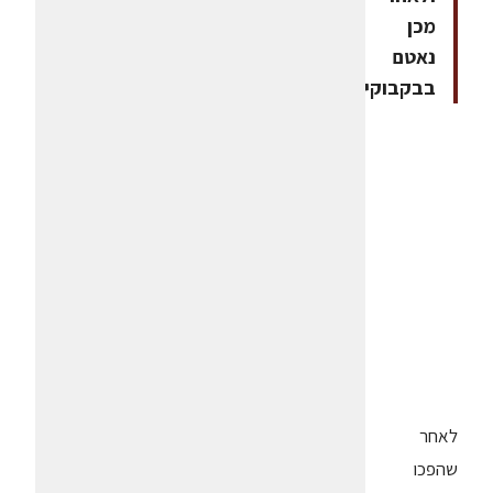
מכן
נאטם
בבקבוקים
לאחר
שהפכו