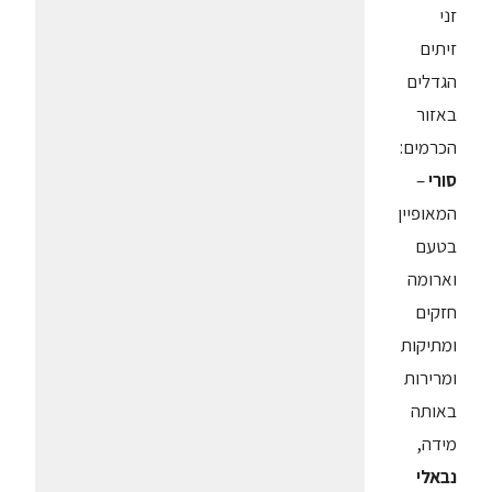
זני
זיתים
הגדלים
באזור
הכרמים:
סורי
–
המאופיין
בטעם
וארומה
חזקים
ומתיקות
ומרירות
באותה
מידה,
נבאלי