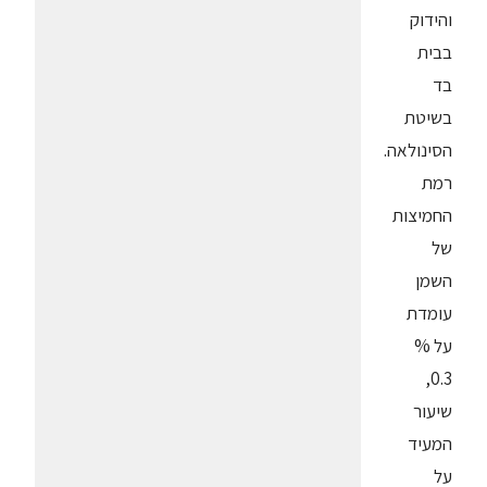
והידוק
בבית
בד
בשיטת
הסינולאה.
רמת
החמיצות
של
השמן
עומדת
על %
0.3,
שיעור
המעיד
על