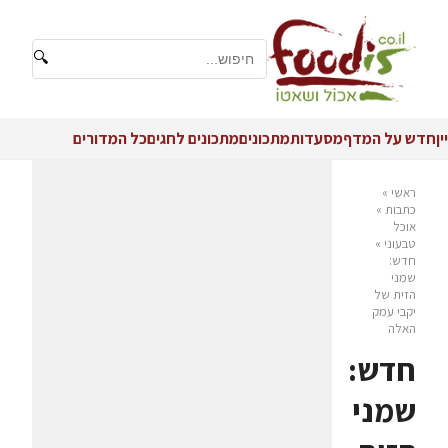
🔍
יין
חדש על המדף
מסעדות
מתכונים
מתכונים לחגים
כל המדורים
ראשי
»
כתבות
»
אוכל
טבעוני
»
חדש:
שמני
הזית של
יקבי עמק
האלה
חדש:
שמני