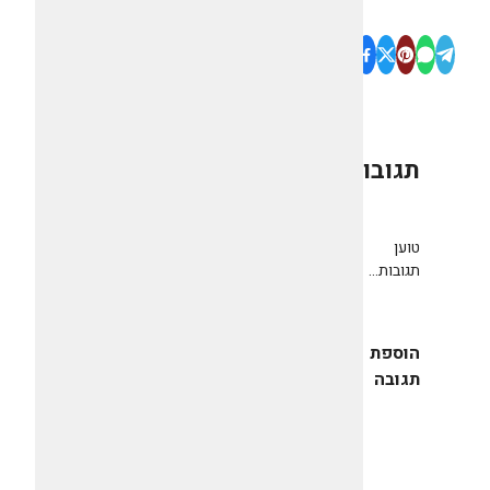
תגובות
0
טוען
תגובות...
הוספת
תגובה